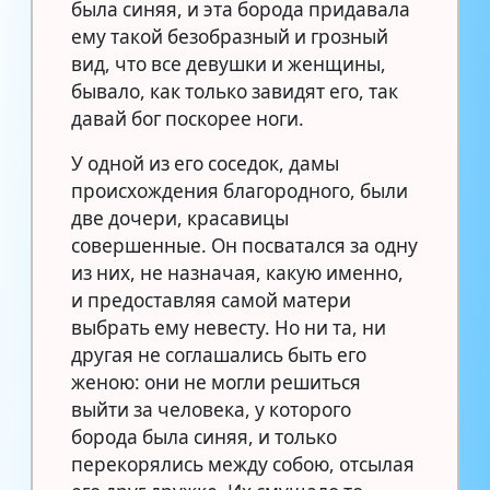
была синяя, и эта борода придавала
ему такой безобразный и грозный
вид, что все девушки и женщины,
бывало, как только завидят его, так
давай бог поскорее ноги.
У одной из его соседок, дамы
происхождения благородного, были
две дочери, красавицы
совершенные. Он посватался за одну
из них, не назначая, какую именно,
и предоставляя самой матери
выбрать ему невесту. Но ни та, ни
другая не соглашались быть его
женою: они не могли решиться
выйти за человека, у которого
борода была синяя, и только
перекорялись между собою, отсылая