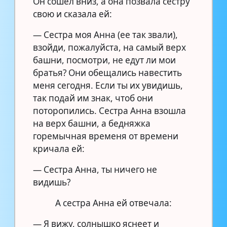
Он сошел вниз, а она позвала сестру
свою и сказала ей:
— Сестра моя Анна (ее так звали),
взойди, пожалуйста, на самый верх
башни, посмотри, не едут ли мои
братья? Они обещались навестить
меня сегодня. Если ты их увидишь,
так подай им знак, чтоб они
поторопились. Сестра Анна взошла
на верх башни, а бедняжка
горемычная временя от времени
кричала ей:
— Сестра Анна, ты ничего не
видишь?
А сестра Анна ей отвечала:
— Я вижу, солнышко яснеет и