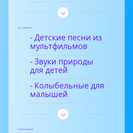
Песни для детей
- Детские песни из
мультфильмов
- Звуки природы
для детей
- Колыбельные для
малышей
Поделки для детей