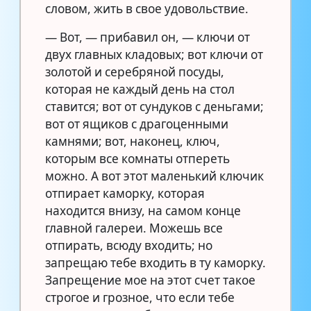
словом, жить в свое удовольствие.
— Вот, — прибавил он, — ключи от
двух главных кладовых; вот ключи от
золотой и серебряной посуды,
которая не каждый день на стол
ставится; вот от сундуков с деньгами;
вот от ящиков с драгоценными
камнями; вот, наконец, ключ,
которым все комнаты отпереть
можно. А вот этот маленький ключик
отпирает каморку, которая
находится внизу, на самом конце
главной галереи. Можешь все
отпирать, всюду входить; но
запрещаю тебе входить в ту каморку.
Запрещение мое на этот счет такое
строгое и грозное, что если тебе