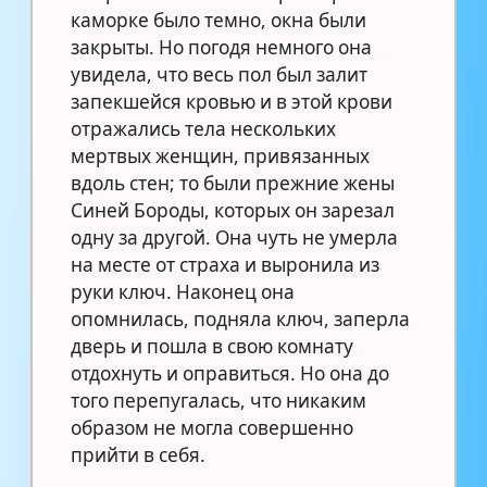
каморке было темно, окна были
закрыты. Но погодя немного она
увидела, что весь пол был залит
запекшейся кровью и в этой крови
отражались тела нескольких
мертвых женщин, привязанных
вдоль стен; то были прежние жены
Синей Бороды, которых он зарезал
одну за другой. Она чуть не умерла
на месте от страха и выронила из
руки ключ. Наконец она
опомнилась, подняла ключ, заперла
дверь и пошла в свою комнату
отдохнуть и оправиться. Но она до
того перепугалась, что никаким
образом не могла совершенно
прийти в себя.