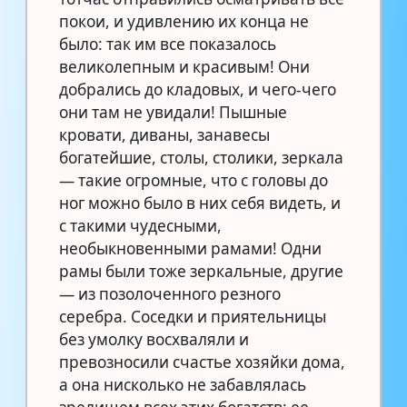
покои, и удивлению их конца не
было: так им все показалось
великолепным и красивым! Они
добрались до кладовых, и чего-чего
они там не увидали! Пышные
кровати, диваны, занавесы
богатейшие, столы, столики, зеркала
— такие огромные, что с головы до
ног можно было в них себя видеть, и
с такими чудесными,
необыкновенными рамами! Одни
рамы были тоже зеркальные, другие
— из позолоченного резного
серебра. Соседки и приятельницы
без умолку восхваляли и
превозносили счастье хозяйки дома,
а она нисколько не забавлялась