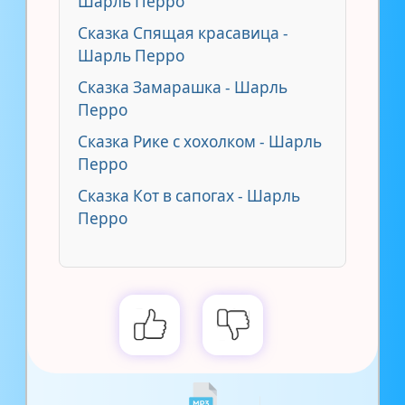
Шарль Перро
Сказка Спящая красавица -
Шарль Перро
Сказка Замарашка - Шарль
Перро
Сказка Рике с хохолком - Шарль
Перро
Сказка Кот в сапогах - Шарль
Перро