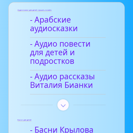
Аудиосказки для детей слушать онлайн
- Арабские
аудиосказки
- Аудио повести
для детей и
подростков
- Аудио рассказы
Виталия Бианки
Басни для детей
- Басни Крылова