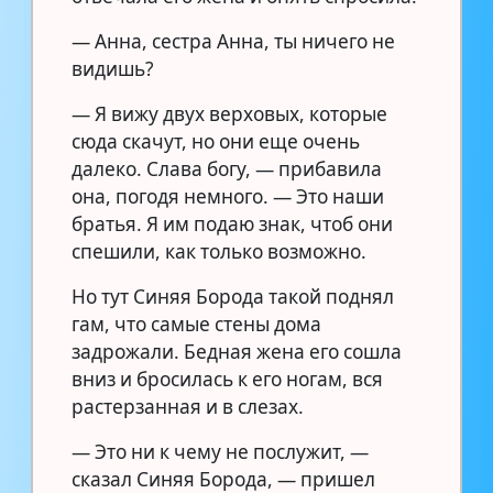
— Анна, сестра Анна, ты ничего не
видишь?
— Я вижу двух верховых, которые
сюда скачут, но они еще очень
далеко. Слава богу, — прибавила
она, погодя немного. — Это наши
братья. Я им подаю знак, чтоб они
спешили, как только возможно.
Но тут Синяя Борода такой поднял
гам, что самые стены дома
задрожали. Бедная жена его сошла
вниз и бросилась к его ногам, вся
растерзанная и в слезах.
— Это ни к чему не послужит, —
сказал Синяя Борода, — пришел