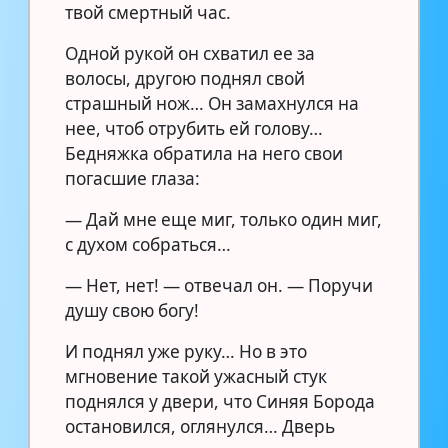
твой смертный час.
Одной рукой он схватил ее за
волосы, другою поднял свой
страшный нож… Он замахнулся на
нее, чтоб отрубить ей голову…
Бедняжка обратила на него свои
погасшие глаза:
— Дай мне еще миг, только один миг,
с духом собраться…
— Нет, нет! — отвечал он. — Поручи
душу свою богу!
И поднял уже руку… Но в это
мгновение такой ужасный стук
поднялся у двери, что Синяя Борода
остановился, оглянулся… Дверь