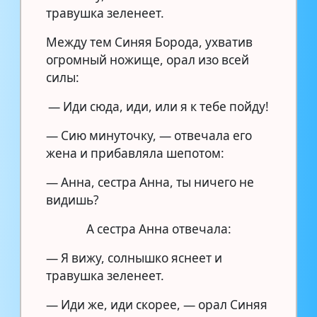
травушка зеленеет.
Между тем Синяя Борода, ухватив
огромный ножище, орал изо всей
силы:
— Иди сюда, иди, или я к тебе пойду!
— Сию минуточку, — отвечала его
жена и прибавляла шепотом:
— Анна, сестра Анна, ты ничего не
видишь?
А сестра Анна отвечала:
— Я вижу, солнышко яснеет и
травушка зеленеет.
— Иди же, иди скорее, — орал Синяя