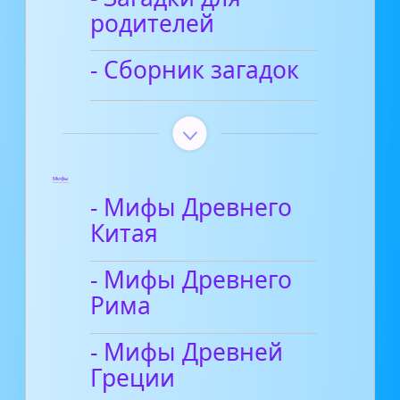
родителей
- Сборник загадок
Мифы
- Мифы Древнего
Китая
- Мифы Древнего
Рима
- Мифы Древней
Греции