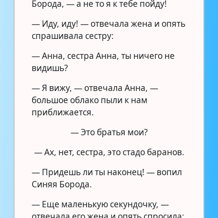
Борода, — а не то я к тебе пойду!
— Иду, иду! — отвечала жена и опять
спрашивала сестру:
— Анна, сестра Анна, ты ничего не
видишь?
— Я вижу, — отвечала Анна, —
большое облако пыли к нам
приближается.
— Это братья мои?
— Ах, нет, сестра, это стадо баранов.
— Придешь ли ты наконец! — вопил
Синяя Борода.
— Еще маленькую секундочку, —
отвечала его жена и опять спросила: