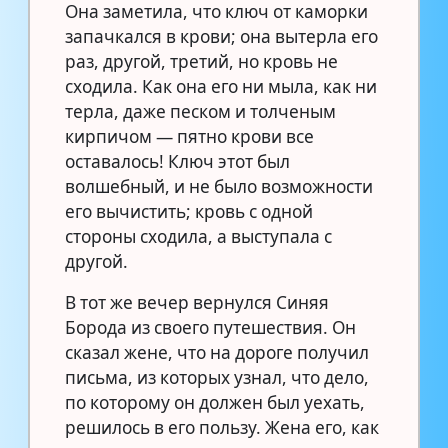
Она заметила, что ключ от каморки
запачкался в крови; она вытерла его
раз, другой, третий, но кровь не
сходила. Как она его ни мыла, как ни
терла, даже песком и толченым
кирпичом — пятно крови все
оставалось! Ключ этот был
волшебный, и не было возможности
его вычистить; кровь с одной
стороны сходила, а выступала с
другой.
В тот же вечер вернулся Синяя
Борода из своего путешествия. Он
сказал жене, что на дороге получил
письма, из которых узнал, что дело,
по которому он должен был уехать,
решилось в его пользу. Жена его, как