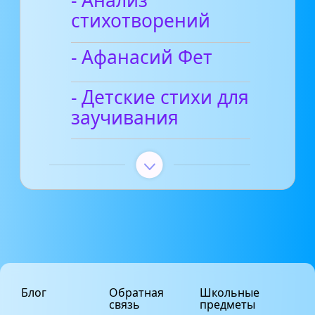
- Анализ
стихотворений
- Афанасий Фет
- Детские стихи для
заучивания
Блог
Обратная
Школьные
связь
предметы