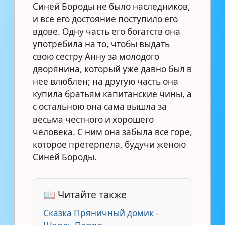
Синей Бороды не было наследников,
и все его достояние поступило его
вдове. Одну часть его богатств она
употребила на то, чтобы выдать
свою сестру Анну за молодого
дворянина, который уже давно был в
нее влюблен; на другую часть она
купила братьям капитанские чины, а
с остальною она сама вышла за
весьма честного и хорошего
человека. С ним она забыла все горе,
которое претерпела, будучи женою
Синей Бороды.
📖 Читайте также
Сказка Пряничный домик -