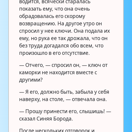
водится, всячески старалась
показать ему, что она очень
обрадовалась его скорому
возвращению. На другое утро он
спросил у нее ключи. Она подала их
ему, но рука ее так дрожала, что он
без труда догадался обо всем, что
произошло в его отсутствие.
— Отчего, — спросил он, — ключ от
каморки не находится вместе с
другими?
— Я его, должно быть, забыла у себя
наверху, на столе, — отвечала она.
— Прошу принести его, слышишь! —
сказал Синяя Борода.
После нескольких отговорок и