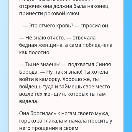
отсрочек она должна была наконец
принести роковой ключ.
— Это отчего кровь? — спросил он.
— Не знаю отчего, — отвечала
бедная женщина, а сама побледнела
как полотно.
— Ты не знаешь! — подхватил Синяя
Борода. — Ну, так я знаю! Ты хотела
войти в каморку. Хорошо же, ты
войдешь туда и займешь свое место
возле тех женщин, которых ты там
видела.
Она бросилась к ногам своего мужа,
горько заплакала и начала просить у
него прощения в своем