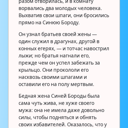
разом отворилась, и в комнату
ворвались два молодых человека.
Выхватив свои шпаги, они бросились
прямо на Синюю Бороду.
Он узнал братьев своей жены —
один служил в драгунах, другой в
конных егерях, — и тотчас навострил
лыжи; но братья нагнали его,
прежде чем он успел забежать за
крыльцо. Они прокололи его
насквозь своими шпагами и
оставили его на полу мертвым.
Бедная жена Синей Бороды была
сама чуть жива, не хуже своего
мужа: она не имела даже довольно
силы, чтобы подняться и обнять
своих избавителей. Оказалось, что у