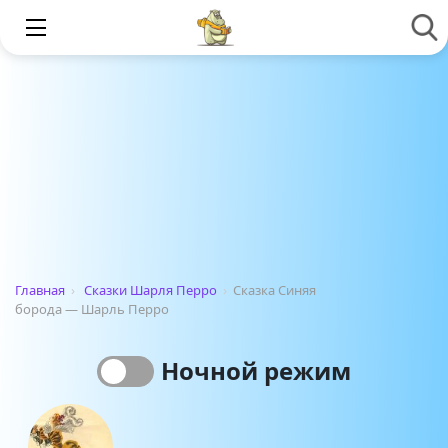
Главная
›
Сказки Шарля Перро
›
Сказка Синяя
борода — Шарль Перро
Ночной режим