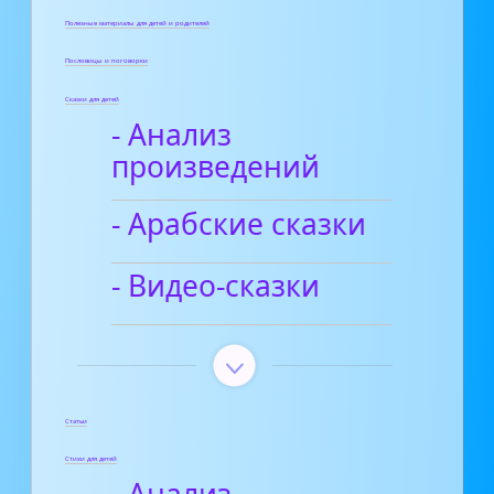
Полезные материалы для детей и родителей
Пословицы и поговорки
Сказки для детей
- Анализ
произведений
- Арабские сказки
- Видео-сказки
Статьи
Стихи для детей