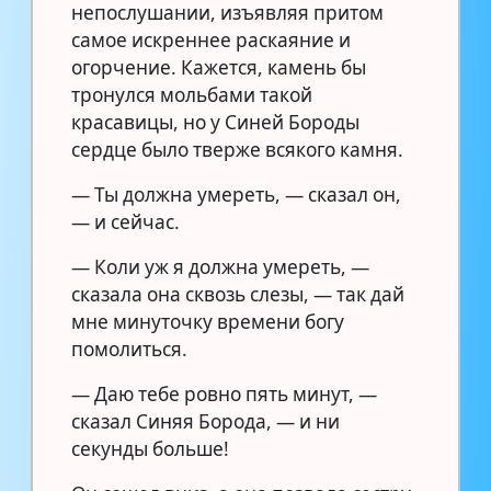
непослушании, изъявляя притом
самое искреннее раскаяние и
огорчение. Кажется, камень бы
тронулся мольбами такой
красавицы, но у Синей Бороды
сердце было тверже всякого камня.
— Ты должна умереть, — сказал он,
— и сейчас.
— Коли уж я должна умереть, —
сказала она сквозь слезы, — так дай
мне минуточку времени богу
помолиться.
— Даю тебе ровно пять минут, —
сказал Синяя Борода, — и ни
секунды больше!