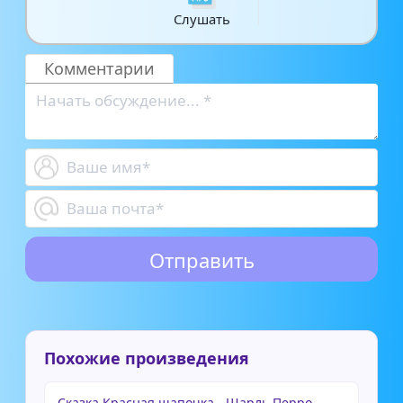
Слушать
Комментарии
Похожие произведения
Сказка Красная шапочка - Шарль Перро