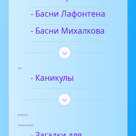
- Басни Лафонтена
- Басни Михалкова
Блог
- Каникулы
Диафильмы
Загадки для детей
- Загадки для