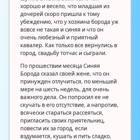
хорошо и весело, что младшая из
дочерей скоро пришла к тому
убеждению, что у хозяина борода уж
вовсе не такая и синяя и что он
очень любезный и приятный
кавалер. Как только все вернулись в
город, свадьбу тотчас и сыграли.
По прошествии месяца Синяя
Борода сказал своей жене, что он
принужден отлучиться, по меньшей
мере на шесть недель, для очень
важного дела. Он попросил ее не
скучать в его отсутствие, а напротив,
всячески стараться рассеяться,
пригласить своих приятельниц,
повести их за город, если
вздумается, кушать и пить сладко,