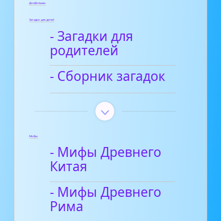
Диафильмы
Загадки для детей
- Загадки для
родителей
- Сборник загадок
Мифы
- Мифы Древнего
Китая
- Мифы Древнего
Рима