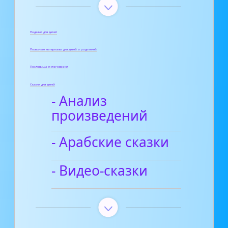
Поделки для детей
Полезные материалы для детей и родителей
Пословицы и поговорки
Сказки для детей
- Анализ
произведений
- Арабские сказки
- Видео-сказки