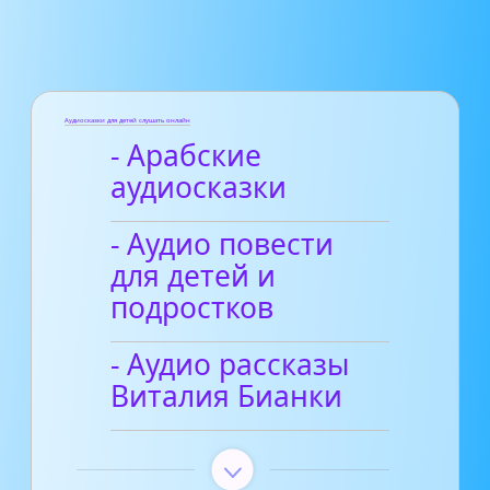
Аудиосказки для детей слушать онлайн
- Арабские
аудиосказки
- Аудио повести
для детей и
подростков
- Аудио рассказы
Виталия Бианки