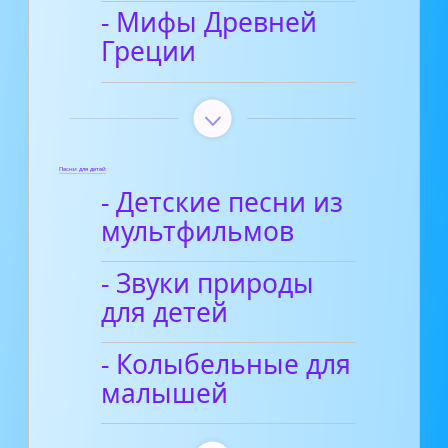
- Мифы Древней
Греции
Песни для детей
- Детские песни из
мультфильмов
- Звуки природы
для детей
- Колыбельные для
малышей