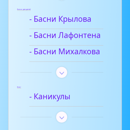
Басни для детей
- Басни Крылова
- Басни Лафонтена
- Басни Михалкова
Блог
- Каникулы