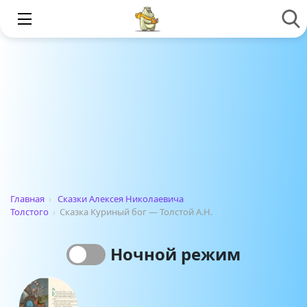
Главная
›
Сказки Алексея Николаевича
Толстого
›
Сказка Куриный бог — Толстой А.Н.
Ночной режим