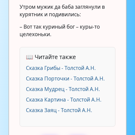
Утром мужик да баба заглянули в
курятник и подивились:
– Вот так куриный бог – куры-то
целехоньки.
📖 Читайте также
Сказка Грибы - Толстой А.Н.
Сказка Порточки - Толстой А.Н.
Сказка Мудрец - Толстой А.Н.
Сказка Картина - Толстой А.Н.
Сказка Заяц - Толстой А.Н.