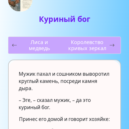
Куриный бог
Лиса и
Королевство
медведь
кривых зеркал
Мужик пахал и сошником выворотил
круглый камень, посреди камня
дыра.
– Эге, – сказал мужик, – да это
куриный бог.
Принес его домой и говорит хозяйке: