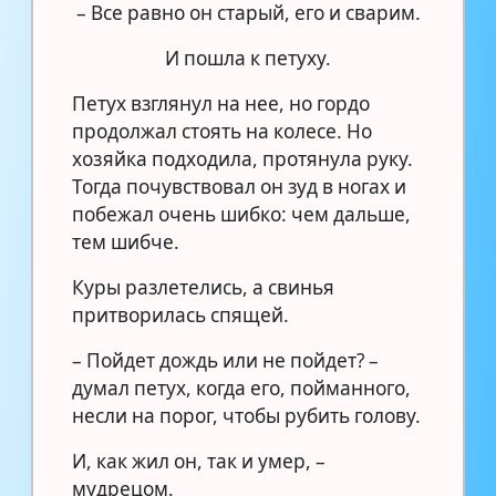
– Все равно он старый, его и сварим.
И пошла к петуху.
Петух взглянул на нее, но гордо
продолжал стоять на колесе. Но
хозяйка подходила, протянула руку.
Тогда почувствовал он зуд в ногах и
побежал очень шибко: чем дальше,
тем шибче.
Куры разлетелись, а свинья
притворилась спящей.
– Пойдет дождь или не пойдет? –
думал петух, когда его, пойманного,
несли на порог, чтобы рубить голову.
И, как жил он, так и умер, –
мудрецом.