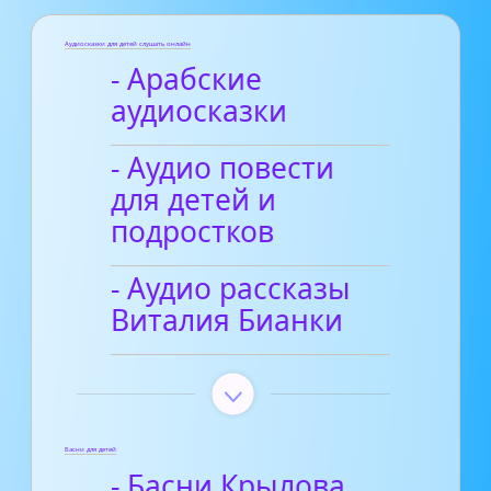
Аудиосказки для детей слушать онлайн
- Арабские
аудиосказки
- Аудио повести
для детей и
подростков
- Аудио рассказы
Виталия Бианки
Басни для детей
- Басни Крылова