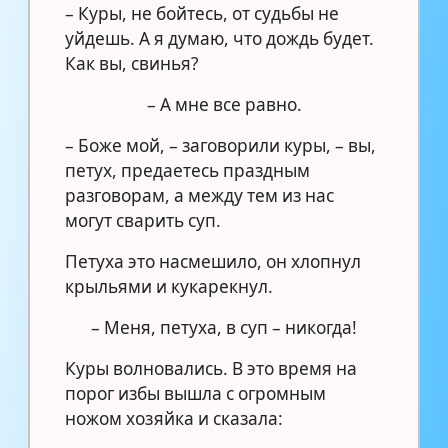
– Куры, не бойтесь, от судьбы не
уйдешь. А я думаю, что дождь будет.
Как вы, свинья?
– А мне все равно.
– Боже мой, – заговорили куры, – вы,
петух, предаетесь праздным
разговорам, а между тем из нас
могут сварить суп.
Петуха это насмешило, он хлопнул
крыльями и кукарекнул.
– Меня, петуха, в суп – никогда!
Куры волновались. В это время на
порог избы вышла с огромным
ножом хозяйка и сказала: