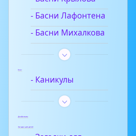
- Басни Лафонтена
- Басни Михалкова
Блог
- Каникулы
Диафильмы
Загадки для детей