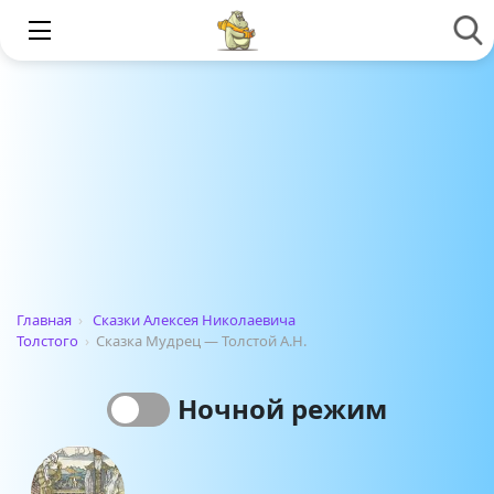
Главная
›
Сказки Алексея Николаевича
Толстого
›
Сказка Мудрец — Толстой А.Н.
Ночной режим