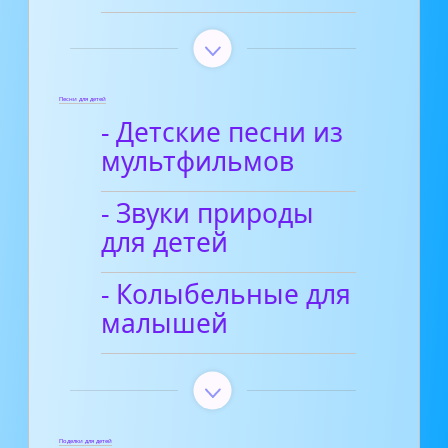
Песни для детей
- Детские песни из
мультфильмов
- Звуки природы
для детей
- Колыбельные для
малышей
Поделки для детей