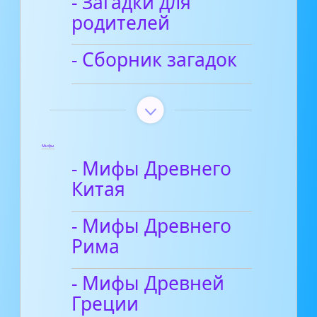
- Загадки для
родителей
- Сборник загадок
Мифы
- Мифы Древнего
Китая
- Мифы Древнего
Рима
- Мифы Древней
Греции