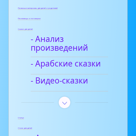
Полезные материалы для детей и родителей
Пословицы и поговорки
Сказки для детей
- Анализ
произведений
- Арабские сказки
- Видео-сказки
Статьи
Стихи для детей