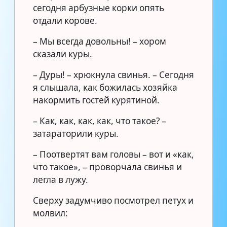
сегодня арбузные корки опять
отдали корове.
– Мы всегда довольны! – хором
сказали куры.
– Дуры! – хрюкнула свинья. – Сегодня
я слышала, как божилась хозяйка
накормить гостей курятиной.
– Как, как, как, как, что такое? –
затараторили куры.
– Поотвертят вам головы – вот и «как,
что такое», – проворчала свинья и
легла в лужу.
Сверху задумчиво посмотрел петух и
молвил: