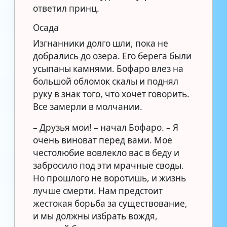
ответил принц.
Осада
Изгнанники долго шли, пока не
добрались до озера. Его берега были
усыпаны камнями. Бофаро влез на
большой обломок скалы и поднял
руку в знак того, что хочет говорить.
Все замерли в молчании.
– Друзья мои! – начал Бофаро. – Я
очень виноват перед вами. Мое
честолюбие вовлекло вас в беду и
забросило под эти мрачные своды.
Но прошлого не воротишь, и жизнь
лучше смерти. Нам предстоит
жестокая борьба за существование,
и мы должны избрать вождя,