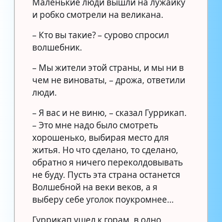
Маленькие люди вышли на лужайку
и робко смотрели на великана.
– Кто вы такие? – сурово спросил
волшебник.
– Мы жители этой страны, и мы ни в
чем не виноваты, – дрожа, ответили
люди.
– Я вас и не виню, – сказал Гуррикап.
– Это мне надо было смотреть
хорошенько, выбирая место для
житья. Но что сделано, то сделано,
обратно я ничего переколдовывать
не буду. Пусть эта страна останется
Волшебной на веки веков, а я
выберу себе уголок поукромнее…
Гуррикап ушел к горам, в одно