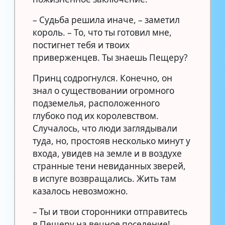
– Судьба решила иначе, – заметил
король. – То, что ты готовил мне,
постигнет тебя и твоих
приверженцев. Ты знаешь Пещеру?
Принц содрогнулся. Конечно, он
знал о существовании огромного
подземелья, расположенного
глубоко под их королевством.
Случалось, что люди заглядывали
туда, но, простояв несколько минут у
входа, увидев на земле и в воздухе
странные тени невиданных зверей,
в испуге возвращались. Жить там
казалось невозможно.
– Ты и твои сторонники отправитесь
в Пещеру на вечное поселение! –