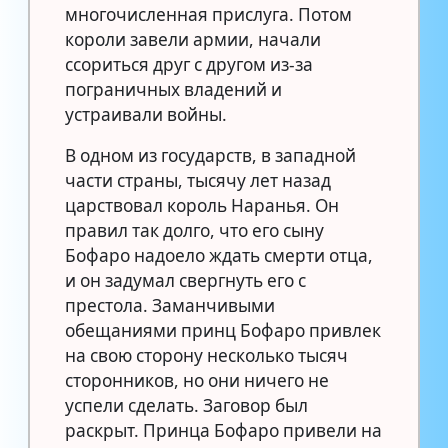
многочисленная прислуга. Потом
короли завели армии, начали
ссориться друг с другом из-за
пограничных владений и
устраивали войны.
В одном из государств, в западной
части страны, тысячу лет назад
царствовал король Наранья. Он
правил так долго, что его сыну
Бофаро надоело ждать смерти отца,
и он задумал свергнуть его с
престола. Заманчивыми
обещаниями принц Бофаро привлек
на свою сторону несколько тысяч
сторонников, но они ничего не
успели сделать. Заговор был
раскрыт. Принца Бофаро привели на