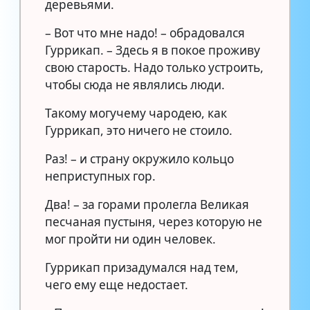
деревьями.
– Вот что мне надо! – обрадовался
Гуррикап. – Здесь я в покое проживу
свою старость. Надо только устроить,
чтобы сюда не являлись люди.
Такому могучему чародею, как
Гуррикап, это ничего не стоило.
Раз! – и страну окружило кольцо
неприступных гор.
Два! – за горами пролегла Великая
песчаная пустыня, через которую не
мог пройти ни один человек.
Гуррикап призадумался над тем,
чего ему еще недостает.