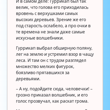
И в самом деле: Гуррикап был так
велик, что голова его приходилась
вровень с верхушками самых
высоких деревьев. Зрение же его
под старость ослабело, а про очки в
те времена не знали даже самые
искусные волшебники.
Гуррикап выбрал обширную поляну,
лег на землю и устремил взор в чащу
леса. И там он с трудом разглядел
множество мелких фигурок,
боязливо прятавшихся за
деревьями.
– А ну, подойдите сюда, человечки! –
грозно приказал волшебник, и его
голос прозвучал, как раскат грома.