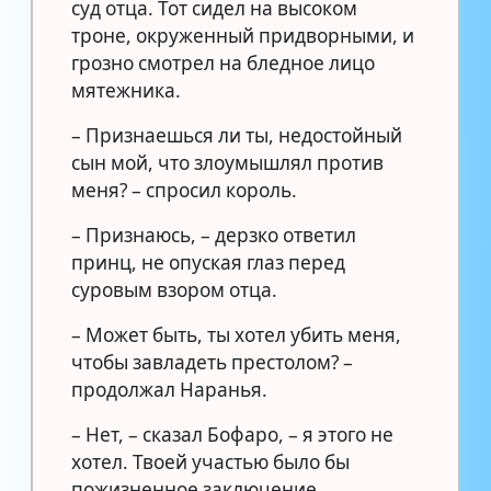
суд отца. Тот сидел на высоком
троне, окруженный придворными, и
грозно смотрел на бледное лицо
мятежника.
– Признаешься ли ты, недостойный
сын мой, что злоумышлял против
меня? – спросил король.
– Признаюсь, – дерзко ответил
принц, не опуская глаз перед
суровым взором отца.
– Может быть, ты хотел убить меня,
чтобы завладеть престолом? –
продолжал Наранья.
– Нет, – сказал Бофаро, – я этого не
хотел. Твоей участью было бы
пожизненное заключение.