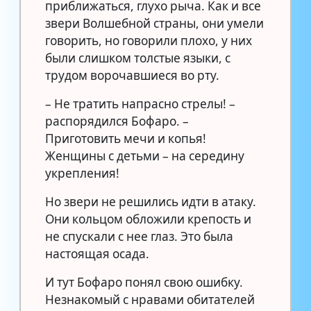
приближаться, глухо рыча. Как и все
звери Волшебной страны, они умели
говорить, но говорили плохо, у них
были слишком толстые языки, с
трудом ворочавшиеся во рту.
– Не тратить напрасно стрелы! –
распорядился Бофаро. –
Приготовить мечи и копья!
Женщины с детьми – на середину
укрепления!
Но звери не решились идти в атаку.
Они кольцом обложили крепость и
не спускали с нее глаз. Это была
настоящая осада.
И тут Бофаро понял свою ошибку.
Незнакомый с нравами обитателей