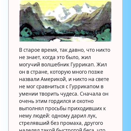
В старое время, так давно, что никто
не знает, когда это было, жил
могучий волшебник Гуррикап. Жил
он в стране, которую много позже
назвали Америкой, и никто на свете
не мог сравниться с Гуррикапом в
умении творить чудеса. Сначала он
очень этим гордился и охотно
выполнял просьбы приходивших к
нему людей: одному дарил лук,
стрелявший без промаха, другого
наделял такой быстротой бега, что