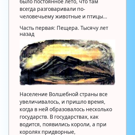
было постоянное лето, что там
всегда разговаривали по-
человечьему животные и птицы…
Часть первая: Пещера. Тысячу лет
назад
Население Волшебной страны все
увеличивалось, и пришло время,
когда в ней образовалось несколько
государств. В государствах, как
водится, появились короли, а при
королях придворные,