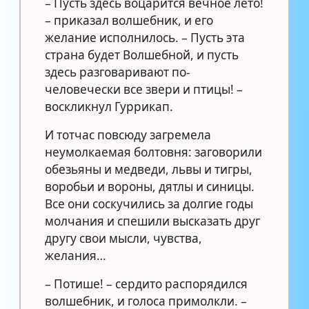
– Пусть здесь воцарится вечное лето!
– приказал волшебник, и его
желание исполнилось. – Пусть эта
страна будет Волшебной, и пусть
здесь разговаривают по-
человечески все звери и птицы! –
воскликнул Гуррикап.
И тотчас повсюду загремела
неумолкаемая болтовня: заговорили
обезьяны и медведи, львы и тигры,
воробьи и вороны, дятлы и синицы.
Все они соскучились за долгие годы
молчания и спешили высказать друг
другу свои мысли, чувства,
желания…
– Потише! – сердито распорядился
волшебник, и голоса примолкли. –