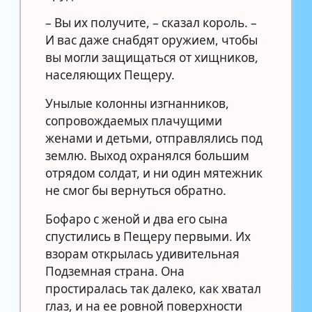
– Вы их получите, – сказал король. –
И вас даже снабдят оружием, чтобы
вы могли защищаться от хищников,
населяющих Пещеру.
Унылые колонны изгнанников,
сопровождаемых плачущими
женами и детьми, отправлялись под
землю. Выход охранялся большим
отрядом солдат, и ни один мятежник
не смог бы вернуться обратно.
Бофаро с женой и два его сына
спустились в Пещеру первыми. Их
взорам открылась удивительная
Подземная страна. Она
простиралась так далеко, как хватал
глаз, и на ее ровной поверхности