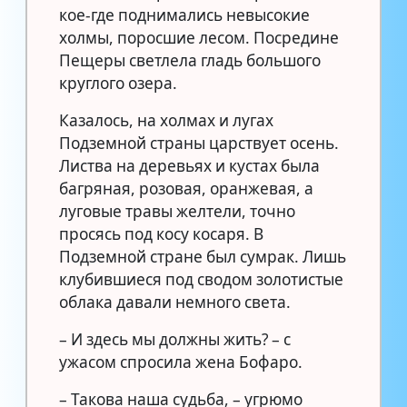
кое-где поднимались невысокие
холмы, поросшие лесом. Посредине
Пещеры светлела гладь большого
круглого озера.
Казалось, на холмах и лугах
Подземной страны царствует осень.
Листва на деревьях и кустах была
багряная, розовая, оранжевая, а
луговые травы желтели, точно
просясь под косу косаря. В
Подземной стране был сумрак. Лишь
клубившиеся под сводом золотистые
облака давали немного света.
– И здесь мы должны жить? – с
ужасом спросила жена Бофаро.
– Такова наша судьба, – угрюмо