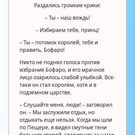
Раздались громкие крики:
– Ты – наш вождь!
– Избираем тебя, принц!
– Ты – потомок королей, тебе и
править, Бофаро!
Никто не поднял голоса против
избрания Бофаро, и его мрачное
лицо озарилось слабой улыбкой. Все-
таки он стал королем, хотя и в
подземном царстве.
– Слушайте меня, люди! – заговорил
он. – Мы заслужили отдых, но
отдыхать еще нельзя. Когда мы шли
по Пещере, я видел смутные тени
больших зверей, следивших за нами