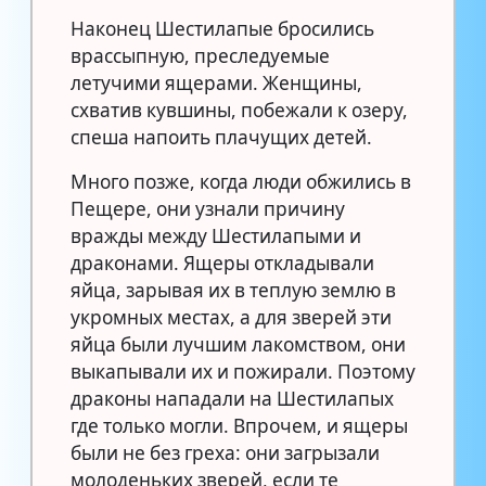
Наконец Шестилапые бросились
врассыпную, преследуемые
летучими ящерами. Женщины,
схватив кувшины, побежали к озеру,
спеша напоить плачущих детей.
Много позже, когда люди обжились в
Пещере, они узнали причину
вражды между Шестилапыми и
драконами. Ящеры откладывали
яйца, зарывая их в теплую землю в
укромных местах, а для зверей эти
яйца были лучшим лакомством, они
выкапывали их и пожирали. Поэтому
драконы нападали на Шестилапых
где только могли. Впрочем, и ящеры
были не без греха: они загрызали
молоденьких зверей, если те