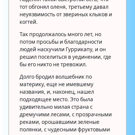
тот обгонял оленя, третьему давал
неуязвимость от звериных клыков и
когтей.
Так продолжалось много лет, но
потом просьбы и благодарности
людей наскучили Гуррикапу, и он
решил поселиться в уединении, где
бы его никто не тревожил.
Долго бродил волшебник по
материку, еще не имевшему
названия, и, наконец, нашел
подходящее место. Это была
удивительно милая страна с
дремучими лесами, с прозрачными
реками, орошавшими зеленые
полянки, с чудесными фруктовыми