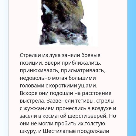
Стрелки из лука заняли боевые
позиции. Звери приближались,
принюхиваясь, присматриваясь,
недовольно мотая большими
головами с короткими ушами.
Вскоре они подошли на расстояние
выстрела. Зазвенели тетивы, стрелы
с жужжанием пронеслись в воздухе и
засели в косматой шерсти зверей. Но
они не могли пробить их толстую
шкуру, и Шестилапые продолжали