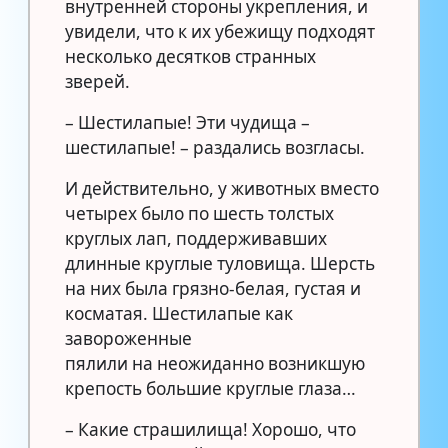
внутренней стороны укрепления, и
увидели, что к их убежищу подходят
несколько десятков странных
зверей.
– Шестилапые! Эти чудища –
шестилапые! – раздались возгласы.
И действительно, у животных вместо
четырех было по шесть толстых
круглых лап, поддерживавших
длинные круглые туловища. Шерсть
на них была грязно-белая, густая и
косматая. Шестилапые как
завороженные
пялили на неожиданно возникшую
крепость большие круглые глаза…
– Какие страшилища! Хорошо, что