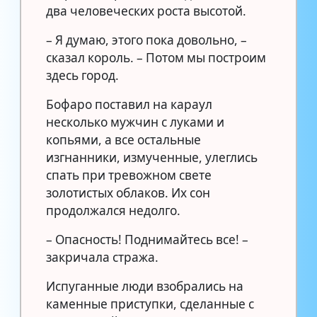
два человеческих роста высотой.
– Я думаю, этого пока довольно, –
сказал король. – Потом мы построим
здесь город.
Бофаро поставил на караул
несколько мужчин с луками и
копьями, а все остальные
изгнанники, измученные, улеглись
спать при тревожном свете
золотистых облаков. Их сон
продолжался недолго.
– Опасность! Поднимайтесь все! –
закричала стража.
Испуганные люди взобрались на
каменные приступки, сделанные с