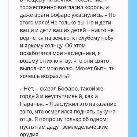
торжественно возгласил король, и
даже враги Бофаро ужаснулись. – Но
этого мало! Не только вы, но и дети
ваши и дети ваших детей – никто не
вернется на землю, к голубому небу
и яркому солнцу. Об этом
позаботятся мои наследники, я
возьму с них клятву, что они свято
выполнят мою волю. Может быть, ты
хочешь возразить?
– Нет, – сказал Бофаро, такой же
гордый и неуступчивый, как и
Наранья. – Я заслужил это наказание
за то, что осмелился поднять руку на
отца. Я попрошу только об одном:
пусть нам дадут земледельческие
орудия.