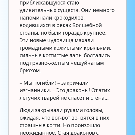
приближавшуюся стаю
удивительных существ. Они немного
напоминали крокодилов,
водившихся в реках Волшебной
страны, но были гораздо крупнее.
Эти новые чудовища махали
громадными кожистыми крыльями,
сильные когтистые лапы болтались
под грязно-желтым чешуйчатым
брюхом.
– Мы погибли! – закричали
изгнанники. – Это драконы! От этих
летучих тварей не спасет и стена…
Люди закрывали руками головы,
ожидая, что вот-вот вонзятся в них
страшные когти. Но произошло
неожиданное. Стая драконов с