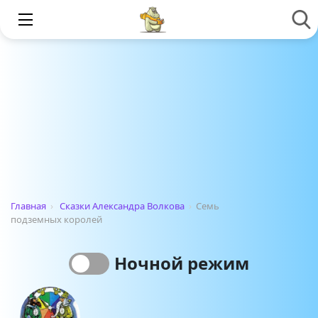
Главная
›
Сказки Александра Волкова
›
Семь
подземных королей
Ночной режим