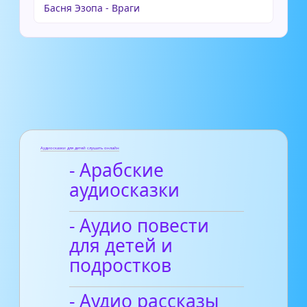
Басня Эзопа - Враги
Аудиосказки для детей слушать онлайн
- Арабские
аудиосказки
- Аудио повести
для детей и
подростков
- Аудио рассказы