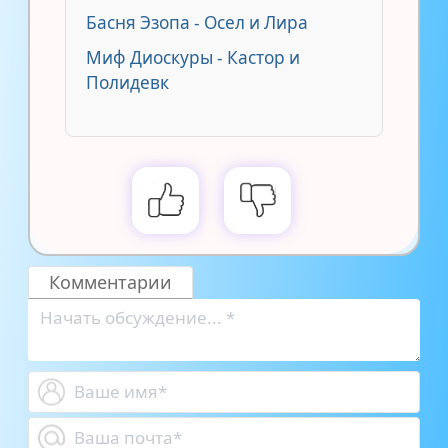
Басня Эзопа - Осел и Лира
Миф Диоскуры - Кастор и
Полидевк
Комментарии