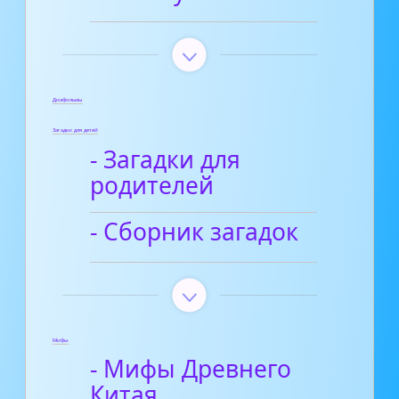
Диафильмы
Загадки для детей
- Загадки для
родителей
- Сборник загадок
Мифы
- Мифы Древнего
Китая