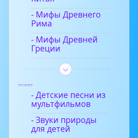
- Мифы Древнего
Рима
- Мифы Древней
Греции
Песни для детей
- Детские песни из
мультфильмов
- Звуки природы
для детей