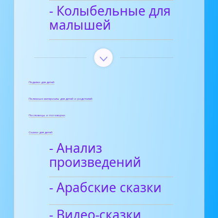
- Колыбельные для
малышей
Поделки для детей
Полезные материалы для детей и родителей
Пословицы и поговорки
Сказки для детей
- Анализ
произведений
- Арабские сказки
- Видео-сказки