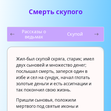
Смерть скупого
Рассказы о
Скупой
ведьмах
Жил-был скупой скряга, старик; имел
двух сыновей и множество денег;
послышал смерть, заперся один в
избе и сел на сундук, начал глотать
золотые деньги и есть ассигнации и
так покончил свою жизнь.
Пришли сыновья, положили
мертвого под святые иконы и