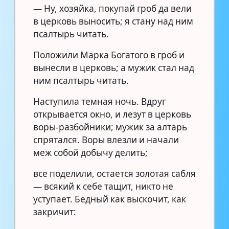
— Ну, хозяйка, покупай гроб да вели
в церковь выносить; я стану над ним
псалтырь читать.
Положили Марка Богатого в гроб и
вынесли в церковь; а мужик стал над
ним псалтырь читать.
Наступила темная ночь. Вдруг
открывается окно, и лезут в церковь
воры-разбойники; мужик за алтарь
спрятался. Воры влезли и начали
меж собой добычу делить;
все поделили, остается золотая сабля
— всякий к себе тащит, никто не
уступает. Бедный как выскочит, как
закричит: