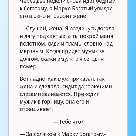
Через две недели снова идет бедный
к богатому, а Марко Богатый увидал
его в окно и говорит жене:
— Слушай, жена! Я разденусь догола
и лягу под святые; а ты покрой меня
полотном, сиди и плачь, словно над
мертвым. Когда придет мужик за
долгом, скажи ему, что я сегодня
помер.
Вот ладно, как муж приказал, так
жена и сделала: сидит да горючими
слезами заливается. Приходит
мужик в горницу, она его и
спрашивает:
— Тебе что?
— За должком к Марку Богатому,-