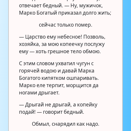
отвечает бедный. — Ну, мужичок,
Марко Богатый приказал долго жить;
сейчас только помер.
— Царство ему небесное! Позволь,
хозяйка, за мою копеечку послужу
ему — хоть грешное тело обмою.
С этим словом ухватил чугун с
горячей водою и давай Марка
Богатого кипятком ошпаривать.
Марко еле терпит, морщится да
ногами дрыгает.
— Дрыгай не дрыгай, а копейку
подай! — говорит бедный.
Обмыл, снарядил как надо.