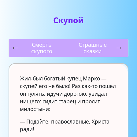
Скупой
Смерть
Страшные
скупого
сказки
Жил-был богатый купец Марко —
скупей его не было! Раз как-то пошел
он гулять; идучи дорогою, увидал
нищего: сидит старец и просит
милостыни:
— Подайте, православные, Христа
ради!