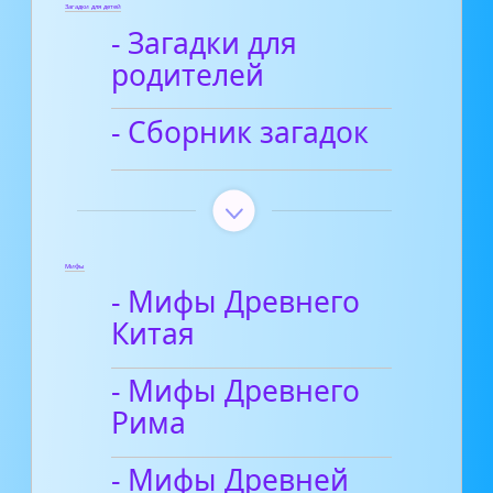
Загадки для детей
- Загадки для
родителей
- Сборник загадок
Мифы
- Мифы Древнего
Китая
- Мифы Древнего
Рима
- Мифы Древней