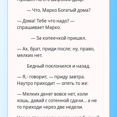
— Что, Марко Богатый дома?
— Дома! Тебе что надо? —
спрашивает Марко.
— За копеечкой пришел.
— Ах, брат, приди после; ну, право,
мелких нет.
Бедный поклонился и назад.
— Я,- говорит, — приду завтра.
Наутро приходит — опять то же:
— Мелких денег вовсе нет, коли
хошь, давай с сотенной сдачи… а не
то приходи через две недели.