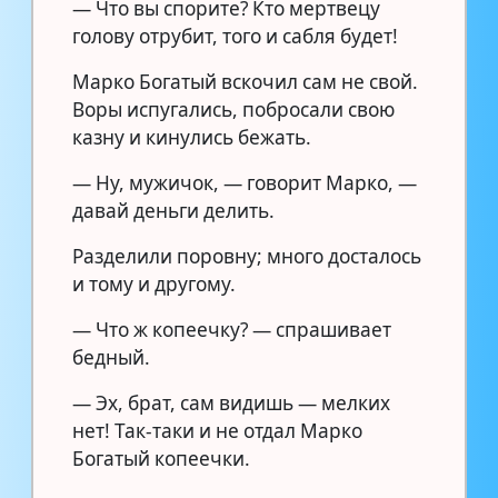
— Что вы спорите? Кто мертвецу
голову отрубит, того и сабля будет!
Марко Богатый вскочил сам не свой.
Воры испугались, побросали свою
казну и кинулись бежать.
— Ну, мужичок, — говорит Марко, —
давай деньги делить.
Разделили поровну; много досталось
и тому и другому.
— Что ж копеечку? — спрашивает
бедный.
— Эх, брат, сам видишь — мелких
нет! Так-таки и не отдал Марко
Богатый копеечки.