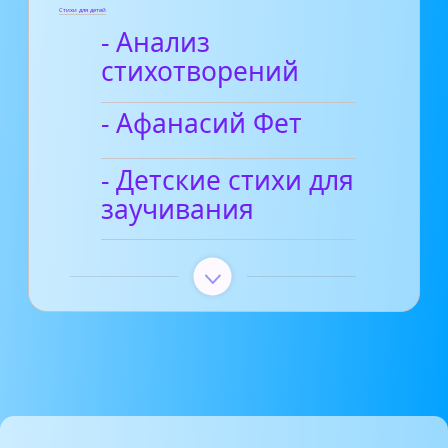
Стихи для детей
- Анализ
стихотворений
- Афанасий Фет
- Детские стихи для
заучивания