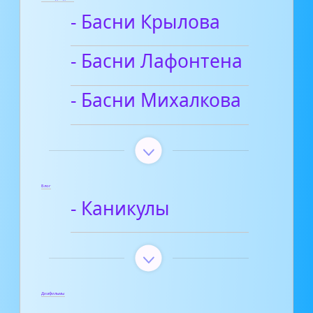
- Басни Крылова
- Басни Лафонтена
- Басни Михалкова
Блог
- Каникулы
Диафильмы