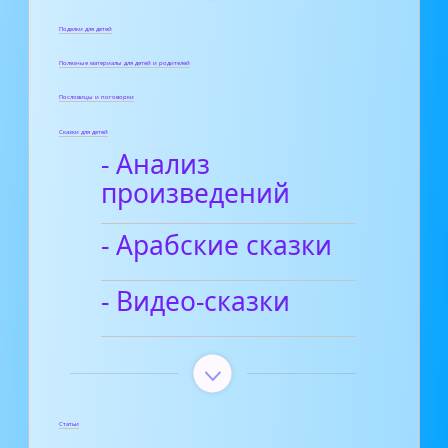
Поделки для детей
Полезные материалы для детей и родителей
Пословицы и поговорки
Сказки для детей
- Анализ
произведений
- Арабские сказки
- Видео-сказки
Статьи