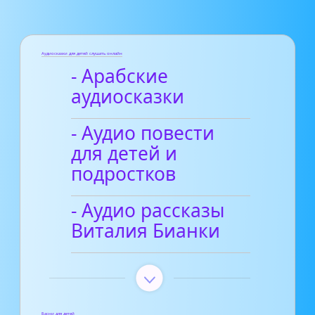
Аудиосказки для детей слушать онлайн
- Арабские
аудиосказки
- Аудио повести
для детей и
подростков
- Аудио рассказы
Виталия Бианки
Басни для детей