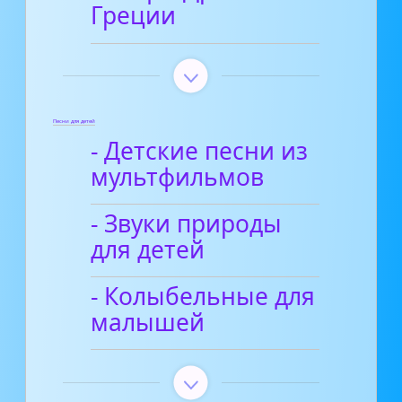
Греции
Песни для детей
- Детские песни из
мультфильмов
- Звуки природы
для детей
- Колыбельные для
малышей