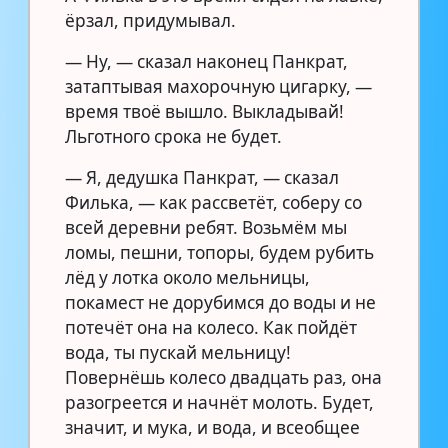
ёрзал, придумывал.
— Ну, — сказал наконец Панкрат,
затаптывая махорочную цигарку, —
время твоё вышло. Выкладывай!
Льготного срока не будет.
— Я, дедушка Панкрат, — сказал
Филька, — как рассветёт, соберу со
всей деревни ребят. Возьмём мы
ломы, пешни, топоры, будем рубить
лёд у лотка около мельницы,
покамест не дорубимся до воды и не
потечёт она на колесо. Как пойдёт
вода, ты пускай мельницу!
Повернёшь колесо двадцать раз, она
разогреется и начнёт молоть. Будет,
значит, и мука, и вода, и всеобщее