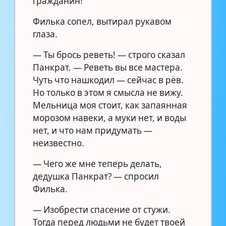
гражданин!
Филька сопел, вытирал рукавом
глаза.
— Ты брось реветь! — строго сказал
Панкрат. — Реветь вы все мастера.
Чуть что нашкодил — сейчас в рёв.
Но только в этом я смысла не вижу.
Мельница моя стоит, как запаянная
морозом навеки, а муки нет, и воды
нет, и что нам придумать —
неизвестно.
— Чего же мне теперь делать,
дедушка Панкрат? — спросил
Филька.
— Изобрести спасение от стужи.
Тогда перед людьми не будет твоей