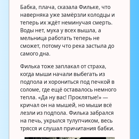
Бабка, плача, сказала Фильке, что
наверняка уже замёрзли колодцы и
теперь их ждёт неминучая смерть.
Воды нет, мука у всех вышла, а
мельница работать теперь не
сможет, потому что река застыла до
самого дна.
Филька тоже заплакал от страха,
когда мыши начали выбегать из
подпола и хорониться под печкой в
соломе, где ещё оставалось немного
тепла. «Да ну вас! Проклятые!» —
кричал он на мышей, но мыши всё
лезли из подпола. Филька забрался
на печь, укрылся тулупчиком, весь
трясся и слушал причитания бабки.