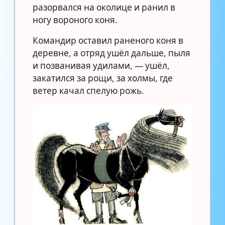
разорвался на околице и ранил в
ногу вороного коня.
Командир оставил раненого коня в
деревне, а отряд ушёл дальше, пыля
и позванивая удилами, — ушёл,
закатился за рощи, за холмы, где
ветер качал спелую рожь.