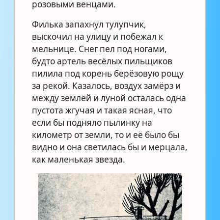
розовыми венцами.
Филька запахнул тулупчик,
выскочил на улицу и побежал к
мельнице. Снег пел под ногами,
будто артель весёлых пильщиков
пилила под корень берёзовую рощу
за рекой. Казалось, воздух замёрз и
между землёй и луной осталась одна
пустота жгучая и такая ясная, что
если бы подняло пылинку на
километр от земли, то и её было бы
видно и она светилась бы и мерцала,
как маленькая звезда.