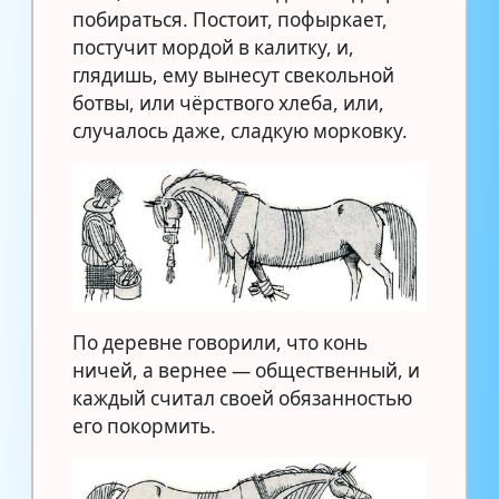
побираться. Постоит, пофыркает,
постучит мордой в калитку, и,
глядишь, ему вынесут свекольной
ботвы, или чёрствого хлеба, или,
случалось даже, сладкую морковку.
По деревне говорили, что конь
ничей, а вернее — общественный, и
каждый считал своей обязанностью
его покормить.