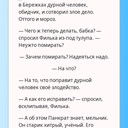
в Бережках дурной человек,
обидчик, и сотворил злое дело.
Оттого и мороз.
— Чего ж теперь делать, бабка? —
спросил Филька из-под тулупа. —
Неужто помирать?
— Зачем помирать? Надеяться надо.
— На что?
— На то, что поправит дурной
человек своё злодейство.
— А как его исправить? — спросил,
всхлипывая, Филька.
— А об этом Панкрат знает, мельник.
Он старик хитрый, учёный. Его