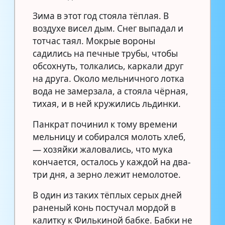
Зима в этот год стояла тёплая. В
воздухе висел дым. Снег выпадал и
тотчас таял. Мокрые вороны
садились на печные трубы, чтобы
обсохнуть, толкались, каркали друг
на друга. Около мельничного лотка
вода не замерзала, а стояла чёрная,
тихая, и в ней кружились льдинки.
Панкрат починил к тому времени
мельницу и собирался молоть хлеб,
— хозяйки жаловались, что мука
кончается, осталось у каждой на два-
три дня, а зерно лежит немолотое.
В один из таких тёплых серых дней
раненый конь постучал мордой в
калитку к Филькиной бабке. Бабки не