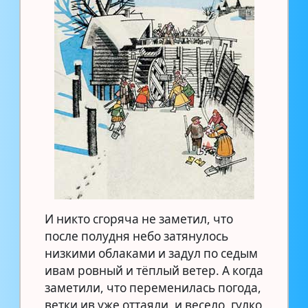
И никто сгоряча не заметил, что
после полудня небо затянулось
низкими облаками и задул по седым
ивам ровный и тёплый ветер. А когда
заметили, что переменилась погода,
ветки ив уже оттаяли, и весело, гулко