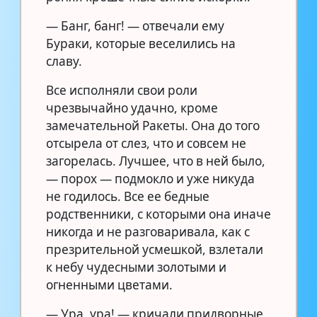
— Банг, банг! — отвечали ему
Бураки, которые веселились на
славу.
Все исполняли свои роли
чрезвычайно удачно, кроме
замечательной Ракеты. Она до того
отсырела от слез, что и совсем не
загорелась. Лучшее, что в ней было,
— порох — подмокло и уже никуда
не годилось. Все ее бедные
родственники, с которыми она иначе
никогда и не разговаривала, как с
презрительной усмешкой, взлетали
к небу чудесными золотыми и
огненными цветами.
— Ура, ура! — кричали придворные,