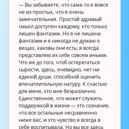
— Вы забываете, что сама-то я вовсе
не из простых, что я очень
замечательная. Простой здравый
смысл доступен каждому, кто только
лишен фантазии. Но я не лишена
фантазии и я никогда не думаю о
вещах, каковы они есть; я всегда
представляю их себе совсем иными.
Что же до того, чтоб остерегаться
сырости, здесь, очевидно, нет ни
единой души, способной оценить
впечатлительную натуру. К счастью
для меня, это мне безразлично.
Единственное, что может служить
поддержкой в жизни — это сознание,
что все остальные несравненно
ниже вас, и это чувство я всегда в
себе воспитывала. Но вы все здесь