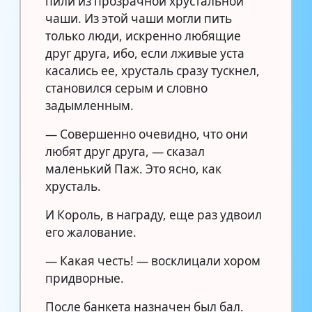
пили из прозрачной хрустальной
чаши. Из этой чаши могли пить
только люди, искренно любящие
друг друга, ибо, если лживые уста
касались ее, хрусталь сразу тускнел,
становился серым и словно
задымленным.
— Совершенно очевидно, что они
любят друг друга, — сказал
маленький Паж. Это ясно, как
хрусталь.
И Король, в награду, еще раз удвоил
его жалование.
— Какая честь! — восклицали хором
придворные.
После банкета назначен был бал.