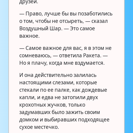
друзей.
— Право, лучше бы вы позаботились
о том, чтобы не отсыреть, — сказал
Воздушный Шар. — Это самое
важное.
— Самое важное для вас, я в этом не
сомневаюсь, — ответила Ракета. —
Но я плачу, когда мне вздумается.
И она действительно залилась
настоящими слезами, которые
стекали по ее палке, как дождевые
капли, и едва не затопили двух
крохотных жучков, только
задумавших было зажить своим
домком и выбиравших подходящее
сухое местечко.