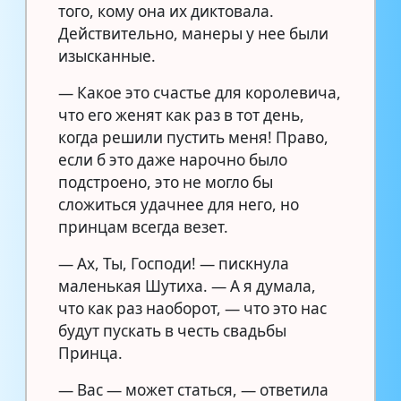
того, кому она их диктовала.
Действительно, манеры у нее были
изысканные.
— Какое это счастье для королевича,
что его женят как раз в тот день,
когда решили пустить меня! Право,
если б это даже нарочно было
подстроено, это не могло бы
сложиться удачнее для него, но
принцам всегда везет.
— Ах, Ты, Господи! — пискнула
маленькая Шутиха. — А я думала,
что как раз наоборот, — что это нас
будут пускать в честь свадьбы
Принца.
— Вас — может статься, — ответила