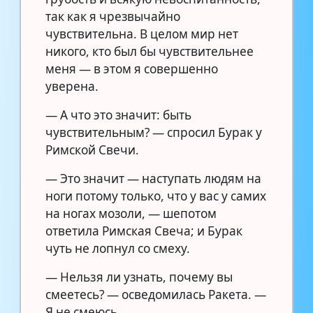
так как я чрезвычайно
чувствительна. В целом мир нет
никого, кто был бы чувствительнее
меня — в этом я совершенно
уверена.
— А что это значит: быть
чувствительным? — спросил Бурак у
Римской Свечи.
— Это значит — наступать людям на
ноги потому только, что у вас у самих
на ногах мозоли, — шепотом
ответила Римская Свеча; и Бурак
чуть не лопнул со смеху.
— Нельзя ли узнать, почему вы
смеетесь? — осведомилась Ракета. —
Я не смеюсь.