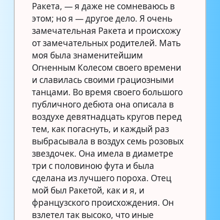
Ракета, — я даже не сомневаюсь в
этом; но я — другое дело. Я очень
замечательная Ракета и происхожу
от замечательных родителей. Мать
моя была знаменитейшим
Огненным Колесом своего времени
и славилась своими грациозными
танцами. Во время своего большого
публичного дебюта она описала в
воздухе девятнадцать кругов перед
тем, как погаснуть, и каждый раз
выбрасывала в воздух семь розовых
звездочек. Она имела в диаметре
три с половиною фута и была
сделана из лучшего пороха. Отец
мой был Ракетой, как и я, и
французского происхождения. Он
взлетел так высоко, что иные