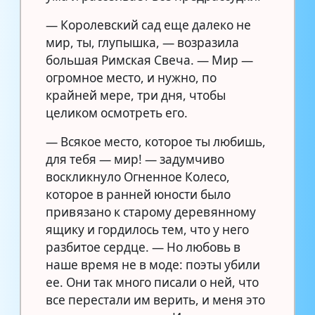
— Королевский сад еще далеко не
мир, ты, глупышка, — возразила
большая Римская Свеча. — Мир —
огромное место, и нужно, по
крайней мере, три дня, чтобы
целиком осмотреть его.
— Всякое место, которое ты любишь,
для тебя — мир! — задумчиво
воскликнуло Огненное Колесо,
которое в ранней юности было
привязано к старому деревянному
ящику и гордилось тем, что у него
разбитое сердце. — Но любовь в
наше время не в моде: поэты убили
ее. Они так много писали о ней, что
все перестали им верить, и меня это