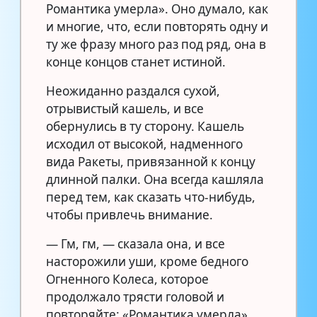
Романтика умерла». Оно думало, как
и многие, что, если повторять одну и
ту же фразу много раз под ряд, она в
конце концов станет истиной.
Неожиданно раздался сухой,
отрывистый кашель, и все
обернулись в ту сторону. Кашель
исходил от высокой, надменного
вида Ракеты, привязанной к концу
длинной палки. Она всегда кашляла
перед тем, как сказать что-нибудь,
чтобы привлечь внимание.
— Гм, гм, — сказала она, и все
насторожили уши, кроме бедного
Огненного Колеса, которое
продолжало трясти головой и
повторяйте: «Романтика умерла».