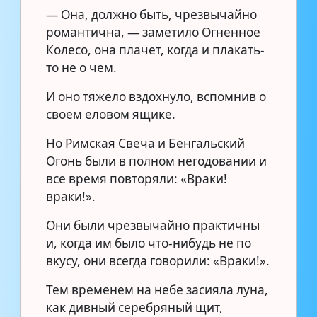
— Она, должно быть, чрезвычайно
романтична, — заметило Огненное
Колесо, она плачет, когда и плакать-
то не о чем.
И оно тяжело вздохнуло, вспомнив о
своем еловом ящике.
Но Римская Свеча и Бенгальский
Огонь были в полном негодовании и
все время повторяли: «Враки!
враки!».
Они были чрезвычайно практичны
и, когда им было что-нибудь не по
вкусу, они всегда говорили: «Враки!».
Тем временем на небе засияла луна,
как дивный серебряный щит,