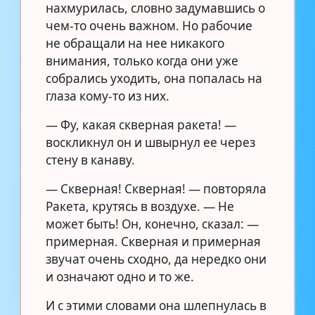
нахмурилась, словно задумавшись о
чем-то очень важном. Но рабочие
не обращали на нее никакого
внимания, только когда они уже
собрались уходить, она попалась на
глаза кому-то из них.
— Фу, какая скверная ракета! —
воскликнул он и швырнул ее через
стену в канаву.
— Скверная! Скверная! — повторяла
Ракета, крутясь в воздухе. — Не
может быть! Он, конечно, сказал: —
примерная. Скверная и примерная
звучат очень сходно, да нередко они
и означают одно и то же.
И с этими словами она шлепнулась в