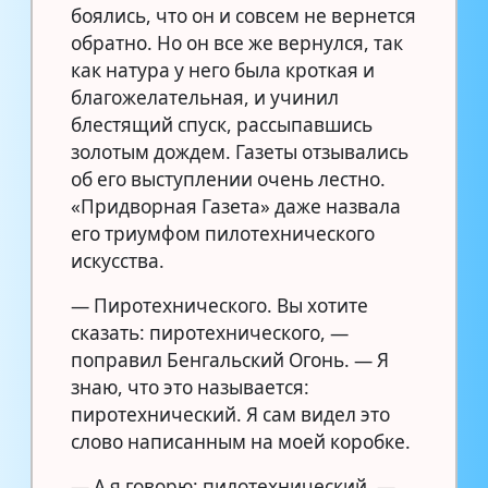
боялись, что он и совсем не вернется
обратно. Но он все же вернулся, так
как натура у него была кроткая и
благожелательная, и учинил
блестящий спуск, рассыпавшись
золотым дождем. Газеты отзывались
об его выступлении очень лестно.
«Придворная Газета» даже назвала
его триумфом пилотехнического
искусства.
— Пиротехнического. Вы хотите
сказать: пиротехнического, —
поправил Бенгальский Огонь. — Я
знаю, что это называется:
пиротехнический. Я сам видел это
слово написанным на моей коробке.
— А я говорю: пилотехнический, —