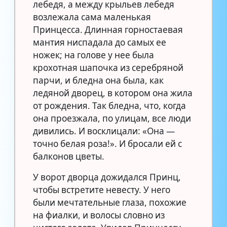
лебедя, а между крыльев лебедя
возлежала сама маленькая
Принцесса. Длинная горностаевая
мантия ниспадала до самых ее
ножек; на голове у нее была
крохотная шапочка из серебряной
парчи, и бледна она была, как
ледяной дворец, в котором она жила
от рождения. Так бледна, что, когда
она проезжала, по улицам, все люди
дивились. И восклицали: «Она —
точно белая роза!». И бросали ей с
балконов цветы.
У ворот дворца дожидался Принц,
чтобы встретите невесту. У него
были мечтательные глаза, похожие
на фиалки, и волосы словно из