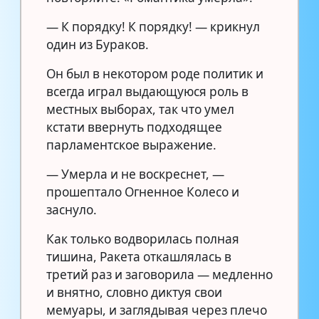
— К порядку! К порядку! — крикнул
один из Бураков.
Он был в некотором роде политик и
всегда играл выдающуюся роль в
местных выборах, так что умел
кстати ввернуть подходящее
парламентское выражение.
— Умерла и не воскреснет, —
прошептало Огненное Колесо и
заснуло.
Как только водворилась полная
тишина, Ракета откашлялась в
третий раз и заговорила — медленно
и внятно, словно диктуя свои
мемуары, и заглядывая через плечо