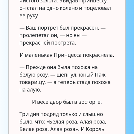
чистого золота. Увидав Принцессу,
он стал на одно колено и поцеловал
ее руку.
— Ваш портрет был прекрасен, —
пролепетал он, — но вы —
прекрасней портрета.
И маленькая Принцесса покраснела.
— Прежде она была похожа на
белую розу, — шепнул, юный Паж
товарищу, — а теперь стада похожа
на алую.
И весе двор был в восторге.
Три дня подряд только и слышно
было, что: «Белая роза, Алая роза,
Белая роза, Алая роза». И Король