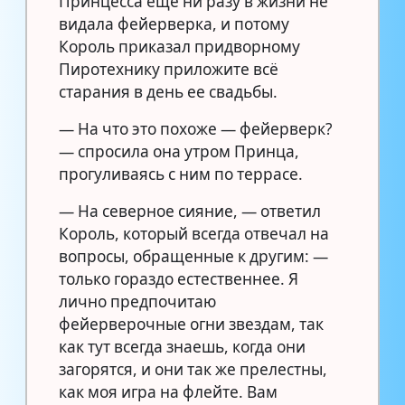
Принцесса еще ни разу в жизни не
видала фейерверка, и потому
Король приказал придворному
Пиротехнику приложите всё
старания в день ее свадьбы.
— На что это похоже — фейерверк?
— спросила она утром Принца,
прогуливаясь с ним по террасе.
— На северное сияние, — ответил
Король, который всегда отвечал на
вопросы, обращенные к другим: —
только гораздо естественнее. Я
лично предпочитаю
фейерверочные огни звездам, так
как тут всегда знаешь, когда они
загорятся, и они так же прелестны,
как моя игра на флейте. Вам