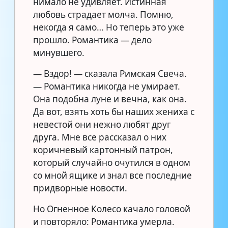
нимало не удивляет. Истинная
любовь страдает молча. Помню,
некогда я само… Но теперь это уже
прошло. Романтика — дело
минувшего.
— Вздор! — сказала Римская Свеча.
— Романтика никогда не умирает.
Она подобна луне и вечна, как она.
Да вот, взять хоть бы наших жениха с
невестой они нежно любят друг
друга. Мне все рассказал о них
коричневый картонный патрон,
который случайно очутился в одном
со мной ящике и знал все последние
придворные новости.
Но Огненное Колесо качало головой
и повторяло: Романтика умерла.