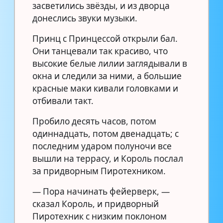
засветились звёзды, и из дворца
донеслись звуки музыки.
Принц с Принцессой открыли бал.
Они танцевали так красиво, что
высокие белые лилии заглядывали в
окна и следили за ними, а большие
красные маки кивали головками и
отбивали такт.
Пробило десять часов, потом
одиннадцать, потом двенадцать; с
последним ударом полуночи все
вышли на террасу, и Король послал
за придворным Пиротехником.
— Пора начинать фейерверк, —
сказал Король, и придворный
Пиротехник с низким поклоном