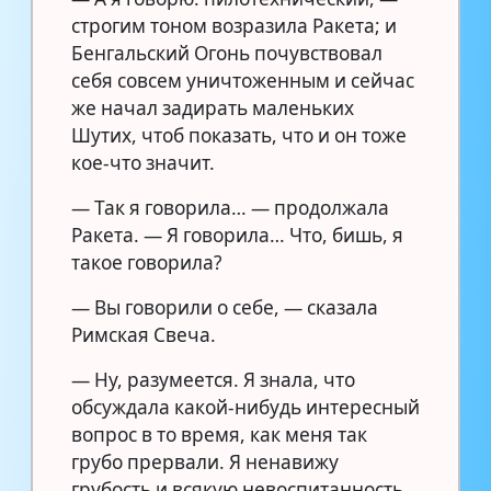
строгим тоном возразила Ракета; и
Бенгальский Огонь почувствовал
себя совсем уничтоженным и сейчас
же начал задирать маленьких
Шутих, чтоб показать, что и он тоже
кое-что значит.
— Так я говорила… — продолжала
Ракета. — Я говорила… Что, бишь, я
такое говорила?
— Вы говорили о себе, — сказала
Римская Свеча.
— Ну, разумеется. Я знала, что
обсуждала какой-нибудь интересный
вопрос в то время, как меня так
грубо прервали. Я ненавижу
грубость и всякую невоспитанность,