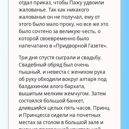
отдал приказ, чтобы Пажу удвоили
жалованье. Так как никакого
жалованья он не получал, ему от
этого было мало проку, но все же это
было сочтено за великую честь, о
которой своевременно было
напечатано в «Придворной Газете».
Три дня спустя сыграли и свадьбу.
Свадебный обряд был очень
пышный, и невеста с женихом рука
об руку обходили вокруг алтаря под
балдахином алого бархата,
вышитым мелким жемчугом. Затем
состоялся большой банкет,
длившийся целых пять часов. Принц
и Принцесса сидели на почетных
местах за столом в большой зале и