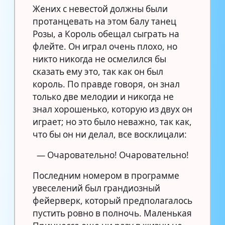
Жених с невестой должны были
протанцевать на этом балу танец
Розы, а Король обещал сыграть на
флейте. Он играл очень плохо, но
никто никогда не осмелился бы
сказать ему это, так как он был
король. По правде говоря, он знал
только две мелодии и никогда не
знал хорошенько, которую из двух он
играет; но это было неважно, так как,
что бы он ни делал, все восклицали:
— Очаровательно! Очаровательно!
Последним номером в программе
увеселений был грандиозный
фейерверк, который предполагалось
пустить ровно в полночь. Маленькая