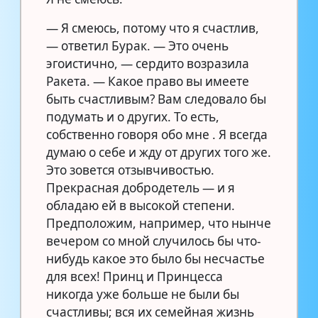
— Я смеюсь, потому что я счастлив,
— ответил Бурак. — Это очень
эгоистично, — сердито возразила
Ракета. — Какое право вы имеете
быть счастливым? Вам следовало бы
подумать и о других. То есть,
собственно говоря обо мне . Я всегда
думаю о себе и жду от других того же.
Это зовется отзывчивостью.
Прекрасная добродетель — и я
обладаю ей в высокой степени.
Предположим, например, что нынче
вечером со мной случилось бы что-
нибудь какое это было бы несчастье
для всех! Принц и Принцесса
никогда уже больше не были бы
счастливы; вся их семейная жизнь