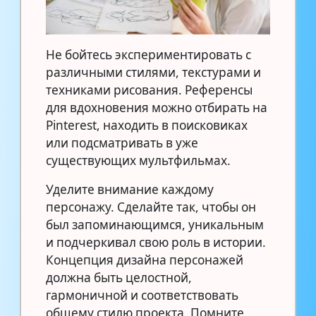
Не бойтесь экспериментировать с
различными стилями, текстурами и
техниками рисования. Референсы
для вдохновения можно отбирать на
Pinterest, находить в поисковиках
или подсматривать в уже
существующих мультфильмах.
Уделите внимание каждому
персонажу. Сделайте так, чтобы он
был запоминающимся, уникальным
и подчеркивал свою роль в истории.
Концепция дизайна персонажей
должна быть целостной,
гармоничной и соответствовать
общему стилю проекта. Помните,