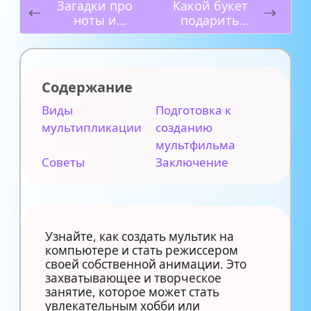
Загадки про
Какой букет
ноты и
подарить
музыкальные
учительнице
загадки
на 1 сентября?
Содержание
Виды
Подготовка к
мультипликации
созданию
мультфильма
Советы
Заключение
Узнайте, как создать мультик на
компьютере и стать режиссером
своей собственной анимации. Это
захватывающее и творческое
занятие, которое может стать
увлекательным хобби или