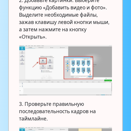
2. Добавьте картинки. Выберите
функцию «Добавить видео и фото».
Выделите необходимые файлы,
зажав клавишу левой кнопки мыши,
а затем нажмите на кнопку
«Открыть».
3. Проверьте правильную
последовательность кадров на
таймлайне.