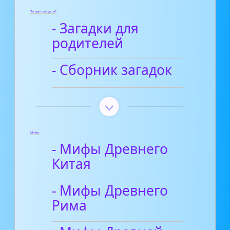
Загадки для детей
- Загадки для
родителей
- Сборник загадок
Мифы
- Мифы Древнего
Китая
- Мифы Древнего
Рима