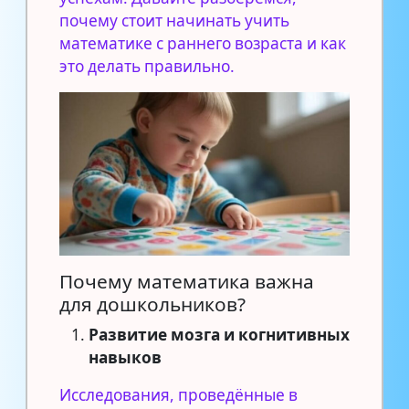
почему стоит начинать учить
математике с раннего возраста и как
это делать правильно.
Почему математика важна
для дошкольников?
Развитие мозга и когнитивных
навыков
Исследования, проведённые в