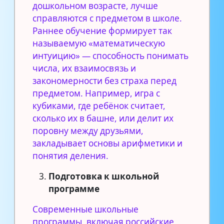
дошкольном возрасте, лучше
справляются с предметом в школе.
Раннее обучение формирует так
называемую «математическую
интуицию» — способность понимать
числа, их взаимосвязь и
закономерности без страха перед
предметом. Например, игра с
кубиками, где ребёнок считает,
сколько их в башне, или делит их
поровну между друзьями,
закладывает основы арифметики и
понятия деления.
Подготовка к школьной
программе
Современные школьные
программы, включая российские