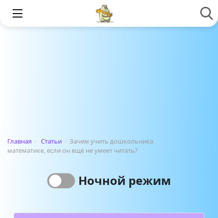
Главная
›
Статьи
›
Зачем учить дошкольника
математике, если он ещё не умеет читать?
Ночной режим