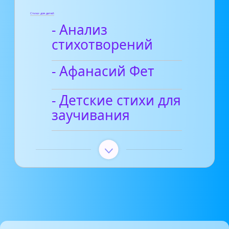
Стихи для детей
- Анализ
стихотворений
- Афанасий Фет
- Детские стихи для
заучивания