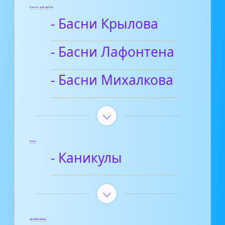
Басни для детей
- Басни Крылова
- Басни Лафонтена
- Басни Михалкова
Блог
- Каникулы
Диафильмы