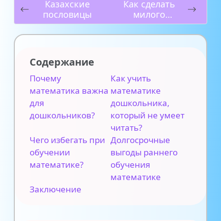
Казахские
Как сделать
пословицы
милого
сквиши –
мастер-класс
Содержание
Почему
Как учить
математика важна
математике
для
дошкольника,
дошкольников?
который не умеет
читать?
Чего избегать при
Долгосрочные
обучении
выгоды раннего
математике?
обучения
математике
Заключение