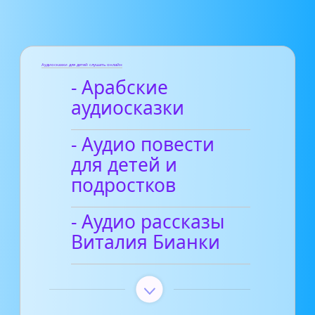
Аудиосказки для детей слушать онлайн
- Арабские
аудиосказки
- Аудио повести
для детей и
подростков
- Аудио рассказы
Виталия Бианки