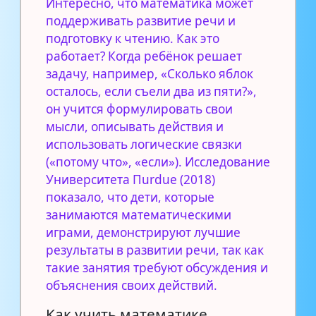
Интересно, что математика может
поддерживать развитие речи и
подготовку к чтению. Как это
работает? Когда ребёнок решает
задачу, например, «Сколько яблок
осталось, если съели два из пяти?»,
он учится формулировать свои
мысли, описывать действия и
использовать логические связки
(«потому что», «если»). Исследование
Университета Пurdue (2018)
показало, что дети, которые
занимаются математическими
играми, демонстрируют лучшие
результаты в развитии речи, так как
такие занятия требуют обсуждения и
объяснения своих действий.
Как учить математике