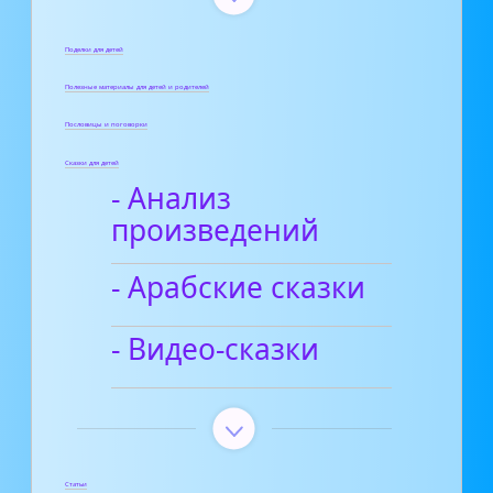
Поделки для детей
Полезные материалы для детей и родителей
Пословицы и поговорки
Сказки для детей
- Анализ
произведений
- Арабские сказки
- Видео-сказки
Статьи