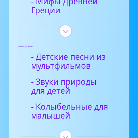
- Мифы Древней
Греции
Песни для детей
- Детские песни из
мультфильмов
- Звуки природы
для детей
- Колыбельные для
малышей