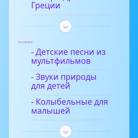
Греции
Песни для детей
- Детские песни из
мультфильмов
- Звуки природы
для детей
- Колыбельные для
малышей