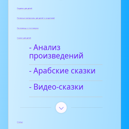
Поделки для детей
Полезные материалы для детей и родителей
Пословицы и поговорки
Сказки для детей
- Анализ
произведений
- Арабские сказки
- Видео-сказки
Статьи