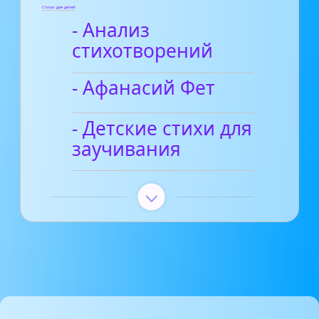
Стихи для детей
- Анализ
стихотворений
- Афанасий Фет
- Детские стихи для
заучивания