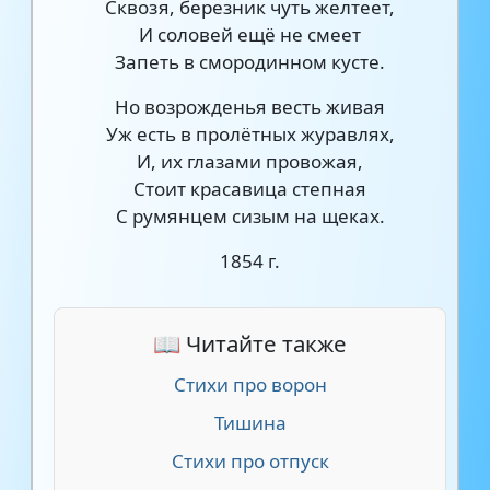
Сквозя, березник чуть желтеет,
И соловей ещё не смеет
Запеть в смородинном кусте.
Но возрожденья весть живая
Уж есть в пролётных журавлях,
И, их глазами провожая,
Стоит красавица степная
С румянцем сизым на щеках.
1854 г.
📖 Читайте также
Стихи про ворон
Тишина
Стихи про отпуск