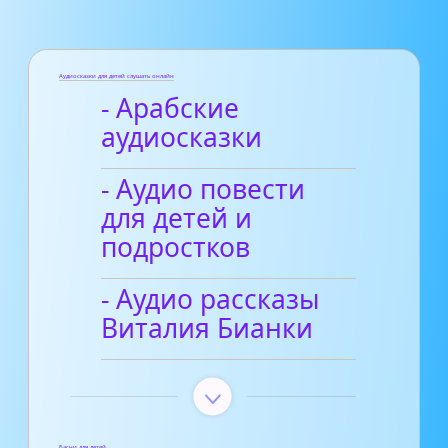
Аудиосказки для детей слушать онлайн
- Арабские
аудиосказки
- Аудио повести
для детей и
подростков
- Аудио рассказы
Виталия Бианки
Басни для детей