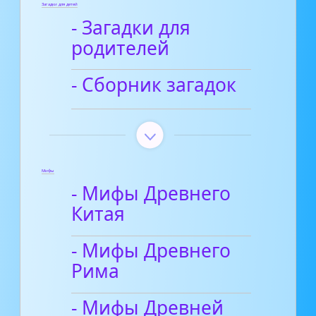
Загадки для детей
- Загадки для
родителей
- Сборник загадок
Мифы
- Мифы Древнего
Китая
- Мифы Древнего
Рима
- Мифы Древней