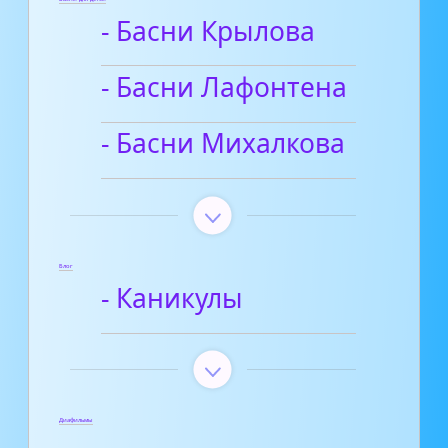
- Басни Крылова
- Басни Лафонтена
- Басни Михалкова
Блог
- Каникулы
Диафильмы