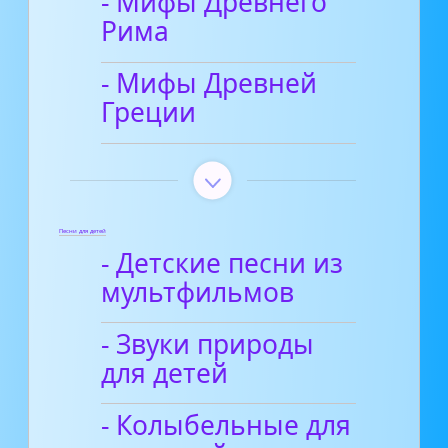
- Мифы Древнего
Рима
- Мифы Древней
Греции
Песни для детей
- Детские песни из
мультфильмов
- Звуки природы
для детей
- Колыбельные для