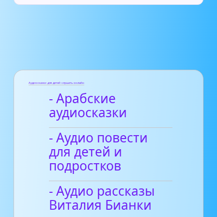
Аудиосказки для детей слушать онлайн
- Арабские
аудиосказки
- Аудио повести
для детей и
подростков
- Аудио рассказы
Виталия Бианки