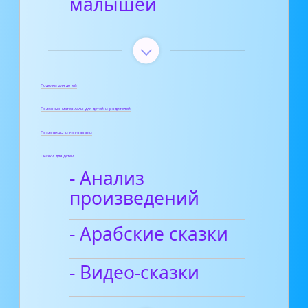
малышей
Поделки для детей
Полезные материалы для детей и родителей
Пословицы и поговорки
Сказки для детей
- Анализ
произведений
- Арабские сказки
- Видео-сказки