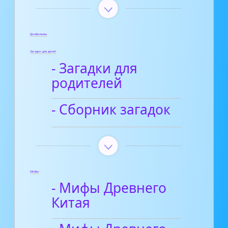
Диафильмы
Загадки для детей
- Загадки для
родителей
- Сборник загадок
Мифы
- Мифы Древнего
Китая