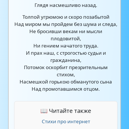
Глядя насмешливо назад.
Толпой угрюмою и скоро позабытой
Над миром мы пройдем без шума и следа,
Не бросивши векам ни мысли
плодовитой,
Ни гением начатого труда.
И прах наш, с строгостью судьи и
гражданина,
Потомок оскорбит презрительным
стихом,
Насмешкой горькою обманутого сына
Над промотавшимся отцом.
📖 Читайте также
Стихи про интернет