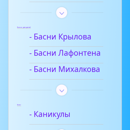
Басни для детей
- Басни Крылова
- Басни Лафонтена
- Басни Михалкова
Блог
- Каникулы