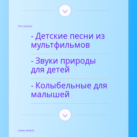
Песни для детей
- Детские песни из
мультфильмов
- Звуки природы
для детей
- Колыбельные для
малышей
Поделки для детей