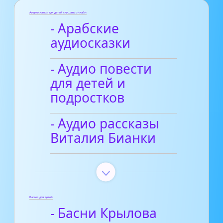
Аудиосказки для детей слушать онлайн
- Арабские
аудиосказки
- Аудио повести
для детей и
подростков
- Аудио рассказы
Виталия Бианки
Басни для детей
- Басни Крылова