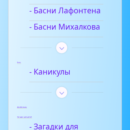
- Басни Лафонтена
- Басни Михалкова
Блог
- Каникулы
Диафильмы
Загадки для детей
- Загадки для