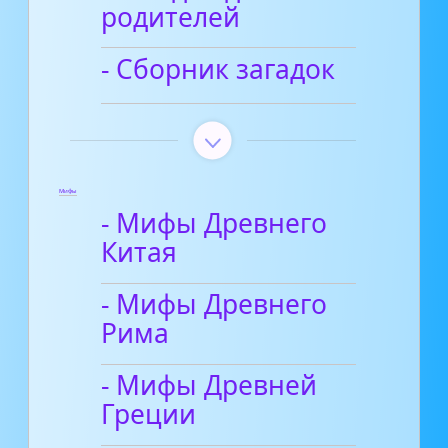
родителей
- Сборник загадок
Мифы
- Мифы Древнего
Китая
- Мифы Древнего
Рима
- Мифы Древней
Греции