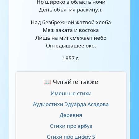
Но широко в область ночи
День объятия раскинул.
Над безбрежной жатвой хлеба
Меж заката и востока
Лишь на миг смежает небо
Огнедышащее око.
1857 г.
📖 Читайте также
Именные стихи
Аудиостихи Эдуарда Асадова
Деревня
Стихи про арбуз
Стихи про цифру 5