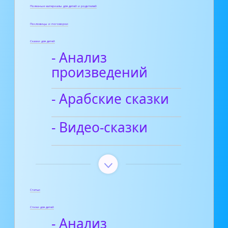
Полезные материалы для детей и родителей
Пословицы и поговорки
Сказки для детей
- Анализ
произведений
- Арабские сказки
- Видео-сказки
Статьи
Стихи для детей
- Анализ