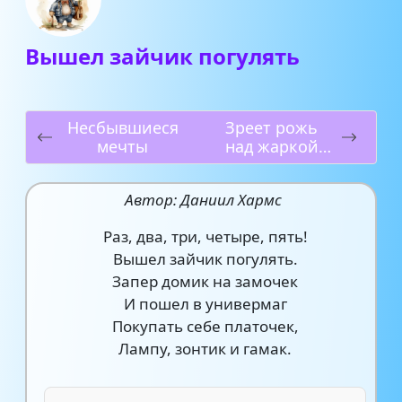
Вышел зайчик погулять
Несбывшиеся
Зреет рожь
мечты
над жаркой
нивой…
Автор: Даниил Хармс
Раз, два, три, четыре, пять!
Вышел зайчик погулять.
Запер домик на замочек
И пошел в универмаг
Покупать себе платочек,
Лампу, зонтик и гамак.