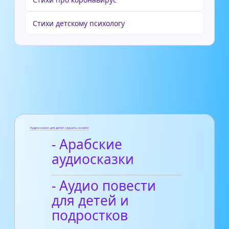
Стихи детскому психологу
Аудиосказки для детей слушать онлайн
- Арабские
аудиосказки
- Аудио повести
для детей и
подростков