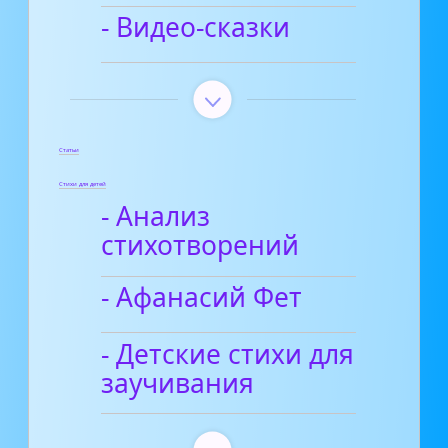
- Видео-сказки
Статьи
Стихи для детей
- Анализ
стихотворений
- Афанасий Фет
- Детские стихи для
заучивания