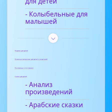
для детей
- Колыбельные для
малышей
Поделки для детей
Полезные материалы для детей и родителей
Пословицы и поговорки
Сказки для детей
- Анализ
произведений
- Арабские сказки