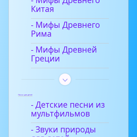
- Мифы Древнего
Китая
- Мифы Древнего
Рима
- Мифы Древней
Греции
Песни для детей
- Детские песни из
мультфильмов
- Звуки природы