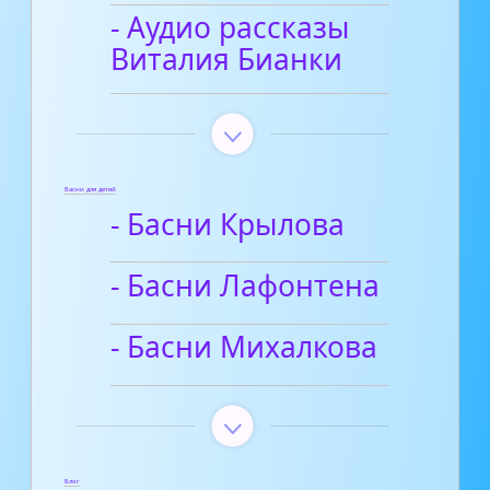
- Аудио рассказы
Виталия Бианки
Басни для детей
- Басни Крылова
- Басни Лафонтена
- Басни Михалкова
Блог