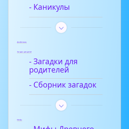
- Каникулы
Диафильмы
Загадки для детей
- Загадки для
родителей
- Сборник загадок
Мифы