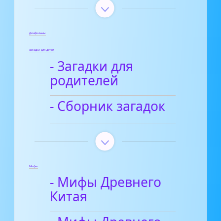
Диафильмы
Загадки для детей
- Загадки для
родителей
- Сборник загадок
Мифы
- Мифы Древнего
Китая