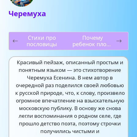
Черемуха
Стихи про
Почему
пословицы
ребенок плохо
ест и что
делать?
Красивый пейзаж, описанный простым и
понятным языком — это стихотворение
Черемуха Есенина. В нем автор в
очередной раз поделился своей любовью
к русской природе, что, к слову, произвело
огромное впечатление на взыскательную
московскую публику. В основу же снова
легли воспоминания о родном селе, где
прошло детство поэта, поэтому строчки
получились чистыми и