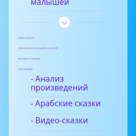
малышей
Поделки для детей
Полезные материалы для детей и родителей
Пословицы и поговорки
Сказки для детей
- Анализ
произведений
- Арабские сказки
- Видео-сказки