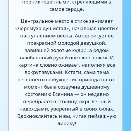
проникновенными, стреляющими в
самое сердце.
Центральное место в стихе занимает
«черемуха душистая», начавшая цвести с
наступлением весны. Автор рисует ее
прекрасной молодой девушкой,
завившей золотые кудри, а рядом
влюбленный ручей поет «песенки». И
картина словно оживает, наполняя все
вокруг звуками. Кстати, сама тема
весеннего пробуждения природа на тот
момент была созвучна душевному
состоянию Есенина — он недавно
перебрался в столицу, окрыленный
надеждами, уверенный в своих силах.
Вдохновляйтесь и вы, читая пейзажную
лирику!