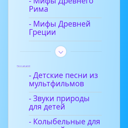
- Мифы Древнего
Рима
- Мифы Древней
Греции
Песни для детей
- Детские песни из
мультфильмов
- Звуки природы
для детей
- Колыбельные для