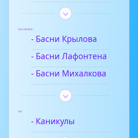
Басни для детей
- Басни Крылова
- Басни Лафонтена
- Басни Михалкова
Блог
- Каникулы