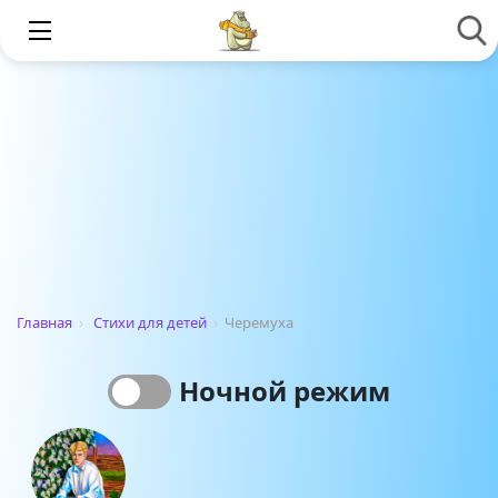
Главная
›
Стихи для детей
›
Черемуха
Ночной режим