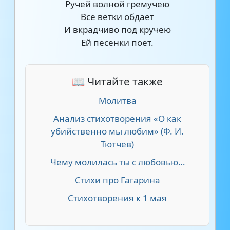
Ручей волной гремучею
Все ветки обдает
И вкрадчиво под кручею
Ей песенки поет.
📖 Читайте также
Молитва
Анализ стихотворения «О как
убийственно мы любим» (Ф. И.
Тютчев)
Чему молилась ты с любовью…
Стихи про Гагарина
Стихотворения к 1 мая