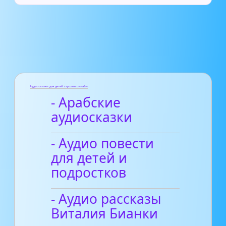
Аудиосказки для детей слушать онлайн
- Арабские
аудиосказки
- Аудио повести
для детей и
подростков
- Аудио рассказы
Виталия Бианки