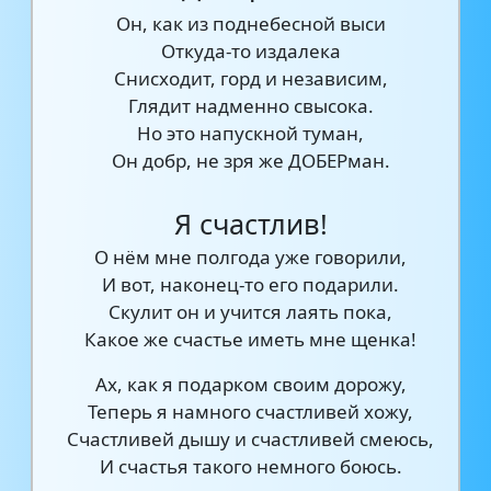
Он, как из поднебесной выси
Откуда-то издалека
Снисходит, горд и независим,
Глядит надменно свысока.
Но это напускной туман,
Он добр, не зря же ДОБЕРман.
Я счастлив!
О нём мне полгода уже говорили,
И вот, наконец-то его подарили.
Скулит он и учится лаять пока,
Какое же счастье иметь мне щенка!
Ах, как я подарком своим дорожу,
Теперь я намного счастливей хожу,
Счастливей дышу и счастливей смеюсь,
И счастья такого немного боюсь.