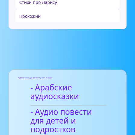
Стихи про Ларису
Прохожий
Аудиосказки для детей слушать онлайн
- Арабские
аудиосказки
- Аудио повести
для детей и
подростков