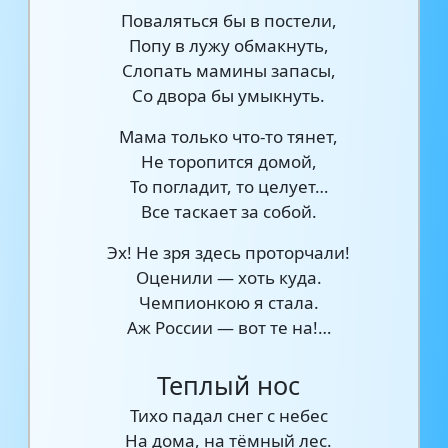
Поваляться бы в постели,
Попу в лужу обмакнуть,
Слопать мамины запасы,
Со двора бы умыкнуть.
Мама только что-то тянет,
Не торопится домой,
То погладит, то целует…
Все таскает за собой.
Эх! Не зря здесь проторчали!
Оценили — хоть куда.
Чемпионкою я стала.
Аж России — вот те на!…
Теплый нос
Тихо падал снег с небес
На дома, на тёмный лес.