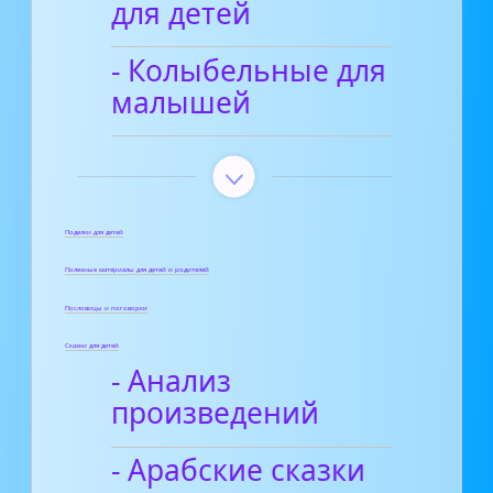
для детей
- Колыбельные для
малышей
Поделки для детей
Полезные материалы для детей и родителей
Пословицы и поговорки
Сказки для детей
- Анализ
произведений
- Арабские сказки