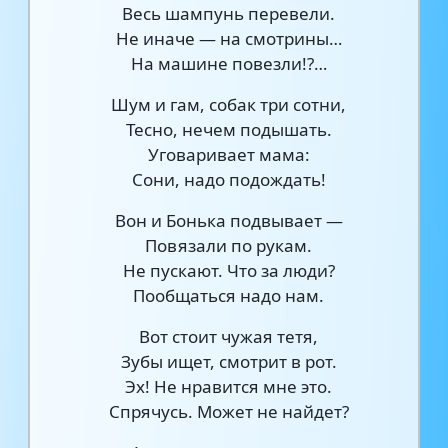
Весь шампунь перевели.
Не иначе — на смотрины…
На машине повезли!?…
Шум и гам, собак три сотни,
Тесно, нечем подышать.
Уговаривает мама:
Сони, надо подождать!
Вон и Бонька подвывает —
Повязали по рукам.
Не пускают. Что за люди?
Пообщаться надо нам.
Вот стоит чужая тетя,
Зубы ищет, смотрит в рот.
Эх! Не нравится мне это.
Спрячусь. Может не найдет?