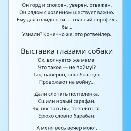
Он горд и спокоен, уверен, отважен.
Он рядом с хозяином шествует важно.
Ему для солидности — толстый портфель
бы…
Узнали? Конечно же, это ротвейлер.
Выставка глазами собаки
Ох, волнуется же мама,
Что такое — не пойму!?
Так, наверно, новобранцев
Провожают на войну…
Дали слопать полтеленка,
Сшили новый сарафан.
Эх, поспать бы, поваляться.
Брюхо словно барабан.
А меня весь вечер моют,