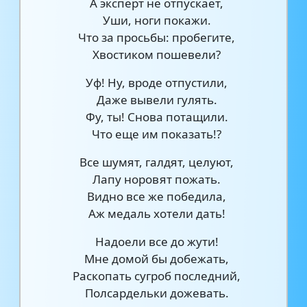
А эксперт не отпускает,
Уши, ноги покажи.
Что за просьбы: пробегите,
Хвостиком пошевели?
Уф! Ну, вроде отпустили,
Даже вывели гулять.
Фу, ты! Снова потащили.
Что еще им показать!?
Все шумят, галдят, целуют,
Лапу норовят пожать.
Видно все же победила,
Аж медаль хотели дать!
Надоели все до жути!
Мне домой бы добежать,
Раскопать сугроб последний,
Полсардельки дожевать.