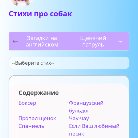
Cтихи про собак
Загадки на
Щенячий
английском
патруль
--Выберите стих--
Содержание
Боксер
Французский
бульдог
Пропал щенок
Чау-чау
Спаниель
Если Ваш любимый
песик