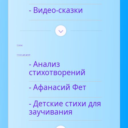
- Видео-сказки
Статьи
Стихи для детей
- Анализ
стихотворений
- Афанасий Фет
- Детские стихи для
заучивания