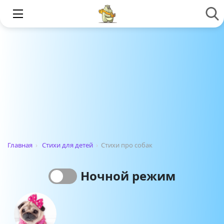
Главная
›
Стихи для детей
›
Cтихи про собак
Ночной режим