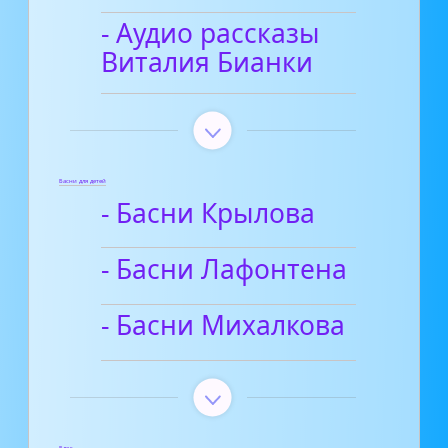
- Аудио рассказы
Виталия Бианки
Басни для детей
- Басни Крылова
- Басни Лафонтена
- Басни Михалкова
Блог