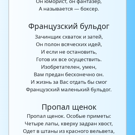
Он юморист, он фантазер,
А называется — боксер.
Французский бульдог
Зачинщик схваток и затей,
Он полон всяческих идей,
И если не остановить,
Готов их все осуществить.
Изобретателен, умен,
Вам предан бесконечно он.
И жизнь за Вас отдать бы смог
Французский маленький бульдог.
Пропал щенок
Пропал щенок. Особые приметы:
Четыре лапы, кверху задран хвост,
Одет в штаны из красного вельвета,