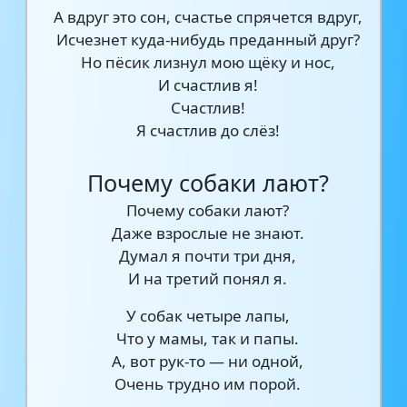
А вдруг это сон, счастье спрячется вдруг,
Исчезнет куда-нибудь преданный друг?
Но пёсик лизнул мою щёку и нос,
И счастлив я!
Счастлив!
Я счастлив до слёз!
Почему собаки лают?
Почему собаки лают?
Даже взрослые не знают.
Думал я почти три дня,
И на третий понял я.
У собак четыре лапы,
Что у мамы, так и папы.
А, вот рук-то — ни одной,
Очень трудно им порой.