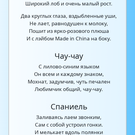
Широкий лоб и очень малый рост.
Два круглых глаза, вздыбленные уши,
Не лает, равнодушен к молоку,
Пошит из ярко-розового плюша
И с лэйбом Made in China на боку.
Чау-чау
С лилово-синим языком
Он всем и каждому знаком,
Мохнат, задумчив, чуть печален
Любимчик общий, чау-чау.
Спаниель
Заливаясь лаем звонким,
Сам с собой устроил гонки.
И мелькает вдоль полянки