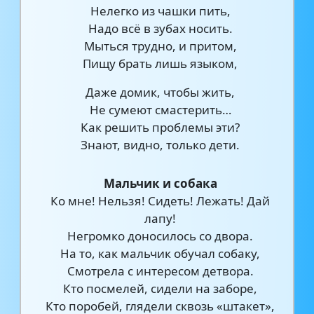
Нелегко из чашки пить,
Надо всё в зубах носить.
Мыться трудно, и притом,
Пищу брать лишь языком,
Даже домик, чтобы жить,
Не сумеют смастерить…
Как решить проблемы эти?
Знают, видно, только дети.
Мальчик и собака
Ко мне! Нельзя! Сидеть! Лежать! Дай
лапу!
Негромко доносилось со двора.
На то, как мальчик обучал собаку,
Смотрела с интересом детвора.
Кто посмелей, сидели на заборе,
Кто поробей, глядели сквозь «штакет»,