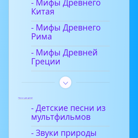
- Мифы Древнего
Китая
- Мифы Древнего
Рима
- Мифы Древней
Греции
Песни для детей
- Детские песни из
мультфильмов
- Звуки природы