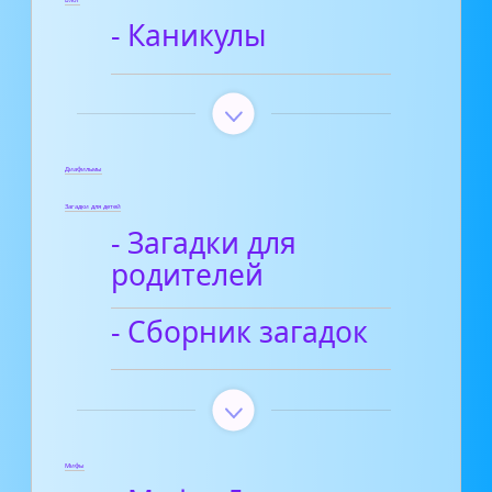
- Каникулы
Диафильмы
Загадки для детей
- Загадки для
родителей
- Сборник загадок
Мифы