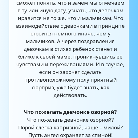
сможет понять, что и зачем мы отмечаем
в ту или иную дату, узнать, что девочкам
нравится не то же, что и мальчикам. Что
взаимодействие с девочками в принципе
строится немного иначе, чем у
мальчиков. А через поздравления
девочкам в стихах ребенок станет и
ближе к своей маме, проникнувшись ее
чувствами и переживаниями. И в случае,
если он захочет сделать
противоположному полу приятный
сюрприз, уже будет знать, как
действовать.
Что пожелать девчонке озорной?
Что пожелать девчонке озорной?
Порой слегка капризной, чаще – милой?
Пусть ангел охраняет за спиной!