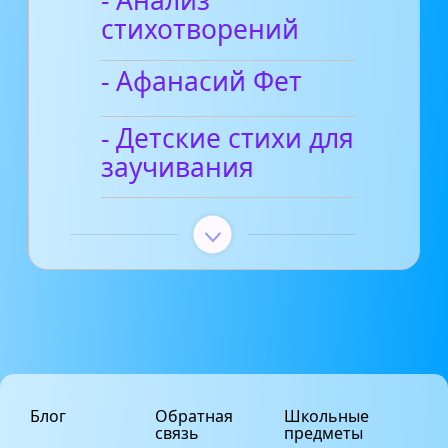
- Анализ
стихотворений
- Афанасий Фет
- Детские стихи для
заучивания
Блог
Обратная
Школьные
связь
предметы