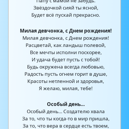
Папу с мамой не забудь.
Звёздочкой сияй ты ясной,
Будет всё пускай прекрасно.
Милая девчонка, с Днем рождения!
Милая девчонка, с Днем рождения!
Расцветай, как ландыш полевой,
Все мечты исполни поскорее,
И удача будет пусть с тобой!
Будь окружена всегда любовью,
Радость пусть огнем горит в душе,
Красоты нетленной и здоровья,
Я желаю, милая, тебе!
Особый день…
Особый день… Создателю хвала
За то, что ты когда-то в мир пришла,
За то, что вера в сердце есть твоем,