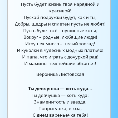
Пусть будет жизнь твоя нарядной и
красивой!
Пускай подружки будут, как и ты,
Добры, щедры и сплетен пусть не любят!
Пусть будет всё – пушистые коты;
Вокруг – родные, любящие люди!
Игрушек много – целый зоосад!
И куколки в чудесных модных платьях!
И папа, что играть с дочуркой рад!
И мамины нежнейшие объятья!
Вероника Листовская
Ты девчушка — хоть куда…
Ты девчушка — хоть куда:
Знаменитость и звезда,
Попрыгушка, егоза,
С днем вареньечка тебя!