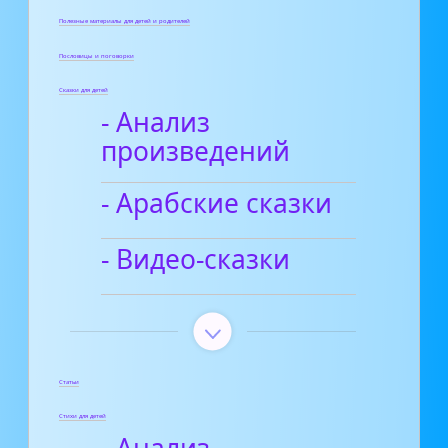
Полезные материалы для детей и родителей
Пословицы и поговорки
Сказки для детей
- Анализ
произведений
- Арабские сказки
- Видео-сказки
Статьи
Стихи для детей