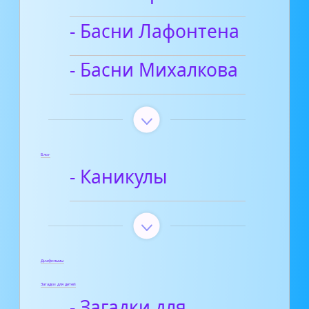
- Басни Лафонтена
- Басни Михалкова
Блог
- Каникулы
Диафильмы
Загадки для детей
- Загадки для