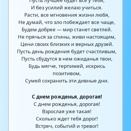
Пусть лучшее будет все у тебя,
И без усилий желаю учиться.
Расти, все мгновения жизни любя,
Не думай, что зло побеждает все чаще,
Будем добрее — мир станет светлей.
Не прячься за спины, живи настоящим,
Цени своих близких и верных друзей.
Пусть день рождения будет счастливым,
Пусть сбудутся в нем ожиданья твои,
Будь мягче, терпимей, искрись
позитивом,
Сумей сохранить эти дивные дни.
С днем рожденья, дорогая!
С днем рожденья, дорогая!
Взрослая уже такая!
Сколько ждет тебя дорог!
Встреч, событий и тревог!