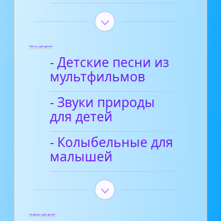
Песни для детей
- Детские песни из
мультфильмов
- Звуки природы
для детей
- Колыбельные для
малышей
Поделки для детей