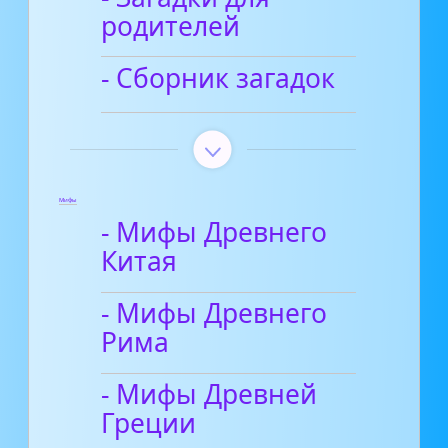
родителей
- Сборник загадок
Мифы
- Мифы Древнего
Китая
- Мифы Древнего
Рима
- Мифы Древней
Греции