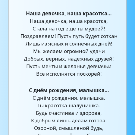
Наша девочка, наша красотка…
Наша девочка, наша красотка,
Стала на год еще ты мудрей!
Поздравляем! Пусть путь будет соткан
Лишь из ясных и солнечных дней!
Мы желаем огромной удачи
Добрых, верных, надежных друзей!
Пусть мечты и желанья девчачьи
Все исполнятся поскорей!
С днём рождения, малышка…
С днём рождения, малышка,
Ты красотка-шалунишка.
Будь счастлива и здорова,
К добрым лишь делам готова.
Озорной, смышленой будь,