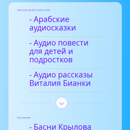
Аудиосказки для детей слушать онлайн
- Арабские
аудиосказки
- Аудио повести
для детей и
подростков
- Аудио рассказы
Виталия Бианки
Басни для детей
- Басни Крылова