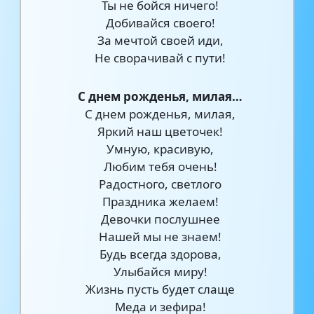
Ты не бойся ничего!
Добивайся своего!
За мечтой своей иди,
Не сворачивай с пути!
С днем рожденья, милая…
С днем рожденья, милая,
Яркий наш цветочек!
Умную, красивую,
Любим тебя очень!
Радостного, светлого
Праздника желаем!
Девочки послушнее
Нашей мы не знаем!
Будь всегда здорова,
Улыбайся миру!
Жизнь пусть будет слаще
Меда и зефира!