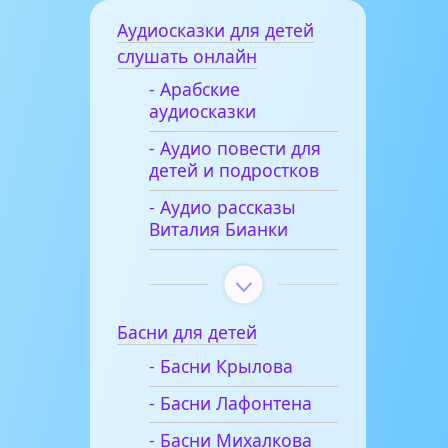
Аудиосказки для детей
слушать онлайн
- Арабские
аудиосказки
- Аудио повести для
детей и подростков
- Аудио рассказы
Виталия Бианки
Басни для детей
- Басни Крылова
- Басни Лафонтена
- Басни Михалкова