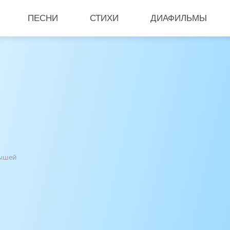
ПЕСНИ
СТИХИ
ДИАФИЛЬМЫ
лышей