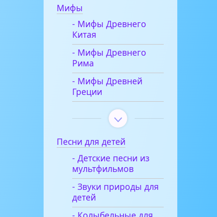
Мифы
- Мифы Древнего
Китая
- Мифы Древнего
Рима
- Мифы Древней
Греции
Песни для детей
- Детские песни из
мультфильмов
- Звуки природы для
детей
- Колыбельные для