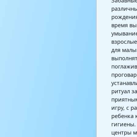
Забавные
различны
рождения
время вы
умывание
взрослые
для малы
выполнят
поглажив
проговар
устанавл
ритуал з
приятным
игру, с 
ребенка 
гигиены.
центры м