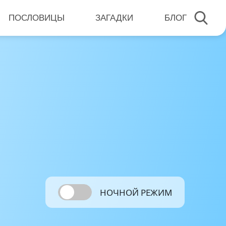
ПОСЛОВИЦЫ
ЗАГАДКИ
БЛОГ
НОЧНОЙ РЕЖИМ