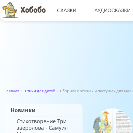
СКАЗКИ
АУДИОСКАЗКИ
Главная
›
Стихи для детей
›
Сборник потешек и пестушек для ма
Новинки
Стихотворение Три
зверолова - Самуил