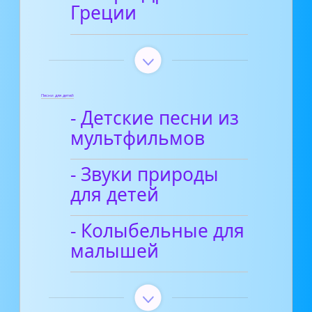
Греции
Песни для детей
- Детские песни из
мультфильмов
- Звуки природы
для детей
- Колыбельные для
малышей