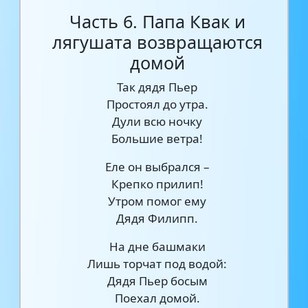
Часть 6. Папа Квак и
лягушата возвращаются
домой
Так дядя Пьер
Простоял до утра.
Дули всю ночку
Большие ветра!
Еле он выбрался –
Крепко прилип!
Утром помог ему
Дядя Филипп.
На дне башмаки
Лишь торчат под водой:
Дядя Пьер босым
Поехал домой.