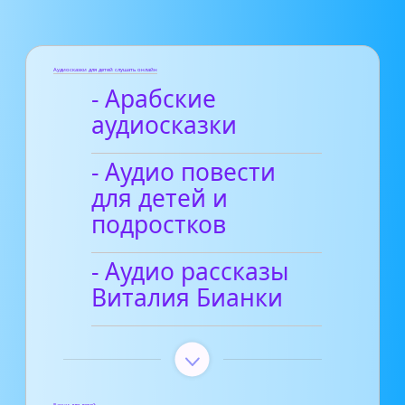
Аудиосказки для детей слушать онлайн
- Арабские
аудиосказки
- Аудио повести
для детей и
подростков
- Аудио рассказы
Виталия Бианки
Басни для детей