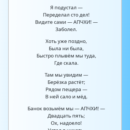
Я подустал —
Переделал сто дел!
Видите сами — АПЧХИ! —
Заболел.
Хоть уже поздно,
Была ни была,
Быстро плывём мы туда,
Где скала.
Там мы увидим —
Берёзка растёт;
Рядом пещера —
В ней сало и мёд.
Банок возьмём мы — АПЧХИ! —
Двадцать пять;
Ох, надоело!