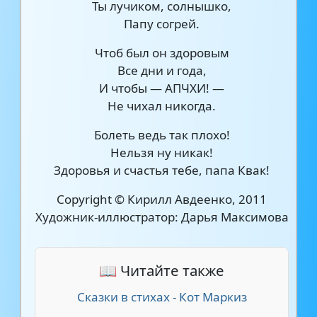
Ты лучиком, солнышко,
Папу согрей.
Чтоб был он здоровым
Все дни и года,
И чтобы — АПЧХИ! —
Не чихал никогда.
Болеть ведь так плохо!
Нельзя ну никак!
Здоровья и счастья тебе, папа Квак!
Copyright © Кирилл Авдеенко, 2011
Художник-иллюстратор: Дарья Максимова
📖 Читайте также
Сказки в стихах - Кот Маркиз