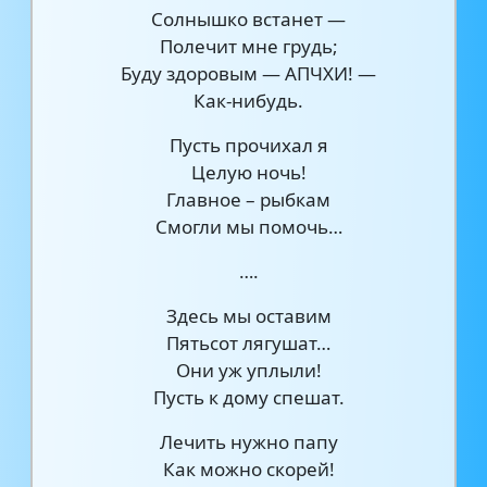
Солнышко встанет —
Полечит мне грудь;
Буду здоровым — АПЧХИ! —
Как-нибудь.
Пусть прочихал я
Целую ночь!
Главное – рыбкам
Смогли мы помочь…
….
Здесь мы оставим
Пятьсот лягушат…
Они уж уплыли!
Пусть к дому спешат.
Лечить нужно папу
Как можно скорей!