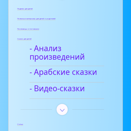
Поделки для детей
Полезные материалы для детей и родителей
Пословицы и поговорки
Сказки для детей
- Анализ
произведений
- Арабские сказки
- Видео-сказки
Статьи