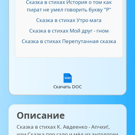
Сказка в стихах История о том как
пират не умел говорить букву "Р"
Сказка в стихах Утро мага
Сказка в стихах Мой друг - гном
Сказка в стихах Перепутанная сказка
Скачать DOC
Описание
Сказка в стихах К. Авдеенко - Апчхи!,
или Сказка про сало и мёд из антологии