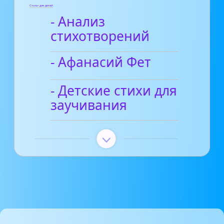
Стихи для детей
- Анализ
стихотворений
- Афанасий Фет
- Детские стихи для
заучивания