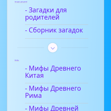
Загадки для детей
- Загадки для
родителей
- Сборник загадок
Мифы
- Мифы Древнего
Китая
- Мифы Древнего
Рима
- Мифы Древней