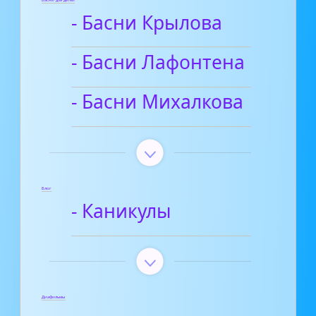
- Басни Крылова
- Басни Лафонтена
- Басни Михалкова
Блог
- Каникулы
Диафильмы