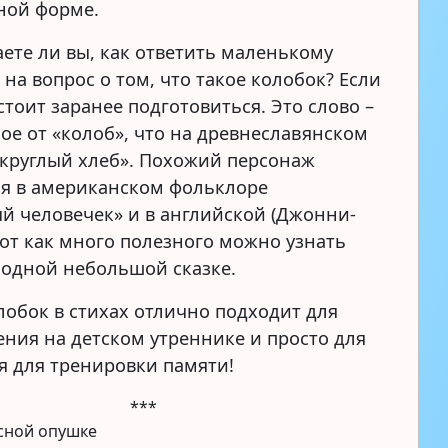
ной форме.
аете ли вы, как ответить маленькому
на вопрос о том, что такое колобок? Если
 стоит заранее подготовиться. Это слово –
ое от «колоб», что на древнеславянском
«круглый хлеб». Похожий персонаж
ся в американском фольклоре
й человечек» и в английской (Джонни-
Вот как много полезного можно узнать
 одной небольшой сказке.
олобок в стихах отлично подходит для
ения на детском утреннике и просто для
я для тренировки памяти!
***
есной опушке