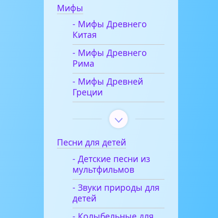
Мифы
- Мифы Древнего
Китая
- Мифы Древнего
Рима
- Мифы Древней
Греции
Песни для детей
- Детские песни из
мультфильмов
- Звуки природы для
детей
- Колыбельные для