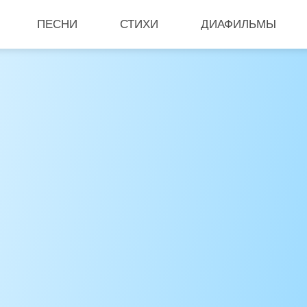
ПЕСНИ
СТИХИ
ДИАФИЛЬМЫ