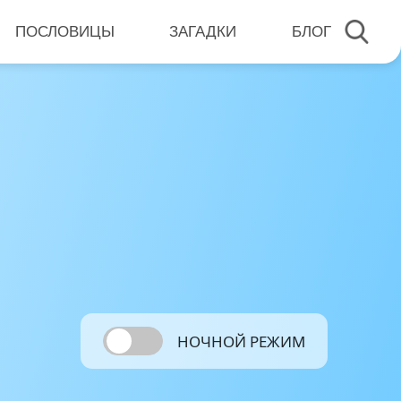
ПОСЛОВИЦЫ
ЗАГАДКИ
БЛОГ
НОЧНОЙ РЕЖИМ