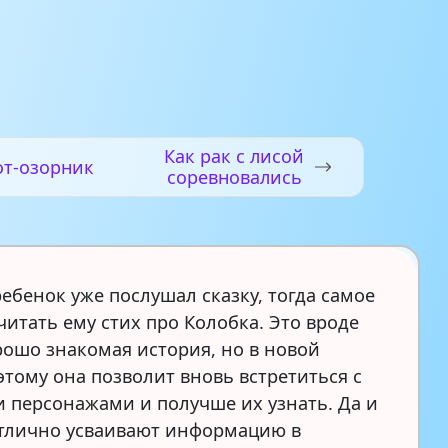
Как рак с лисой
от-озорник
соревновались
ебенок уже послушал сказку, тогда самое
читать ему стих про Колобка. Это вроде
рошо знакомая история, но в новой
этому она позволит вновь встретиться с
персонажами и получше их узнать. Да и
тлично усваивают информацию в