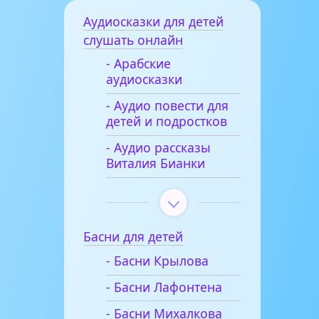
Аудиосказки для детей
слушать онлайн
- Арабские
аудиосказки
- Аудио повести для
детей и подростков
- Аудио рассказы
Виталия Бианки
Басни для детей
- Басни Крылова
- Басни Лафонтена
- Басни Михалкова