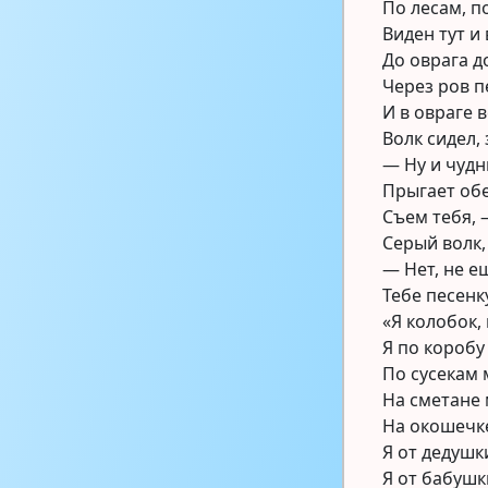
По лесам, п
Виден тут и
До оврага д
Через ров п
И в овраге 
Волк сидел,
— Ну и чуд
Прыгает обе
Съем тебя, 
Серый волк,
— Нет, не е
Тебе песенк
«Я колобок,
Я по коробу
По сусекам 
На сметане
На окошечке
Я от дедушк
Я от бабушк