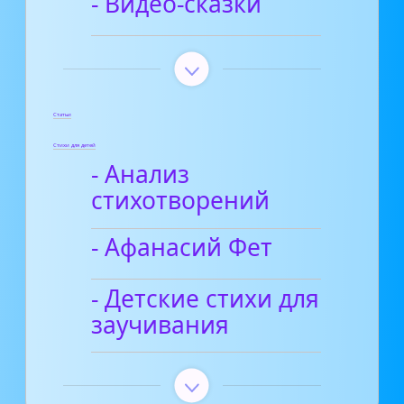
- Видео-сказки
Статьи
Стихи для детей
- Анализ
стихотворений
- Афанасий Фет
- Детские стихи для
заучивания