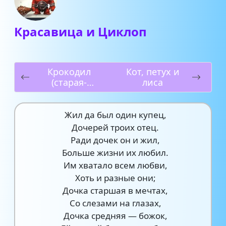
Красавица и Циклоп
Крокодил
Кот, петух и
(старая-
лиса
престарая
сказка)
Жил да был один купец,
Дочерей троих отец.
Ради дочек он и жил,
Больше жизни их любил.
Им хватало всем любви,
Хоть и разные они;
Дочка старшая в мечтах,
Со слезами на глазах,
Дочка средняя — божок,