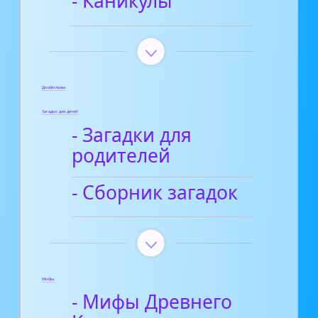
- Каникулы
Диафильмы
Загадки для детей
- Загадки для
родителей
- Сборник загадок
Мифы
- Мифы Древнего