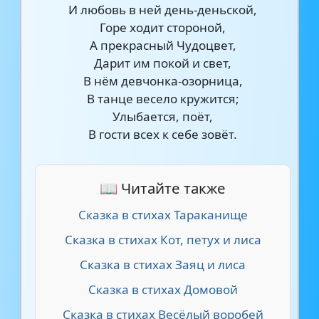
И любовь в ней день-деньской,
Горе ходит стороной,
А прекрасный Чудоцвет,
Дарит им покой и свет,
В нём девчонка-озорница,
В танце весело кружится;
Улыбается, поёт,
В гости всех к себе зовёт.
📖 Читайте также
Сказка в стихах Тараканище
Сказка в стихах Кот, петух и лиса
Сказка в стихах Заяц и лиса
Сказка в стихах Домовой
Сказка в стихах Весёлый воробей