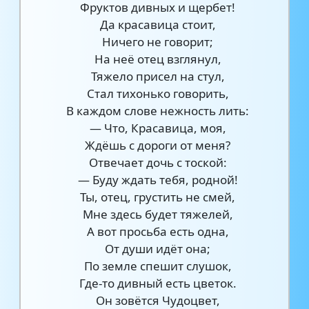
Фруктов дивных и щербет!
Да красавица стоит,
Ничего не говорит;
На неё отец взглянул,
Тяжело присел на стул,
Стал тихонько говорить,
В каждом слове нежность лить:
— Что, Красавица, моя,
Ждёшь с дороги от меня?
Отвечает дочь с тоской:
— Буду ждать тебя, родной!
Ты, отец, грустить не смей,
Мне здесь будет тяжелей,
А вот просьба есть одна,
От души идёт она;
По земле спешит слушок,
Где-то дивный есть цветок.
Он зовётся Чудоцвет,