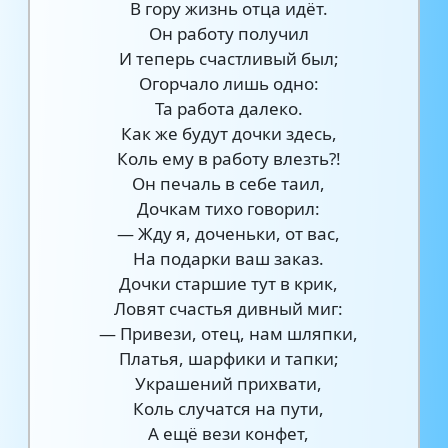
В гору жизнь отца идёт.
Он работу получил
И теперь счастливый был;
Огорчало лишь одно:
Та работа далеко.
Как же будут дочки здесь,
Коль ему в работу влезть?!
Он печаль в себе таил,
Дочкам тихо говорил:
— Жду я, доченьки, от вас,
На подарки ваш заказ.
Дочки старшие тут в крик,
Ловят счастья дивный миг:
— Привези, отец, нам шляпки,
Платья, шарфики и тапки;
Украшений прихвати,
Коль случатся на пути,
А ещё вези конфет,