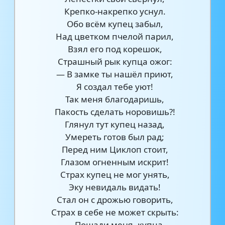
Крепко-накрепко уснул.
Обо всём купец забыл,
Над цветком пчелой парил,
Взял его под корешок,
Страшный рык купца ожог:
— В замке ты нашёл приют,
Я создал тебе уют!
Так меня благодаришь,
Пакость сделать норовишь?!
Глянул тут купец назад,
Умереть готов был рад;
Перед ним Циклоп стоит,
Глазом огненным искрит!
Страх купец не мог унять,
Эку невидаль видать!
Стал он с дрожью говорить,
Страх в себе не может скрыть:
— Пощади меня, купца,