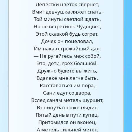
Лепестки цветок свернёт,
Вмиг девчушка ляжет спать,
Той минуты светлой ждать,
Но не встретишь Чудоцвет,
Этой сказкой будь согрет.
Дочек он поцеловал,
Им наказ строжайший дал:
— Не ругайтесь меж собой,
Это, дети, грех большой.
Дружно будете вы жить,
Вдалеке мне легче быть.
Расставаться им пора,
Сани едут со двора,
Вслед саням метель шуршит,
В спину батюшке глядит.
Пятый день в пути купец,
Притомился он вконец,
А метель сильней метёт,