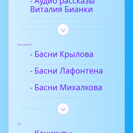
- Аудио рассказы
Виталия Бианки
Басни для детей
- Басни Крылова
- Басни Лафонтена
- Басни Михалкова
Блог