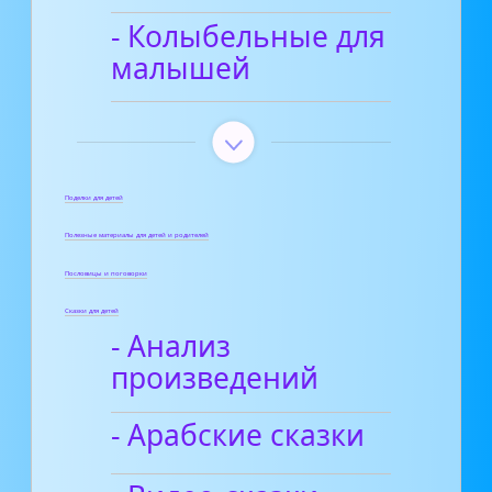
- Колыбельные для
малышей
Поделки для детей
Полезные материалы для детей и родителей
Пословицы и поговорки
Сказки для детей
- Анализ
произведений
- Арабские сказки