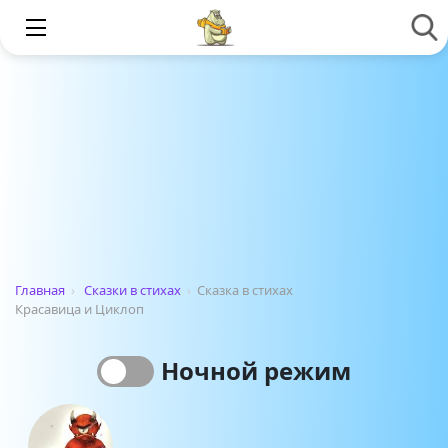
Главная
›
Сказки в стихах
›
Сказка в стихах
Красавица и Циклоп
Ночной режим