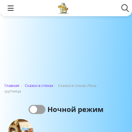
Главная
›
Сказки в стихах
›
Сказка в стихах Лиса-
шутница
Ночной режим