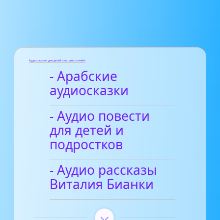
Аудиосказки для детей слушать онлайн
- Арабские
аудиосказки
- Аудио повести
для детей и
подростков
- Аудио рассказы
Виталия Бианки