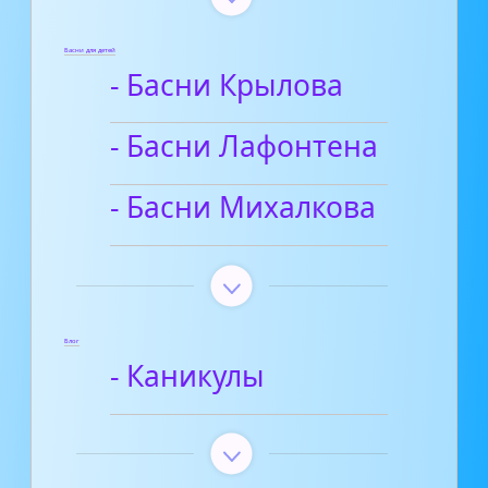
Басни для детей
- Басни Крылова
- Басни Лафонтена
- Басни Михалкова
Блог
- Каникулы