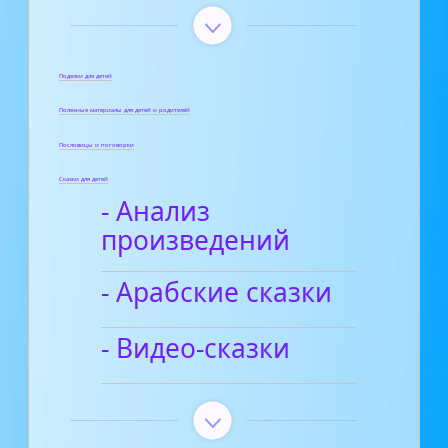
Поделки для детей
Полезные материалы для детей и родителей
Пословицы и поговорки
Сказки для детей
- Анализ
произведений
- Арабские сказки
- Видео-сказки