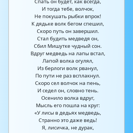
Спать он будет, как всегда,
И тогда тебе, волчок,
Не покушать рыбки впрок!
К дядьке волк бегом спешил,
Скоро путь он завершил.
Стал будить медведя он,
Сбил Мишутке чудный сон.
Вдруг медведь на лапы встал,
Лапой волка огулял,
Из берлоги волк рванул,
По пути не раз всплакнул.
Скоро сел волчок на пень,
И седел он, словно тень.
Осенило волка вдруг,
Мысль его пошла на круг:
«У лисы в дедьях медведь,
Странно это даже ведь!
Я, лисичка, не дурак,