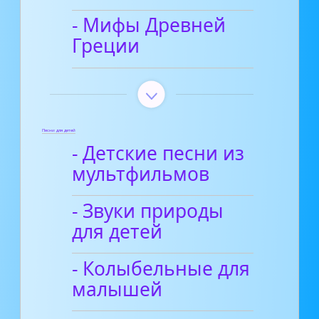
- Мифы Древней
Греции
Песни для детей
- Детские песни из
мультфильмов
- Звуки природы
для детей
- Колыбельные для
малышей