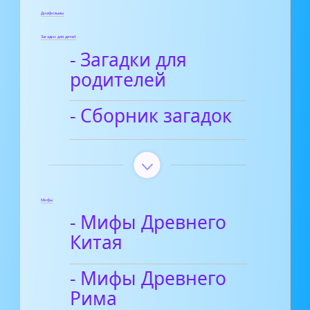
Диафильмы
Загадки для детей
- Загадки для
родителей
- Сборник загадок
Мифы
- Мифы Древнего
Китая
- Мифы Древнего
Рима