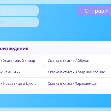
роизведения
ах Хвастливый комар
Сказка в стихах Айболит
ах Раки-бяки
Сказка в стихах Краденое солнце
ах Красавица и Циклоп
Сказка в стихах Тараканище