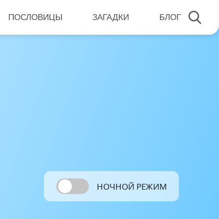
ПОСЛОВИЦЫ
ЗАГАДКИ
БЛОГ
НОЧНОЙ РЕЖИМ