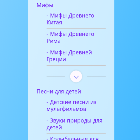
Мифы
- Мифы Древнего
Китая
- Мифы Древнего
Рима
- Мифы Древней
Греции
Песни для детей
- Детские песни из
мультфильмов
- Звуки природы для
детей
- Колыбельные для