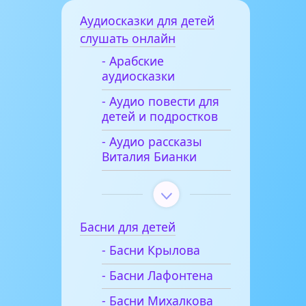
Аудиосказки для детей
слушать онлайн
- Арабские
аудиосказки
- Аудио повести для
детей и подростков
- Аудио рассказы
Виталия Бианки
Басни для детей
- Басни Крылова
- Басни Лафонтена
- Басни Михалкова