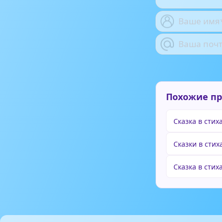
Похожие п
Сказка в стих
Сказки в стих
Сказка в стих