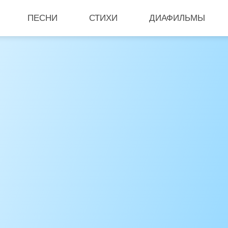
ПЕСНИ
СТИХИ
ДИАФИЛЬМЫ