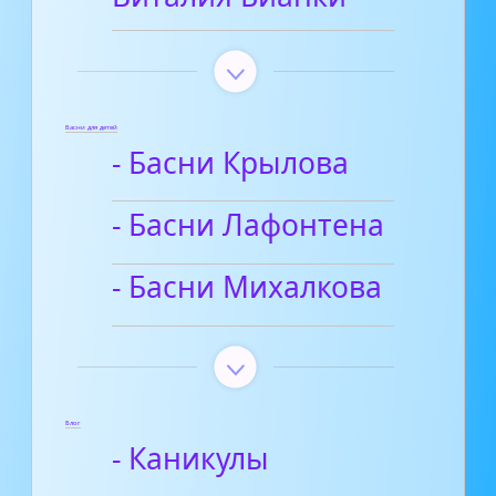
Басни для детей
- Басни Крылова
- Басни Лафонтена
- Басни Михалкова
Блог
- Каникулы