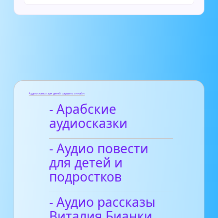
Аудиосказки для детей слушать онлайн
- Арабские
аудиосказки
- Аудио повести
для детей и
подростков
- Аудио рассказы
Виталия Бианки