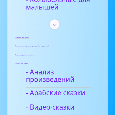
малышей
Поделки для детей
Полезные материалы для детей и родителей
Пословицы и поговорки
Сказки для детей
- Анализ
произведений
- Арабские сказки
- Видео-сказки