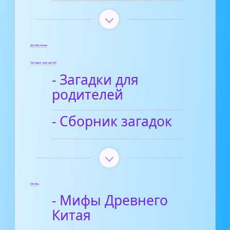
Диафильмы
Загадки для детей
- Загадки для
родителей
- Сборник загадок
Мифы
- Мифы Древнего
Китая