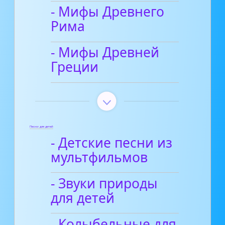
- Мифы Древнего
Рима
- Мифы Древней
Греции
Песни для детей
- Детские песни из
мультфильмов
- Звуки природы
для детей
- Колыбельные для