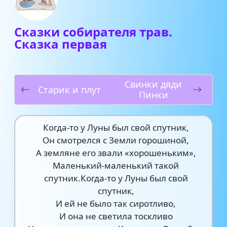
Сказки собирателя трав.
Сказка первая
Свинки дяди
Старик и плут
Пинки
Когда-то у Луны был свой спутник,
Он смотрелся с Земли горошиной,
А земляне его звали «хорошеньким»,
Маленький-маленький такой
спутник.Когда-то у Луны был свой
спутник,
И ей не было так сиротливо,
И она не светила тоскливо