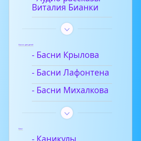
Виталия Бианки
Басни для детей
- Басни Крылова
- Басни Лафонтена
- Басни Михалкова
Блог
- Каникулы