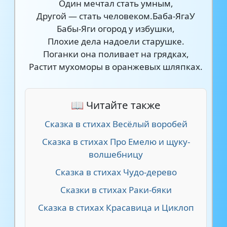
Один мечтал стать умным,
Другой — стать человеком.Баба-ЯгаУ
Бабы-Яги огород у избушки,
Плохие дела надоели старушке.
Поганки она поливает на грядках,
Растит мухоморы в оранжевых шляпках.
📖 Читайте также
Сказка в стихах Весёлый воробей
Сказка в стихах Про Емелю и щуку-
волшебницу
Сказка в стихах Чудо-дерево
Сказки в стихах Раки-бяки
Сказка в стихах Красавица и Циклоп