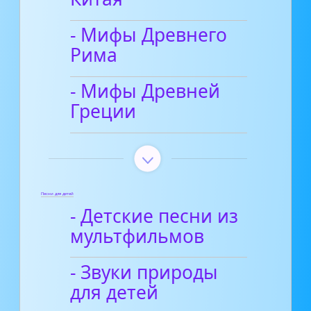
- Мифы Древнего
Рима
- Мифы Древней
Греции
Песни для детей
- Детские песни из
мультфильмов
- Звуки природы
для детей