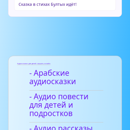
Сказка в стихах Бултых идёт!
Аудиосказки для детей слушать онлайн
- Арабские
аудиосказки
- Аудио повести
для детей и
подростков
- Аудио рассказы