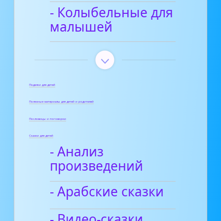
- Колыбельные для
малышей
Поделки для детей
Полезные материалы для детей и родителей
Пословицы и поговорки
Сказки для детей
- Анализ
произведений
- Арабские сказки
- Видео-сказки