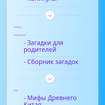
Диафильмы
Загадки для детей
- Загадки для
родителей
- Сборник загадок
Мифы
- Мифы Древнего
Китая