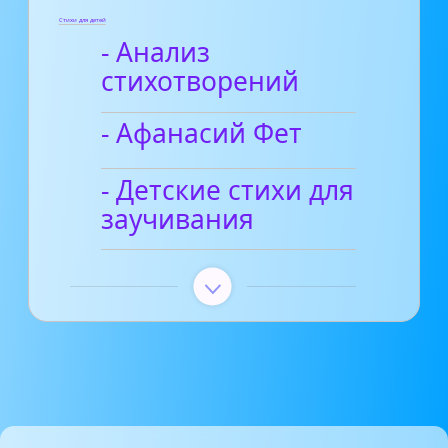
Стихи для детей
- Анализ
стихотворений
- Афанасий Фет
- Детские стихи для
заучивания