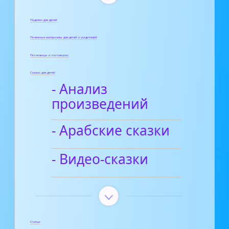
Поделки для детей
Полезные материалы для детей и родителей
Пословицы и поговорки
Сказки для детей
- Анализ
произведений
- Арабские сказки
- Видео-сказки
Статьи