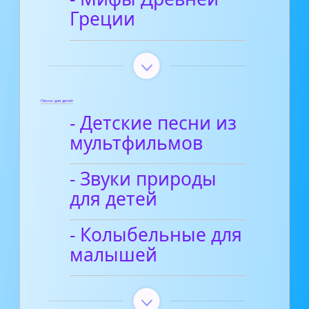
Греции
Песни для детей
- Детские песни из
мультфильмов
- Звуки природы
для детей
- Колыбельные для
малышей