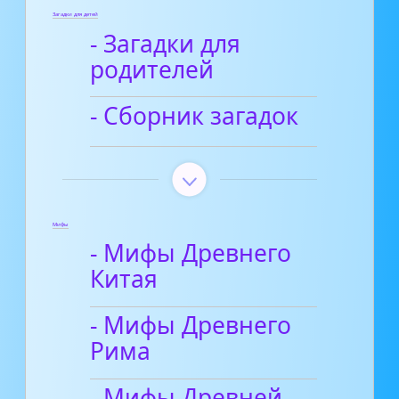
Загадки для детей
- Загадки для
родителей
- Сборник загадок
Мифы
- Мифы Древнего
Китая
- Мифы Древнего
Рима
- Мифы Древней