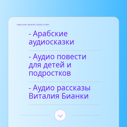
Аудиосказки для детей слушать онлайн
- Арабские
аудиосказки
- Аудио повести
для детей и
подростков
- Аудио рассказы
Виталия Бианки