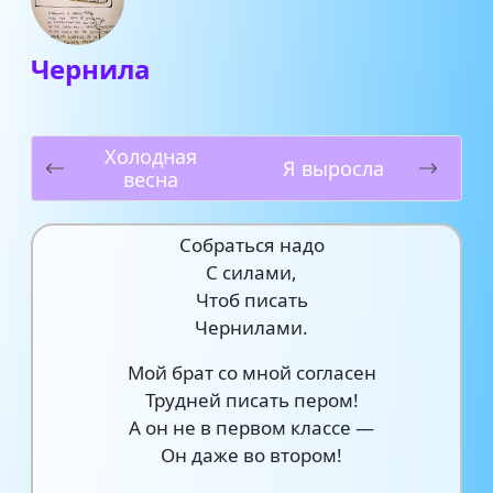
Чернила
Холодная
Я выросла
весна
Собраться надо
С силами,
Чтоб писать
Чернилами.
Мой брат со мной согласен
Трудней писать пером!
А он не в первом классе —
Он даже во втором!