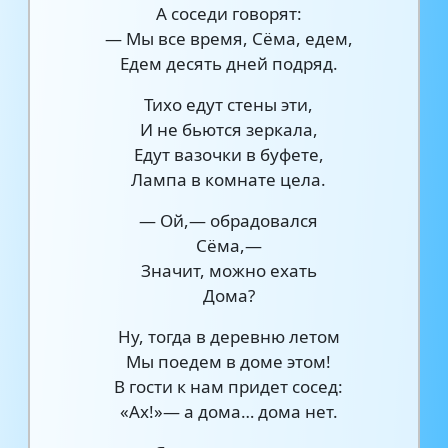
А соседи говорят:
— Мы все время, Сёма, едем,
Едем десять дней подряд.
Тихо едут стены эти,
И не бьются зеркала,
Едут вазочки в буфете,
Лампа в комнате цела.
— Ой,— обрадовался
Сёма,—
Значит, можно ехать
Дома?
Ну, тогда в деревню летом
Мы поедем в доме этом!
В гости к нам придет сосед:
«Ах!»— а дома… дома нет.