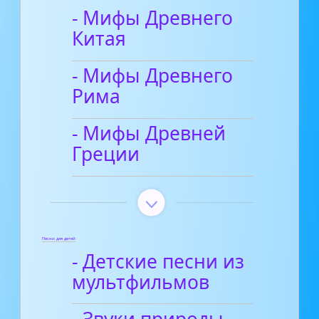
- Мифы Древнего
Китая
- Мифы Древнего
Рима
- Мифы Древней
Греции
Песни для детей
- Детские песни из
мультфильмов
- Звуки природы