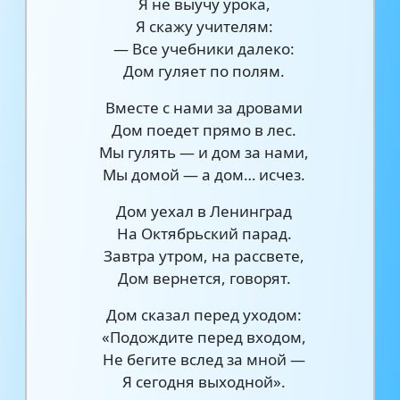
Я не выучу урока,
Я скажу учителям:
— Все учебники далеко:
Дом гуляет по полям.
Вместе с нами за дровами
Дом поедет прямо в лес.
Мы гулять — и дом за нами,
Мы домой — а дом… исчез.
Дом уехал в Ленинград
На Октябрьский парад.
Завтра утром, на рассвете,
Дом вернется, говорят.
Дом сказал перед уходом:
«Подождите перед входом,
Не бегите вслед за мной —
Я сегодня выходной».