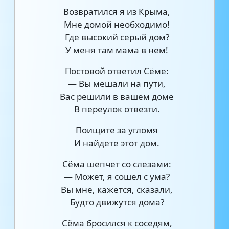
Возвратился я из Крыма,
Мне домой необходимо!
Где высокий серый дом?
У меня там мама в нем!
Постовой ответил Сёме:
— Вы мешали на пути,
Вас решили в вашем доме
В переулок отвезти.
Поищите за угломя
И найдете этот дом.
Сёма шепчет со слезами:
— Может, я сошел с ума?
Вы мне, кажется, сказали,
Будто движутся дома?
Сёма бросился к соседям,