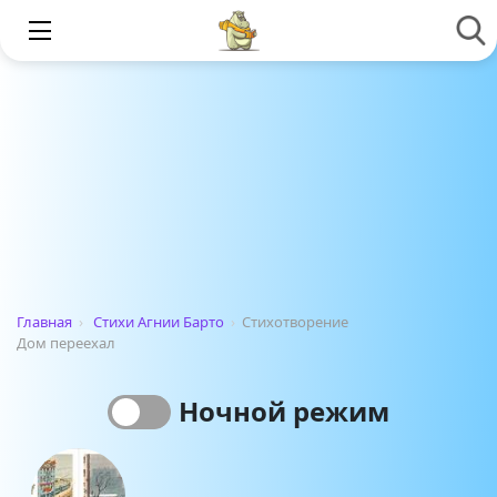
Главная
›
Стихи Агнии Барто
›
Стихотворение
Дом переехал
Ночной режим