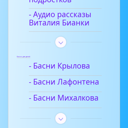
- Аудио рассказы
Виталия Бианки
Басни для детей
- Басни Крылова
- Басни Лафонтена
- Басни Михалкова