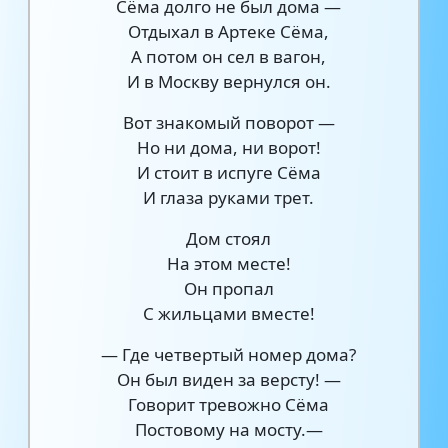
Сёма долго не был дома —
Отдыхал в Артеке Сёма,
А потом он сел в вагон,
И в Москву вернулся он.
Вот знакомый поворот —
Но ни дома, ни ворот!
И стоит в испуге Сёма
И глаза руками трет.
Дом стоял
На этом месте!
Он пропал
С жильцами вместе!
— Где четвертый номер дома?
Он был виден за версту! —
Говорит тревожно Сёма
Постовому на мосту.—