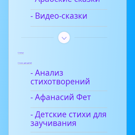
- Видео-сказки
Статьи
Стихи для детей
- Анализ
стихотворений
- Афанасий Фет
- Детские стихи для
заучивания