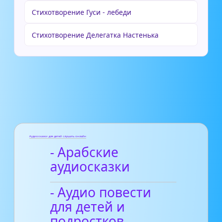
Стихотворение Гуси - лебеди
Стихотворение Делегатка Настенька
Аудиосказки для детей слушать онлайн
- Арабские
аудиосказки
- Аудио повести
для детей и
подростков