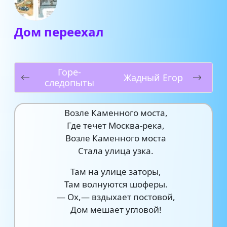
Дом переехал
Горе-
Жадный Егор
следопыты
Возле Каменного моста,
Где течет Москва-река,
Возле Каменного моста
Стала улица узка.
Там на улице заторы,
Там волнуются шоферы.
— Ох,— вздыхает постовой,
Дом мешает угловой!