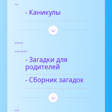
Блог
- Каникулы
Диафильмы
Загадки для детей
- Загадки для
родителей
- Сборник загадок
Мифы