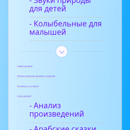
для детей
- Колыбельные для
малышей
Поделки для детей
Полезные материалы для детей и родителей
Пословицы и поговорки
Сказки для детей
- Анализ
произведений
- Арабские сказки