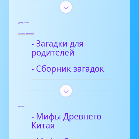
Диафильмы
Загадки для детей
- Загадки для
родителей
- Сборник загадок
Мифы
- Мифы Древнего
Китая