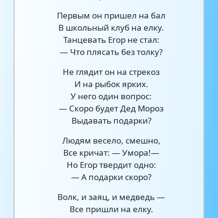
Первым он пришел на бал
В школьный клуб на елку.
Танцевать Егор не стал:
— Что плясать без толку?
Не глядит он на стрекоз
И на рыбок ярких.
У него один вопрос:
— Скоро будет Дед Мороз
Выдавать подарки?
Людям весело, смешно,
Все кричат: — Умора!—
Но Егор твердит одно:
— А подарки скоро?
Волк, и заяц, и медведь —
Все пришли на елку.