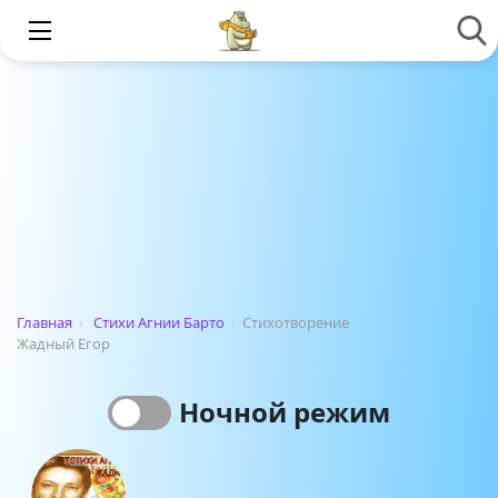
Главная
›
Стихи Агнии Барто
›
Стихотворение
Жадный Егор
Ночной режим