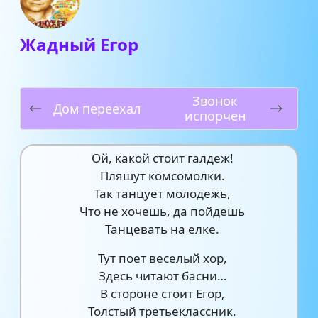
Жадный Егор
Звонок
Дом переехал
испорчен
Ой, какой стоит галдеж!
Пляшут комсомолки.
Так танцует молодежь,
Что не хочешь, да пойдешь
Танцевать на елке.
Тут поет веселый хор,
Здесь читают басни…
В стороне стоит Егор,
Толстый третьеклассник.