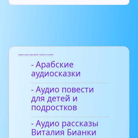
Аудиосказки для детей слушать онлайн
- Арабские
аудиосказки
- Аудио повести
для детей и
подростков
- Аудио рассказы
Виталия Бианки