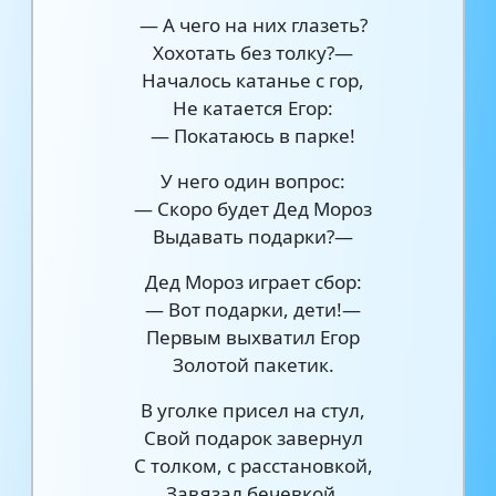
— А чего на них глазеть?
Хохотать без толку?—
Началось катанье с гор,
Не катается Егор:
— Покатаюсь в парке!
У него один вопрос:
— Скоро будет Дед Мороз
Выдавать подарки?—
Дед Мороз играет сбор:
— Вот подарки, дети!—
Первым выхватил Егор
Золотой пакетик.
В уголке присел на стул,
Свой подарок завернул
С толком, с расстановкой,
Завязал бечевкой.