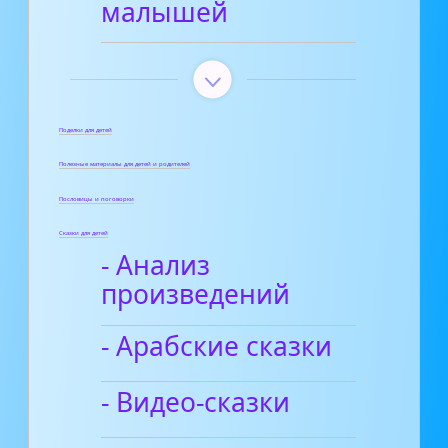
малышей
Поделки для детей
Полезные материалы для детей и родителей
Пословицы и поговорки
Сказки для детей
- Анализ
произведений
- Арабские сказки
- Видео-сказки