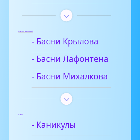
Басни для детей
- Басни Крылова
- Басни Лафонтена
- Басни Михалкова
Блог
- Каникулы