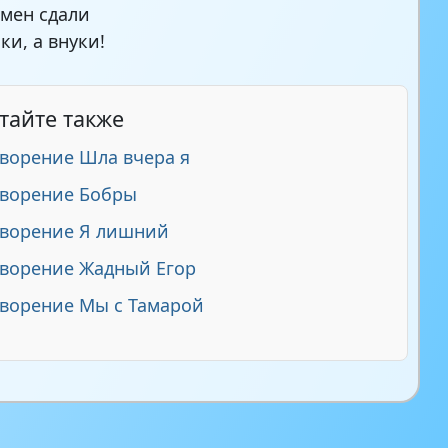
амен сдали
ки, а внуки!
тайте также
ворение Шла вчера я
творение Бобры
творение Я лишний
ворение Жадный Егор
ворение Мы с Тамарой