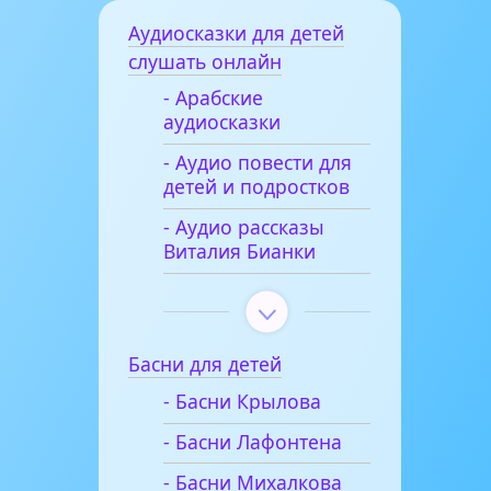
Аудиосказки для детей
слушать онлайн
- Арабские
аудиосказки
- Аудио повести для
детей и подростков
- Аудио рассказы
Виталия Бианки
Басни для детей
- Басни Крылова
- Басни Лафонтена
- Басни Михалкова