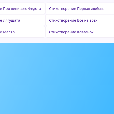
е Про ленивого Федота
Стихотворение Первая любовь
е Лягушата
Стихотворение Всё на всех
ие Маляр
Стихотворение Козленок