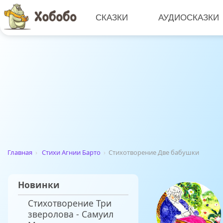
СКАЗКИ
АУДИОСКАЗКИ
Главная
›
Стихи Агнии Барто
›
Стихотворение Две бабушки
Новинки
Стихотворение Три
зверолова - Самуил