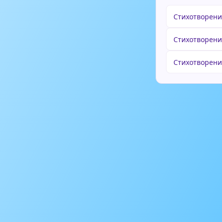
Стихотворени
Стихотворени
Стихотворен