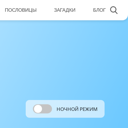
ПОСЛОВИЦЫ
ЗАГАДКИ
БЛОГ
НОЧНОЙ РЕЖИМ