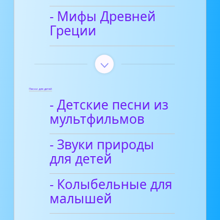
- Мифы Древней
Греции
Песни для детей
- Детские песни из
мультфильмов
- Звуки природы
для детей
- Колыбельные для
малышей