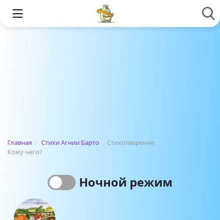
Главная
›
Стихи Агнии Барто
›
Стихотворение
Кому чего?
Ночной режим