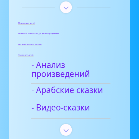
Поделки для детей
Полезные материалы для детей и родителей
Пословицы и поговорки
Сказки для детей
- Анализ
произведений
- Арабские сказки
- Видео-сказки