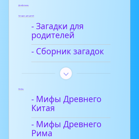
Диафильмы
Загадки для детей
- Загадки для
родителей
- Сборник загадок
Мифы
- Мифы Древнего
Китая
- Мифы Древнего
Рима