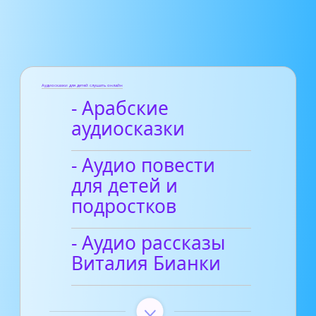
Аудиосказки для детей слушать онлайн
- Арабские
аудиосказки
- Аудио повести
для детей и
подростков
- Аудио рассказы
Виталия Бианки