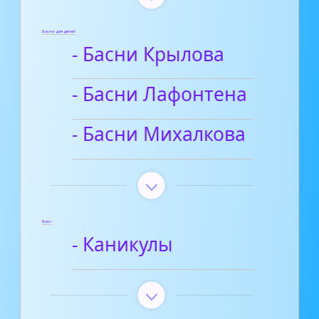
Басни для детей
- Басни Крылова
- Басни Лафонтена
- Басни Михалкова
Блог
- Каникулы