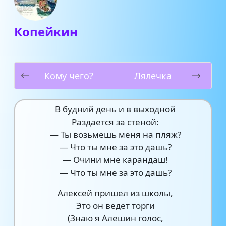
Копейкин
Кому чего?
Лялечка
В будний день и в выходной
Раздается за стеной:
— Ты возьмешь меня на пляж?
— Что ты мне за это дашь?
— Очини мне карандаш!
— Что ты мне за это дашь?
Алексей пришел из школы,
Это он ведет торги
(Знаю я Алешин голос,