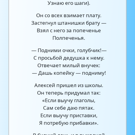
Узнаю его шаги).
Он со всех взимает плату.
Застегнул штанишки брату —
Взял с него за попеченье
Полпеченья.
— Подними очки, голубчик!—
С просьбой дедушка к нему.
Отвечает милый внучек:
— Дашь копейку — подниму!
Алексей пришел из школы.
Он теперь придумал так:
«Если выучу глаголы,
Сам себе даю пятак.
Если выучу приставки,
Я потребую прибавки».