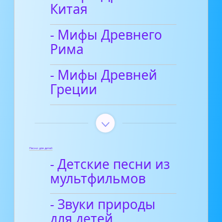
Китая
- Мифы Древнего
Рима
- Мифы Древней
Греции
Песни для детей
- Детские песни из
мультфильмов
- Звуки природы
для детей