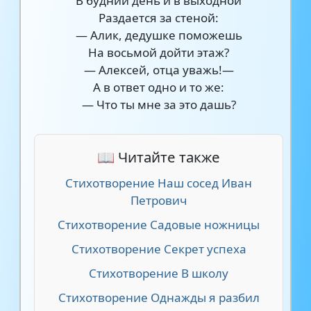
В будний день и в выходной
Раздается за стеной:
— Алик, дедушке поможешь
На восьмой дойти этаж?
— Алексей, отца уважь!—
А в ответ одно и то же:
— Что ты мне за это дашь?
📖 Читайте также
Стихотворение Наш сосед Иван
Петрович
Стихотворение Садовые ножницы
Стихотворение Секрет успеха
Стихотворение В школу
Стихотворение Однажды я разбил