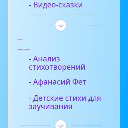
- Видео-сказки
Статьи
Стихи для детей
- Анализ
стихотворений
- Афанасий Фет
- Детские стихи для
заучивания