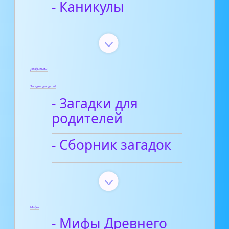
- Каникулы
Диафильмы
Загадки для детей
- Загадки для
родителей
- Сборник загадок
Мифы
- Мифы Древнего