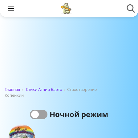
Главная
›
Стихи Агнии Барто
›
Стихотворение
Копейкин
Ночной режим