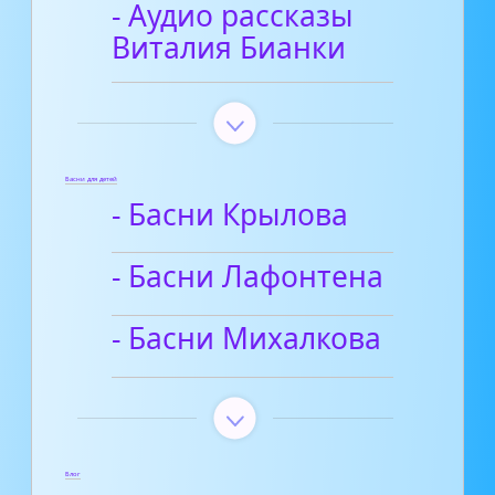
- Аудио рассказы
Виталия Бианки
Басни для детей
- Басни Крылова
- Басни Лафонтена
- Басни Михалкова
Блог