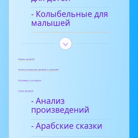
- Колыбельные для
малышей
Поделки для детей
Полезные материалы для детей и родителей
Пословицы и поговорки
Сказки для детей
- Анализ
произведений
- Арабские сказки