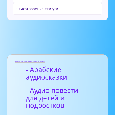
Стихотворение Ути-ути
Аудиосказки для детей слушать онлайн
- Арабские
аудиосказки
- Аудио повести
для детей и
подростков