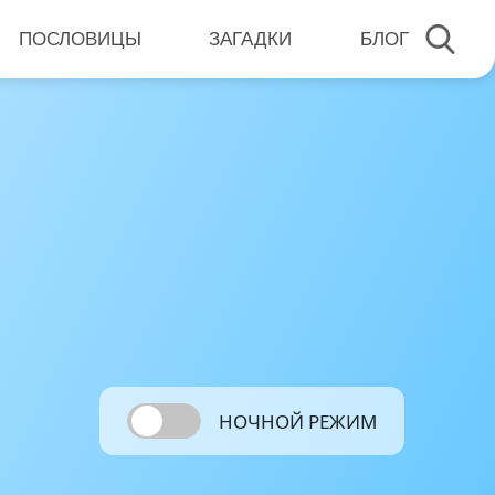
ПОСЛОВИЦЫ
ЗАГАДКИ
БЛОГ
НОЧНОЙ РЕЖИМ