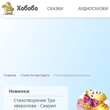
СКАЗКИ
АУДИОСКАЗКИ
Главная
›
Стихи Агнии Барто
›
Стихотворение Котенок
Новинки
Стихотворение Три
зверолова - Самуил