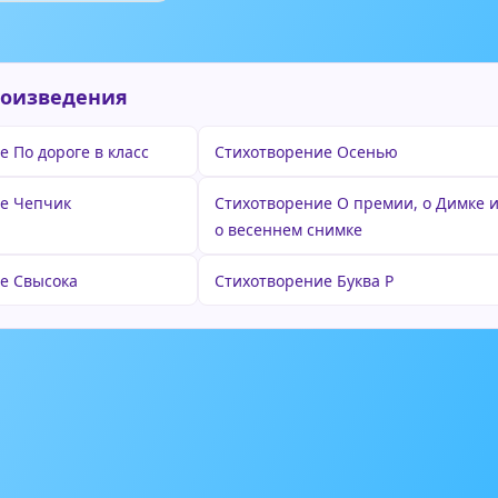
роизведения
 По дороге в класс
Стихотворение Осенью
е Чепчик
Стихотворение О премии, о Димке 
о весеннем снимке
е Свысока
Стихотворение Буква Р