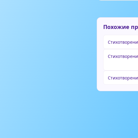
Похожие п
Стихотворение
Стихотворени
Стихотворени