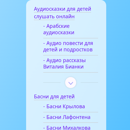
Аудиосказки для детей
слушать онлайн
- Арабские
аудиосказки
- Аудио повести для
детей и подростков
- Аудио рассказы
Виталия Бианки
Басни для детей
- Басни Крылова
- Басни Лафонтена
- Басни Михалкова