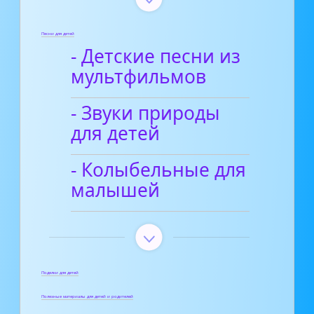
Песни для детей
- Детские песни из
мультфильмов
- Звуки природы
для детей
- Колыбельные для
малышей
Поделки для детей
Полезные материалы для детей и родителей