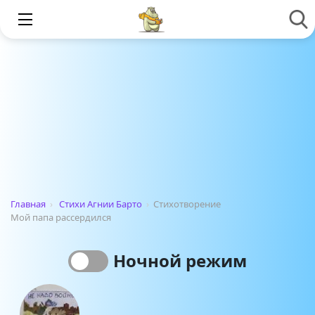
Главная
›
Стихи Агнии Барто
›
Стихотворение
Мой папа рассердился
Ночной режим