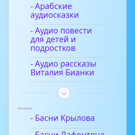
- Арабские
аудиосказки
- Аудио повести
для детей и
подростков
- Аудио рассказы
Виталия Бианки
Басни для детей
- Басни Крылова
- Басни Лафонтена