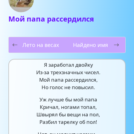
Мой папа рассердился
Лето на весах
Найдено имя
Я заработал двойку
Из-за трехзначных чисел.
Мой папа рассердился,
Но голос не повысил.
Уж лучше бы мой папа
Кричал, ногами топал,
Швырял бы вещи на пол,
Разбил тарелку об пол!