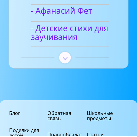
- Афанасий Фет
- Детские стихи для
заучивания
Блог
Обратная
Школьные
связь
предметы
Поделки для
Правообладат
Статьи
детей