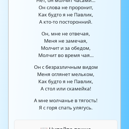
Нет, он молчит часами…
Он слова не проронит,
Как будто я не Павлик,
А кто-то посторонний.
Он, мне не отвечая,
Меня не замечая,
Молчит и за обедом,
Молчит во время чая…
Он с безразличным видом
Меня оглянет мельком,
Как будто я не Павлик,
А стол или скамейка!
А мне молчанье в тягость!
Я с горя спать улягусь.