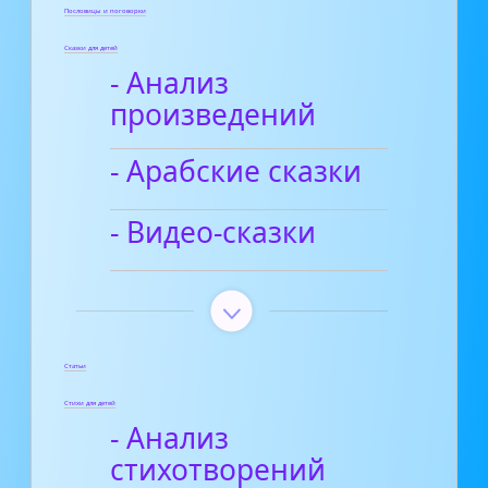
Пословицы и поговорки
Сказки для детей
- Анализ
произведений
- Арабские сказки
- Видео-сказки
Статьи
Стихи для детей
- Анализ
стихотворений