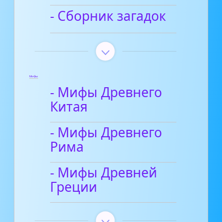
- Сборник загадок
Мифы
- Мифы Древнего
Китая
- Мифы Древнего
Рима
- Мифы Древней
Греции