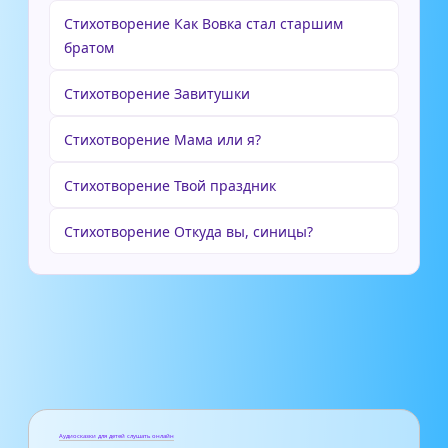
Стихотворение Как Вовка стал старшим
братом
Стихотворение Завитушки
Стихотворение Мама или я?
Стихотворение Твой праздник
Стихотворение Откуда вы, синицы?
Аудиосказки для детей слушать онлайн