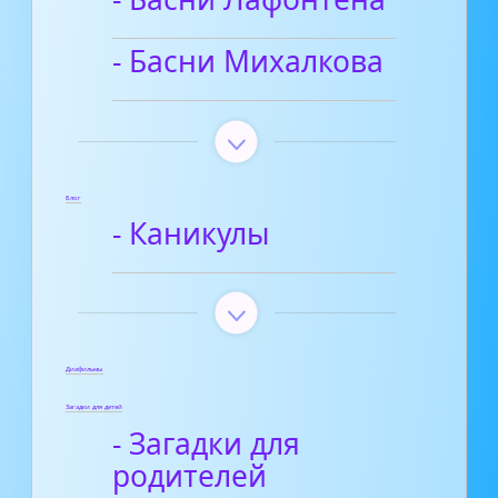
- Басни Михалкова
Блог
- Каникулы
Диафильмы
Загадки для детей
- Загадки для
родителей