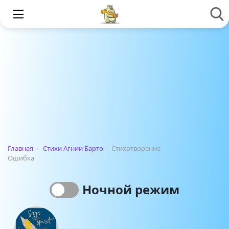
Главная
›
Стихи Агнии Барто
›
Стихотворение
Ошибка
Ночной режим