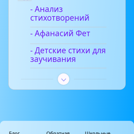
- Анализ
стихотворений
- Афанасий Фет
- Детские стихи для
заучивания
Блог
Обратная
Школьные