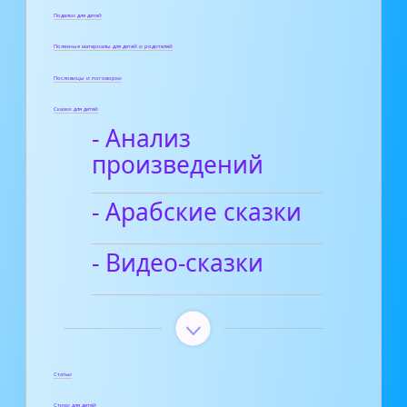
Поделки для детей
Полезные материалы для детей и родителей
Пословицы и поговорки
Сказки для детей
- Анализ
произведений
- Арабские сказки
- Видео-сказки
Статьи
Стихи для детей