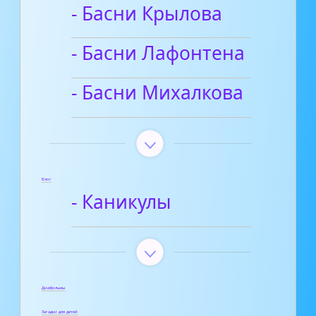
- Басни Крылова
- Басни Лафонтена
- Басни Михалкова
Блог
- Каникулы
Диафильмы
Загадки для детей