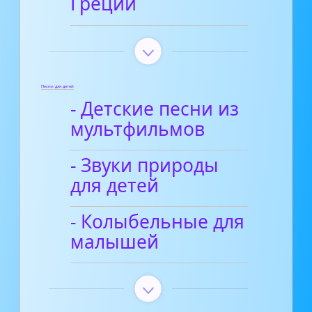
Греции
Песни для детей
- Детские песни из
мультфильмов
- Звуки природы
для детей
- Колыбельные для
малышей