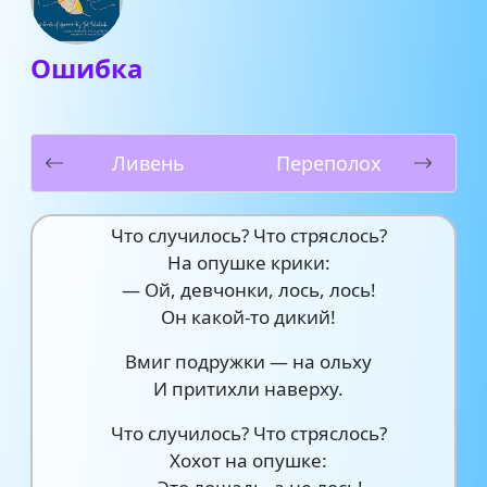
Ошибка
Ливень
Переполох
Что случилось? Что стряслось?
На опушке крики:
— Ой, девчонки, лось, лось!
Он какой-то дикий!
Вмиг подружки — на ольху
И притихли наверху.
Что случилось? Что стряслось?
Хохот на опушке: