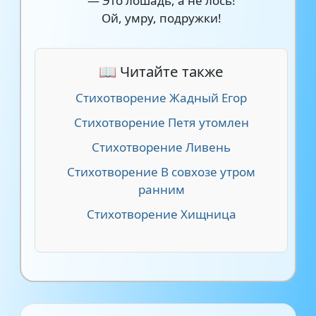
— Это лошадь, а не лось!
Ой, умру, подружки!
📖 Читайте также
Стихотворение Жадный Егор
Стихотворение Петя утомлен
Стихотворение Ливень
Стихотворение В совхозе утром
ранним
Стихотворение Хищница