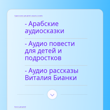
Аудиосказки для детей слушать онлайн
- Арабские
аудиосказки
- Аудио повести
для детей и
подростков
- Аудио рассказы
Виталия Бианки
Басни для детей