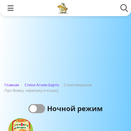
Главная
›
Стихи Агнии Барто
›
Стихотворение
Про Вовку, черепаху и кошку
Ночной режим