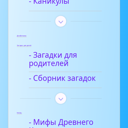
- Каникулы
Диафильмы
Загадки для детей
- Загадки для
родителей
- Сборник загадок
Мифы
- Мифы Древнего