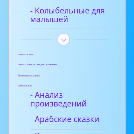
- Колыбельные для
малышей
Поделки для детей
Полезные материалы для детей и родителей
Пословицы и поговорки
Сказки для детей
- Анализ
произведений
- Арабские сказки