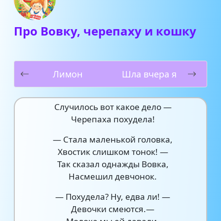
Про Вовку, черепаху и кошку
Лимон
Шла вчера я
Случилось вот какое дело —
Черепаха похудела!
— Стала маленькой головка,
Хвостик слишком тонок! —
Так сказал однажды Вовка,
Насмешил девчонок.
— Похудела? Ну, едва ли! —
Девочки смеются.—