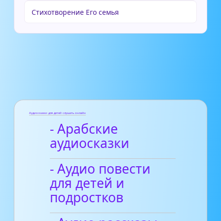
Стихотворение Его семья
Аудиосказки для детей слушать онлайн
- Арабские
аудиосказки
- Аудио повести
для детей и
подростков