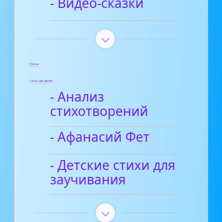
- Видео-сказки
Статьи
Стихи для детей
- Анализ
стихотворений
- Афанасий Фет
- Детские стихи для
заучивания