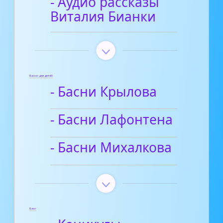
- Аудио рассказы
Виталия Бианки
Басни для детей
- Басни Крылова
- Басни Лафонтена
- Басни Михалкова
Блог