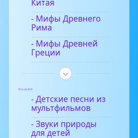
Китая
- Мифы Древнего
Рима
- Мифы Древней
Греции
Песни для детей
- Детские песни из
мультфильмов
- Звуки природы
для детей