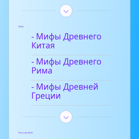
Мифы
- Мифы Древнего
Китая
- Мифы Древнего
Рима
- Мифы Древней
Греции
Песни для детей