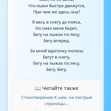
Что лыжи быстро движутся,
При чем же здесь она?
Я весь в снегу до пояса,
Но смех меня берет,
Бегу на лыжах по лесу,
Бегу вперед.
За мной вдогонку полосы
Бегут в снегу,
Бегу на лыжах по лесу,
Бегу, бегу.
📖 Читайте также
Стихотворение К нам, на пестрые
страницы...