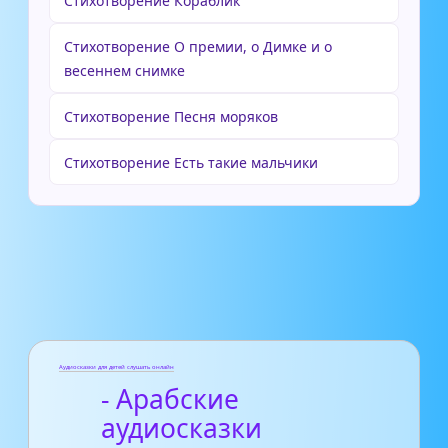
Стихотворение Кораблик
Стихотворение О премии, о Димке и о
весеннем снимке
Стихотворение Песня моряков
Стихотворение Есть такие мальчики
Аудиосказки для детей слушать онлайн
- Арабские
аудиосказки