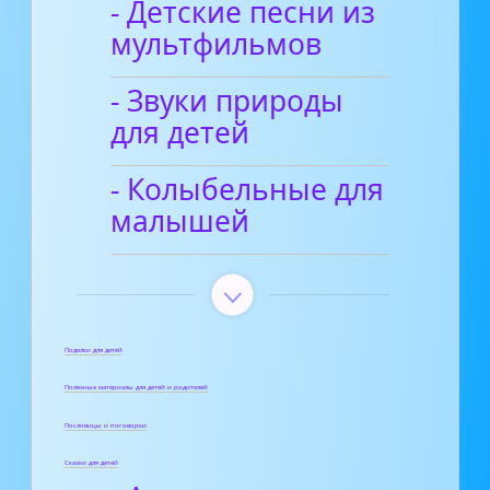
- Детские песни из
мультфильмов
- Звуки природы
для детей
- Колыбельные для
малышей
Поделки для детей
Полезные материалы для детей и родителей
Пословицы и поговорки
Сказки для детей