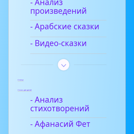
- Анализ
произведений
- Арабские сказки
- Видео-сказки
Статьи
Стихи для детей
- Анализ
стихотворений
- Афанасий Фет