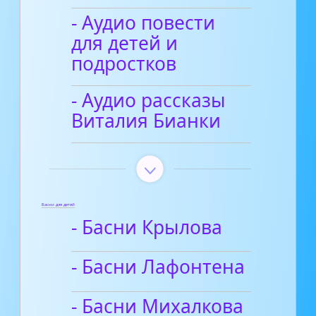
- Аудио повести
для детей и
подростков
- Аудио рассказы
Виталия Бианки
Басни для детей
- Басни Крылова
- Басни Лафонтена
- Басни Михалкова