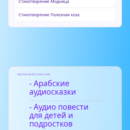
Стихотворение Модница
Стихотворение Полезная коза
Аудиосказки для детей слушать онлайн
- Арабские
аудиосказки
- Аудио повести
для детей и
подростков