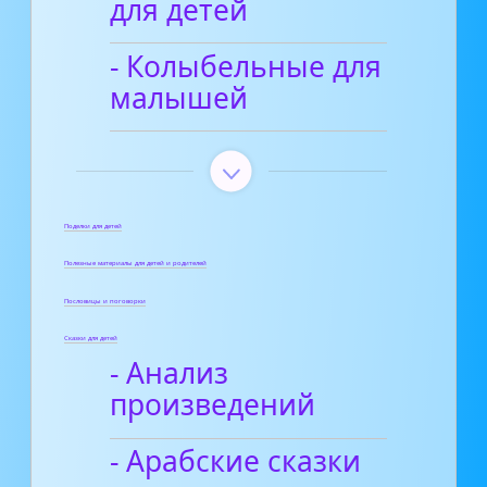
для детей
- Колыбельные для
малышей
Поделки для детей
Полезные материалы для детей и родителей
Пословицы и поговорки
Сказки для детей
- Анализ
произведений
- Арабские сказки