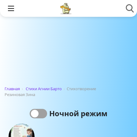
Главная
›
Стихи Агнии Барто
›
Стихотворение
Резиновая Зина
Ночной режим