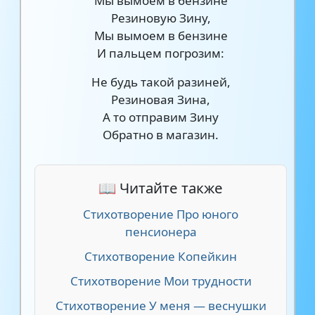
Мы вымоем в бензине
Резиновую Зину,
Мы вымоем в бензине
И пальцем погрозим:
Не будь такой разиней,
Резиновая Зина,
А то отправим Зину
Обратно в магазин.
📖 Читайте также
Стихотворение Про юного
пенсионера
Стихотворение Копейкин
Стихотворение Мои трудности
Стихотворение У меня — веснушки