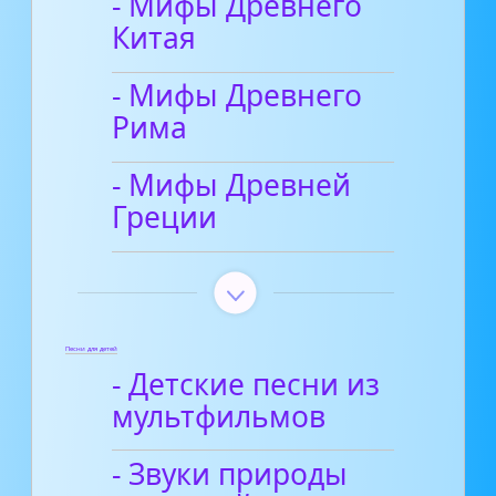
- Мифы Древнего
Китая
- Мифы Древнего
Рима
- Мифы Древней
Греции
Песни для детей
- Детские песни из
мультфильмов
- Звуки природы