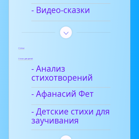
- Видео-сказки
Статьи
Стихи для детей
- Анализ
стихотворений
- Афанасий Фет
- Детские стихи для
заучивания