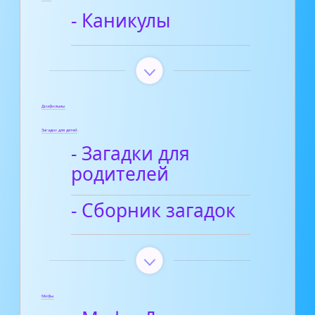
- Каникулы
Диафильмы
Загадки для детей
- Загадки для
родителей
- Сборник загадок
Мифы