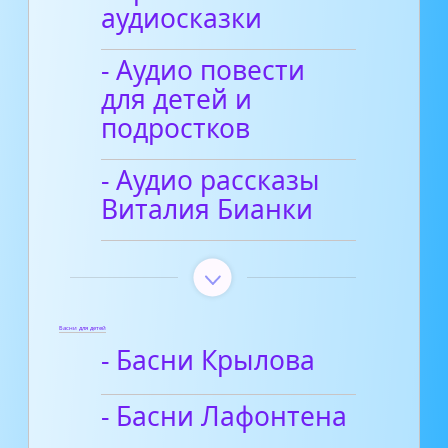
аудиосказки
- Аудио повести
для детей и
подростков
- Аудио рассказы
Виталия Бианки
Басни для детей
- Басни Крылова
- Басни Лафонтена