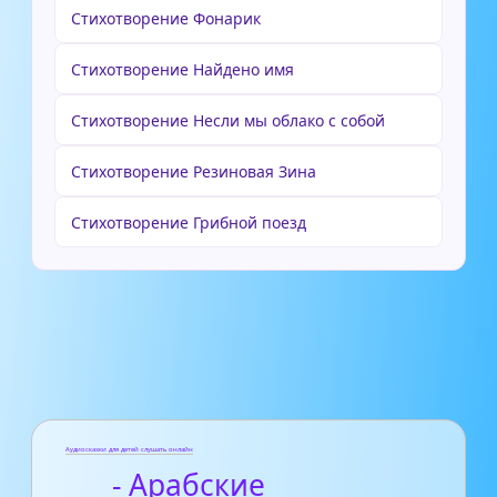
Стихотворение Фонарик
Стихотворение Найдено имя
Стихотворение Несли мы облако с собой
Стихотворение Резиновая Зина
Стихотворение Грибной поезд
Аудиосказки для детей слушать онлайн
- Арабские