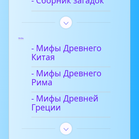
- Сборник загадок
Мифы
- Мифы Древнего
Китая
- Мифы Древнего
Рима
- Мифы Древней
Греции