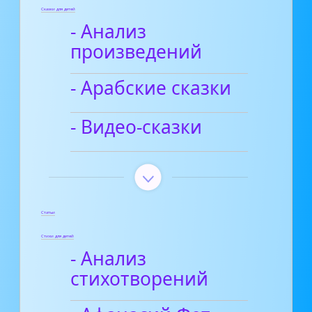
Сказки для детей
- Анализ
произведений
- Арабские сказки
- Видео-сказки
Статьи
Стихи для детей
- Анализ
стихотворений