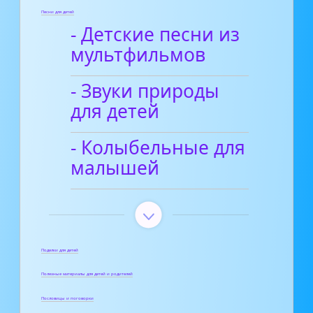
Песни для детей
- Детские песни из
мультфильмов
- Звуки природы
для детей
- Колыбельные для
малышей
Поделки для детей
Полезные материалы для детей и родителей
Пословицы и поговорки