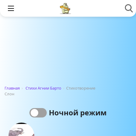
Главная
›
Стихи Агнии Барто
›
Стихотворение
Слон
Ночной режим