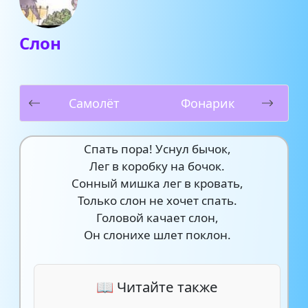
Слон
Самолёт
Фонарик
Спать пора! Уснул бычок,
Лег в коробку на бочок.
Сонный мишка лег в кровать,
Только слон не хочет спать.
Головой качает слон,
Он слонихе шлет поклон.
📖 Читайте также