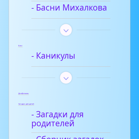
- Басни Михалкова
Блог
- Каникулы
Диафильмы
Загадки для детей
- Загадки для
родителей