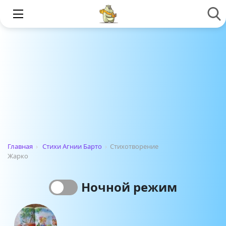
Главная
›
Стихи Агнии Барто
›
Стихотворение
Жарко
Ночной режим