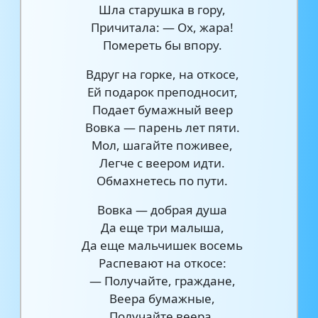
Шла старушка в гору,
Причитала: — Ох, жара!
Помереть бы впору.
Вдруг на горке, на откосе,
Ей подарок преподносит,
Подает бумажный веер
Вовка — парень лет пяти.
Мол, шагайте поживее,
Легче с веером идти.
Обмахнетесь по пути.
Вовка — добрая душа
Да еще три малыша,
Да еще мальчишек восемь
Распевают на откосе:
— Получайте, граждане,
Веера бумажные,
Получайте веера,