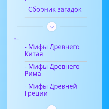
- Сборник загадок
Мифы
- Мифы Древнего
Китая
- Мифы Древнего
Рима
- Мифы Древней
Греции