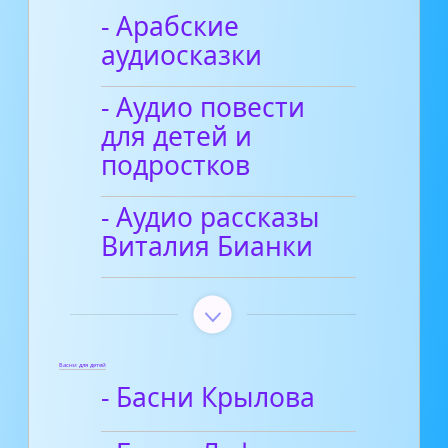
- Арабские
аудиосказки
- Аудио повести
для детей и
подростков
- Аудио рассказы
Виталия Бианки
Басни для детей
- Басни Крылова