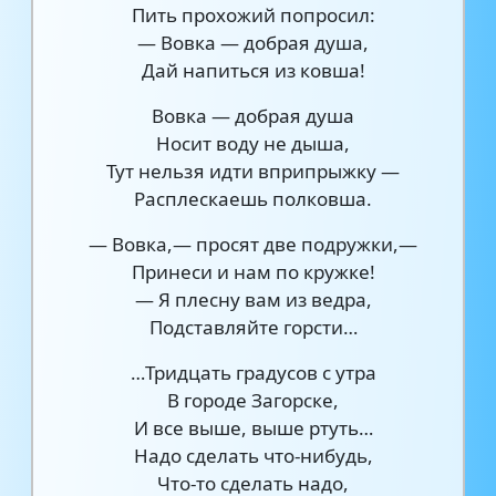
Пить прохожий попросил:
— Вовка — добрая душа,
Дай напиться из ковша!
Вовка — добрая душа
Носит воду не дыша,
Тут нельзя идти вприпрыжку —
Расплескаешь полковша.
— Вовка,— просят две подружки,—
Принеси и нам по кружке!
— Я плесну вам из ведра,
Подставляйте горсти…
…Тридцать градусов с утра
В городе Загорске,
И все выше, выше ртуть…
Надо сделать что-нибудь,
Что-то сделать надо,