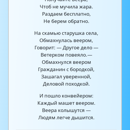
Чтоб не мучила жара.
Раздаем бесплатно,
Не берем обратно.
На скамью старушка села,
Обмахнулась веером,
Говорит: — Другое дело —
Ветерком повеяло.—
Обмахнулся веером
Гражданин с бородкой,
Зашагал уверенной,
Деловой походкой.
И пошло конвейером:
Каждый машет веером.
Веера колышутся —
Людям легче дышится.