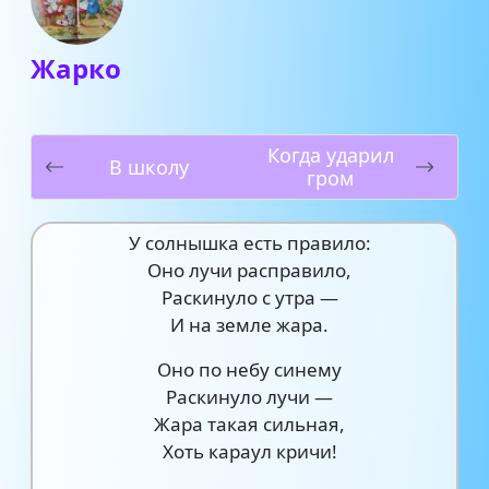
Жарко
Когда ударил
В школу
гром
У солнышка есть правило:
Оно лучи расправило,
Раскинуло с утра —
И на земле жара.
Оно по небу синему
Раскинуло лучи —
Жара такая сильная,
Хоть караул кричи!