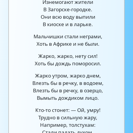
Изнемогают жители
В Загорске-городке.
Они всю воду выпили
В киоске и в ларьке.
Мальчишки стали неграми,
Хоть в Африке и не были.
Жарко, жарко, нету сил!
Хоть бы дождь поморосил.
Жарко утром, жарко днем,
Влезть бы в речку, в водоем,
Влезть бы в речку, в озерцо,
Вымыть дождиком лицо.
Кто-то стонет: — Ой, умру!
Трудно в сильную жару,
Например, толстухам:
Стали падать духом.