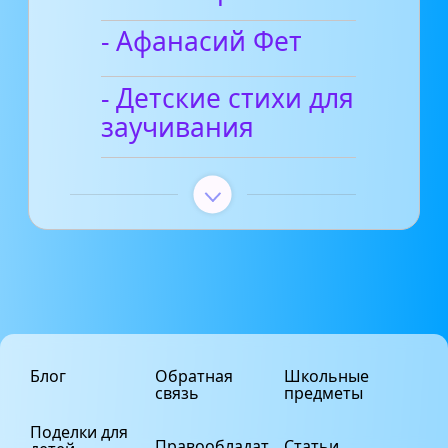
- Афанасий Фет
- Детские стихи для
заучивания
Блог
Обратная
Школьные
связь
предметы
Поделки для
Правообладат
Статьи