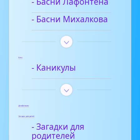
- Басни Лафонтена
- Басни Михалкова
Блог
- Каникулы
Диафильмы
Загадки для детей
- Загадки для
родителей