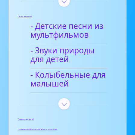
Песни для детей
- Детские песни из
мультфильмов
- Звуки природы
для детей
- Колыбельные для
малышей
Поделки для детей
Полезные материалы для детей и родителей