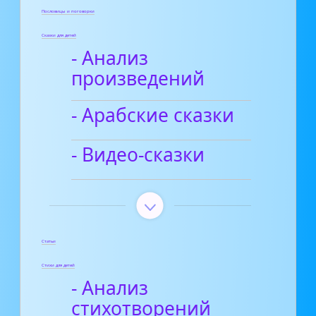
Пословицы и поговорки
Сказки для детей
- Анализ
произведений
- Арабские сказки
- Видео-сказки
Статьи
Стихи для детей
- Анализ
стихотворений