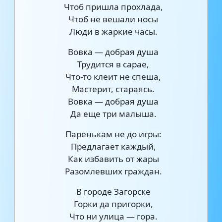
Чтоб пришла прохлада,
Чтоб не вешали носы
Люди в жаркие часы.
Вовка — добрая душа
Трудится в сарае,
Что-то клеит не спеша,
Мастерит, стараясь.
Вовка — добрая душа
Да еще три малыша.
Паренькам не до игры:
Предлагает каждый,
Как избавить от жары
Разомлевших граждан.
В городе Загорске
Горки да пригорки,
Что ни улица — гора.