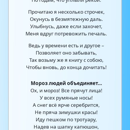
Прочитаю я несколько строчек,
Окунусь в безмятежную даль.
Улыбнусь, даже если захочет,
Меня вдруг потревожить печаль.
Ведь у времени есть и другое –
Позволяет оно забывать,
Так возьму же я книгу с собою,
Чтобы вновь, до конца дочитать!
Мороз людей объединяет…
Ох, и мороз! Все прячут лица!
У всех румяные носы!
А снег всё ярче серебрится,
Не пряча зимушки красы!
Иду пешком по тротуару,
Надев на шапку капюшон,