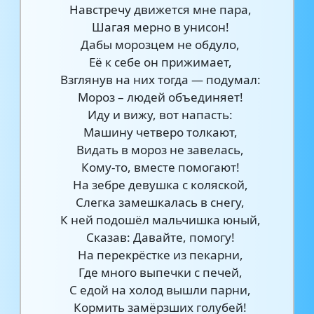
Навстречу движется мне пара,
Шагая мерно в унисон!
Дабы морозцем не обдуло,
Её к себе он прижимает,
Взглянув на них тогда — подумал:
Мороз – людей объединяет!
Иду и вижу, вот напасть:
Машину четверо толкают,
Видать в мороз не завелась,
Кому-то, вместе помогают!
На зебре девушка с коляской,
Слегка замешкалась в снегу,
К ней подошёл мальчишка юный,
Сказав: Давайте, помогу!
На перекрёстке из пекарни,
Где много выпечки с печей,
С едой на холод вышли парни,
Кормить замёрзших голубей!