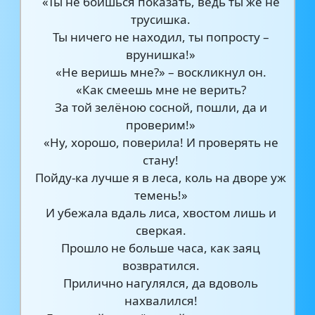
«Ты не боишься показать, ведь ты же не
трусишка.
Ты ничего не находил, ты попросту –
врунишка!»
«Не веришь мне?» – воскликнул он.
«Как смеешь мне не верить?
За той зелёною сосной, пошли, да и
проверим!»
«Ну, хорошо, поверила! И проверять не
стану!
Пойду-ка лучше я в леса, коль на дворе уж
темень!»
И убежала вдаль лиса, хвостом лишь и
сверкая.
Прошло не больше часа, как заяц
возвратился.
Прилично нагулялся, да вдоволь
нахвалился!