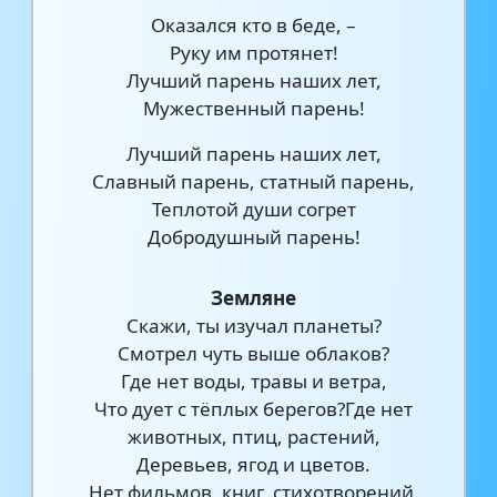
Оказался кто в беде, –
Руку им протянет!
Лучший парень наших лет,
Мужественный парень!
Лучший парень наших лет,
Славный парень, статный парень,
Теплотой души согрет
Добродушный парень!
Земляне
Скажи, ты изучал планеты?
Смотрел чуть выше облаков?
Где нет воды, травы и ветра,
Что дует с тёплых берегов?Где нет
животных, птиц, растений,
Деревьев, ягод и цветов.
Нет фильмов, книг, стихотворений,