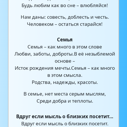
Будь любим как во сне – влюбляйся!
Нам даны: совесть, доблесть и честь.
Человеком – остаться старайся!
Семья
Семья – как много в этом слове
Любви, заботы, доброты.В её незыблемой
основе –
Исток рождения мечты.Семья – как много
в этом смысла.
Родства, надежды, красоты.
В семье, нет места серым мыслям,
Среди добра и теплоты.
Вдруг если мысль о близких посетит…
Вдруг если мысль о близких посетит.