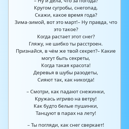
– Ну и дела, что за погода?
Кругом сугробы, снегопад.
Скажи, какое время года?
Зима-зимой, вот это март!– Ну правда, что
это такое?
Когда растает этот снег?
Гляжу, не шибко ты расстроен.
Признайся, в чём же твой секрет?– Какие
могут быть секреты,
Когда такая красота!
Деревья в шубы разодеты,
Сияют так, как никогда!
– Смотри, как падают снежинки,
Кружась игриво на ветру!
Как будто белые пушинки,
Танцуют в парах на лету!
– Ты погляди, как снег сверкает!