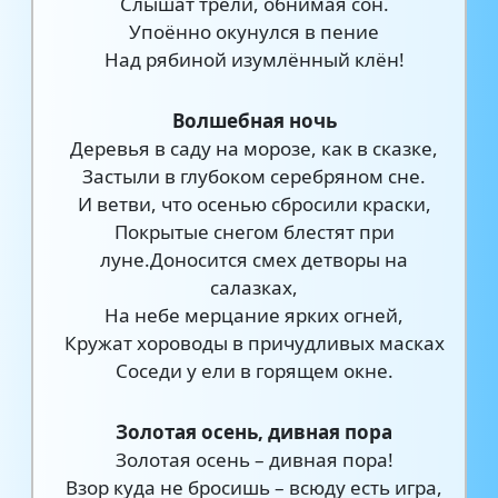
Слышат трели, обнимая сон.
Упоённо окунулся в пение
Над рябиной изумлённый клён!
Волшебная ночь
Деревья в саду на морозе, как в сказке,
Застыли в глубоком серебряном сне.
И ветви, что осенью сбросили краски,
Покрытые снегом блестят при
луне.Доносится смех детворы на
салазках,
На небе мерцание ярких огней,
Кружат хороводы в причудливых масках
Соседи у ели в горящем окне.
Золотая осень, дивная пора
Золотая осень – дивная пора!
Взор куда не бросишь – всюду есть игра,