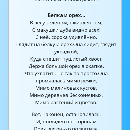
Белка и орех…
В лесу зелёном, оживлённом,
С макушки дуба видно всех!
С неё, сорока удивлённо,
Глядит на белку и орех.Она сидит, глядит
украдкой,
Куда спешит пушистый хвост,
Держа большой орех в охапке,
Что ухватить не так-то просто.Она
промчалась мимо речки,
Мимо малиновых кустов,
Мимо деревьев бесконечных,
Мимо растений и цветов.
Вот, наконец, остановилась,
И, поглядев по сторонам
Орех, легонько подкатила,