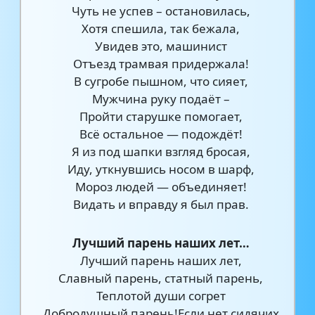
Чуть не успев – остановилась,
Хотя спешила, так бежала,
Увидев это, машинист
Отъезд трамвая придержала!
В сугробе пышном, что сияет,
Мужчина руку подаёт –
Пройти старушке помогает,
Всё остальное — подождёт!
Я из под шапки взгляд бросая,
Иду, уткнувшись носом в шарф,
Мороз людей — объединяет!
Видать и вправду я был прав.
Лучший парень наших лет…
Лучший парень наших лет,
Славный парень, статный парень,
Теплотой души согрет
Добродушный парень!Если нет сидячих