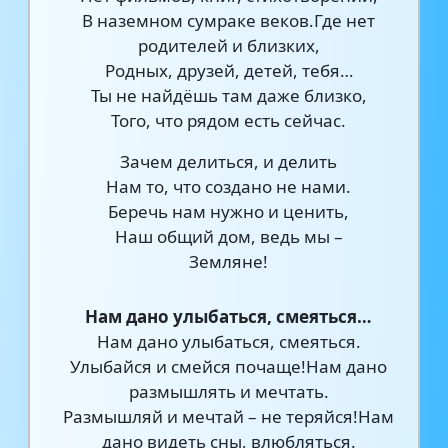
В наземном сумраке веков.Где нет
родителей и близких,
Родных, друзей, детей, тебя…
Ты не найдёшь там даже близко,
Того, что рядом есть сейчас.
Зачем делиться, и делить
Нам то, что создано не нами.
Беречь нам нужно и ценить,
Наш общий дом, ведь мы –
Земляне!
Нам дано улыбаться, смеяться…
Нам дано улыбаться, смеяться.
Улыбайся и смейся почаще!Нам дано
размышлять и мечтать.
Размышляй и мечтай – не теряйся!Нам
дано видеть сны, влюбляться.