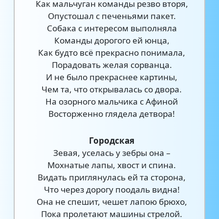
Как мальчуган команды резво вторя,
Опустошал с печеньями пакет.
Собака с интересом выполняла
Команды дорогого ей юнца,
Как будто всё прекрасно понимала,
Порадовать желая сорванца.
И не было прекраснее картины,
Чем та, что открывалась со двора.
На озорного мальчика с Афиной
Восторженно глядела детвора!
Городская
Зевая, уселась у зебры она –
Мохнатые лапы, хвост и спина.
Видать приглянулась ей та сторона,
Что через дорогу поодаль видна!
Она не спешит, чешет лапою брюхо,
Пока пролетают машины стрелой.