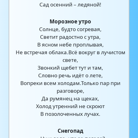
Сад осенний – ледяной!
Морозное утро
Солнце, будто согревая,
Светит радостно с утра,
В ясном небе проплывая,
Не встречая облака.Всё вокруг в лучистом
свете,
Звонкий щебет тут и там,
Словно речь идёт о лете,
Вопреки всем холодам.Только пар при
разговоре,
Да румянец на щеках,
Холод утренний не скроют
В позолоченных лучах.
Снегопад