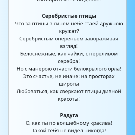
Серебристые птицы
Что за птицы в синем небе стаей дружною
кружат?
Серебристым опереньем завораживая
взгляд!
Белоснежные, как чайки, с переливом
серебра!
Но с манерою отчасти белокрылого орла!
Это счастье, не иначе: на просторах
широты
Любоваться, как сверкают птицы дивной
красоты!
Радуга
О, как ты по волшебному красива!
Такой тебя не видел никогда!