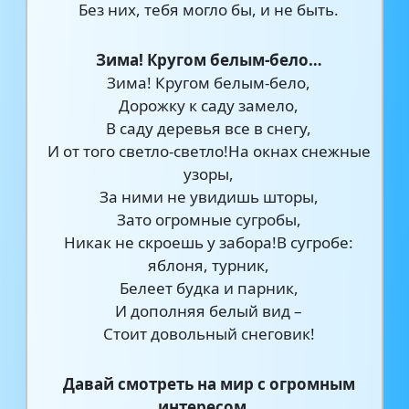
Без них, тебя могло бы, и не быть.
Зима! Кругом белым-бело…
Зима! Кругом белым-бело,
Дорожку к саду замело,
В саду деревья все в снегу,
И от того светло-светло!На окнах снежные
узоры,
За ними не увидишь шторы,
Зато огромные сугробы,
Никак не скроешь у забора!В сугробе:
яблоня, турник,
Белеет будка и парник,
И дополняя белый вид –
Стоит довольный снеговик!
Давай смотреть на мир с огромным
интересом…