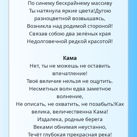
По синему бескрайнему массиву
Ты натянула яркие цвета!Дугою
разноцветной возвышаясь,
Возникла над родимой стороной!
Связав собою два зелёных края
Недолговечной редкой красотой!
Кама
Нет, ты не можешь не оставить
впечатление!
Твоё величие нельзя не ощутить.
Несметных волн едва заметное
волнение,
Не описать, не охватить, не позабыть!Как
велика, величественна Кама!
Издалека, родные берега
Веками обнимая неустанно,
Течёт глубокая прекрасная река!