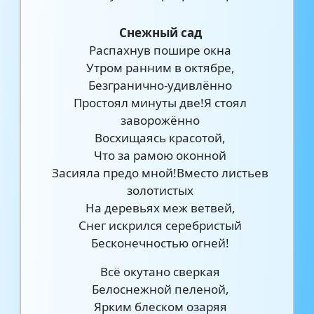
Снежный сад
Распахнув пошире окна
Утром ранним в октябре,
Безгранично-удивлённо
Простоял минуты две!Я стоял
заворожённо
Восхищаясь красотой,
Что за рамою оконной
Засияла предо мной!Вместо листьев
золотистых
На деревьях меж ветвей,
Снег искрился серебристый
Бесконечностью огней!
Всё окутано сверкая
Белоснежной пеленой,
Ярким блеском озаряя