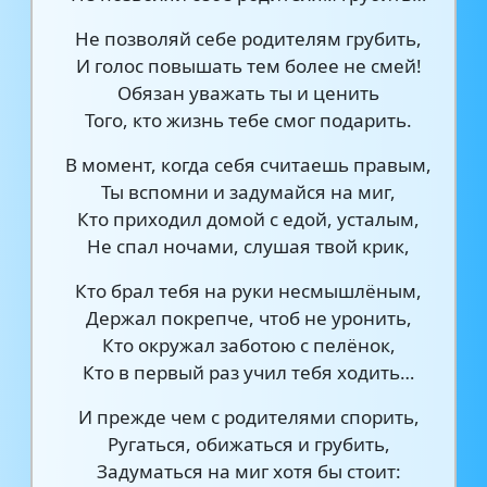
Не позволяй себе родителям грубить,
И голос повышать тем более не смей!
Обязан уважать ты и ценить
Того, кто жизнь тебе смог подарить.
В момент, когда себя считаешь правым,
Ты вспомни и задумайся на миг,
Кто приходил домой с едой, усталым,
Не спал ночами, слушая твой крик,
Кто брал тебя на руки несмышлёным,
Держал покрепче, чтоб не уронить,
Кто окружал заботою с пелёнок,
Кто в первый раз учил тебя ходить…
И прежде чем с родителями спорить,
Ругаться, обижаться и грубить,
Задуматься на миг хотя бы стоит: