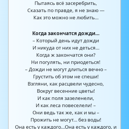
Пытаясь всё засеребрить,
Сказать по правде, я не знаю —
Как это можно не любить…
Когда закончатся дожди…
– Который день идут дожди
И никуда от них не деться…
Когда ж закончатся они?
Ни погулять, ни приодеться!
– Дожди не могут длиться вечно –
Грустить об этом не спеши!
Взгляни, как расцвели чудесно,
Вокруг весенние цветы!
И как поля зазеленели,
И как леса повеселели! –
Они ведь так же, как и мы –
Прожить не могут… без воды!
Она есть у каждого…Она есть у каждого, и