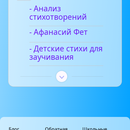
- Анализ
стихотворений
- Афанасий Фет
- Детские стихи для
заучивания
Блог
Обратная
Школьные