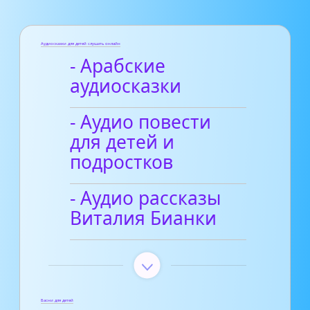
Аудиосказки для детей слушать онлайн
- Арабские
аудиосказки
- Аудио повести
для детей и
подростков
- Аудио рассказы
Виталия Бианки
Басни для детей