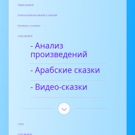
Поделки для детей
Полезные материалы для детей и родителей
Пословицы и поговорки
Сказки для детей
- Анализ
произведений
- Арабские сказки
- Видео-сказки
Статьи
Стихи для детей