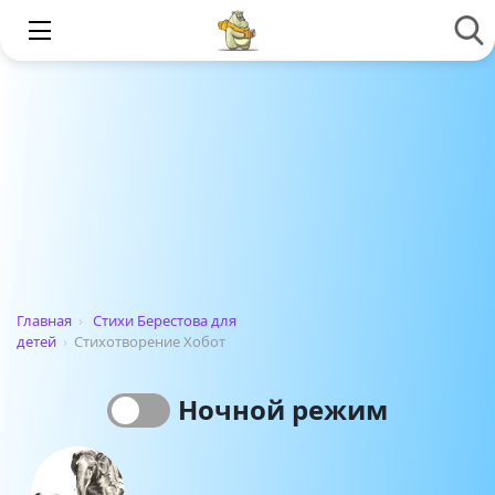
Главная
›
Стихи Берестова для
детей
›
Стихотворение Хобот
Ночной режим