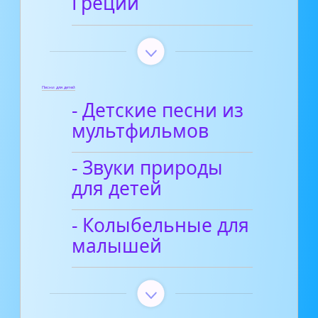
Греции
Песни для детей
- Детские песни из
мультфильмов
- Звуки природы
для детей
- Колыбельные для
малышей