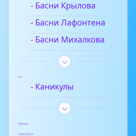
- Басни Крылова
- Басни Лафонтена
- Басни Михалкова
Блог
- Каникулы
Диафильмы
Загадки для детей