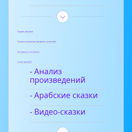
Поделки для детей
Полезные материалы для детей и родителей
Пословицы и поговорки
Сказки для детей
- Анализ
произведений
- Арабские сказки
- Видео-сказки