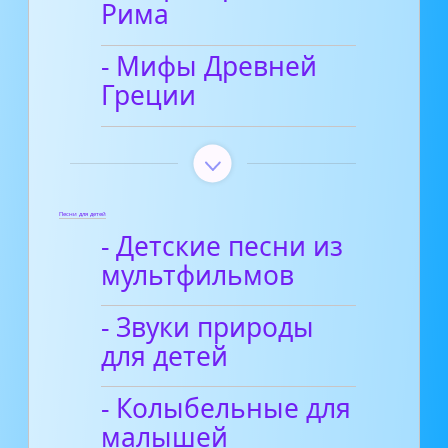
Рима
- Мифы Древней
Греции
Песни для детей
- Детские песни из
мультфильмов
- Звуки природы
для детей
- Колыбельные для
малышей