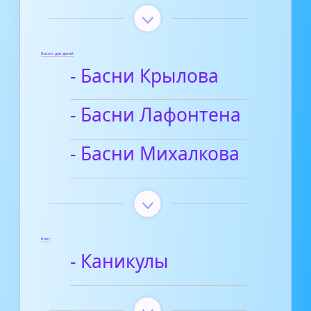
Басни для детей
- Басни Крылова
- Басни Лафонтена
- Басни Михалкова
Блог
- Каникулы