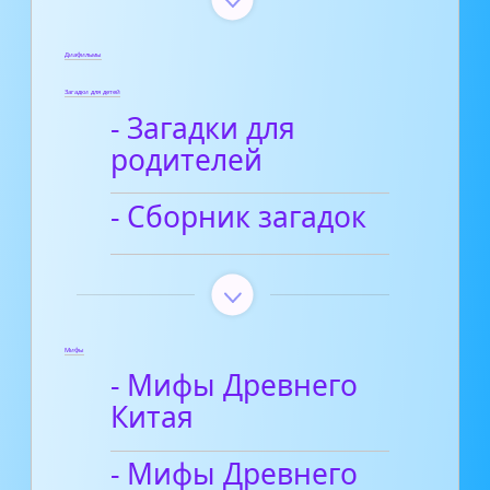
Диафильмы
Загадки для детей
- Загадки для
родителей
- Сборник загадок
Мифы
- Мифы Древнего
Китая
- Мифы Древнего