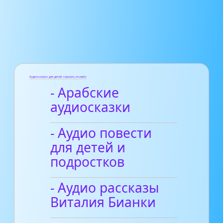
Аудиосказки для детей слушать онлайн
- Арабские
аудиосказки
- Аудио повести
для детей и
подростков
- Аудио рассказы
Виталия Бианки