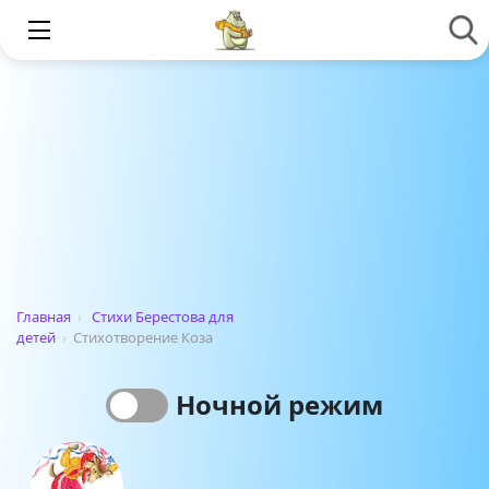
Главная
›
Стихи Берестова для
детей
›
Стихотворение Коза
Ночной режим