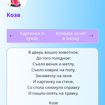
Коза
Картинки в
Котёнок хочет
лужах
в школу
В дверь вошло животное,
До того голодное:
Съело веник и метлу,
Съело коврик на полу,
Занавеску на окне
И картинку на стене,
Со стола слизнуло справку
И пошло опять на травку.
Козе