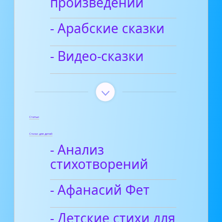
произведений
- Арабские сказки
- Видео-сказки
Статьи
Стихи для детей
- Анализ
стихотворений
- Афанасий Фет
- Детские стихи для