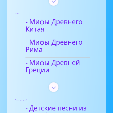
Мифы
- Мифы Древнего
Китая
- Мифы Древнего
Рима
- Мифы Древней
Греции
Песни для детей
- Детские песни из