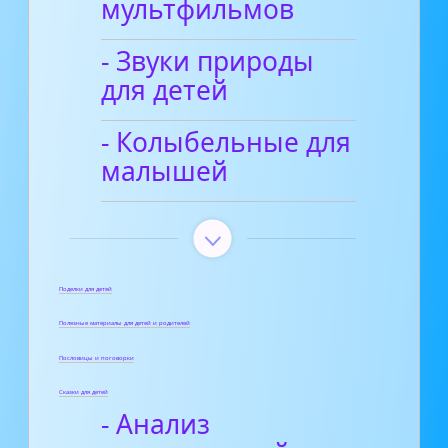
мультфильмов
- Звуки природы
для детей
- Колыбельные для
малышей
Поделки для детей
Полезные материалы для детей и родителей
Пословицы и поговорки
Сказки для детей
- Анализ