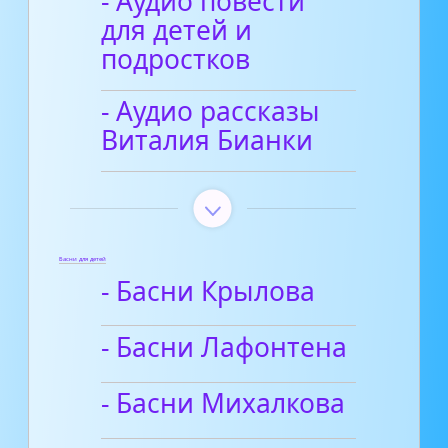
- Аудио повести
для детей и
подростков
- Аудио рассказы
Виталия Бианки
Басни для детей
- Басни Крылова
- Басни Лафонтена
- Басни Михалкова