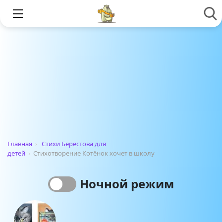
Главная
›
Стихи Берестова для
детей
›
Стихотворение Котёнок хочет в школу
Ночной режим