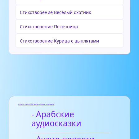
Стихотворение Весёлый охотник
Стихотворение Песочница
Стихотворение Курица с цыплятами
Аудиосказки для детей слушать онлайн
- Арабские
аудиосказки