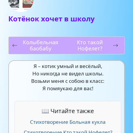
Котёнок хочет в школу
Колыбельная
Кто такой
баобабу
Нофелет?
Я – котик умный и весёлый,
Но никогда не видел школы.
Возьми меня с собою в класс:
Я помяукаю для вас!
📖 Читайте также
Стихотворение Больная кукла
Стихотворение Кто такой Нофелет?