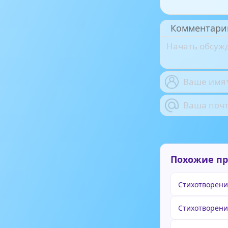
Комментари
Похожие п
Стихотворени
Стихотворени