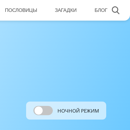
ПОСЛОВИЦЫ
ЗАГАДКИ
БЛОГ
НОЧНОЙ РЕЖИМ