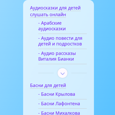
Аудиосказки для детей
слушать онлайн
- Арабские
аудиосказки
- Аудио повести для
детей и подростков
- Аудио рассказы
Виталия Бианки
Басни для детей
- Басни Крылова
- Басни Лафонтена
- Басни Михалкова