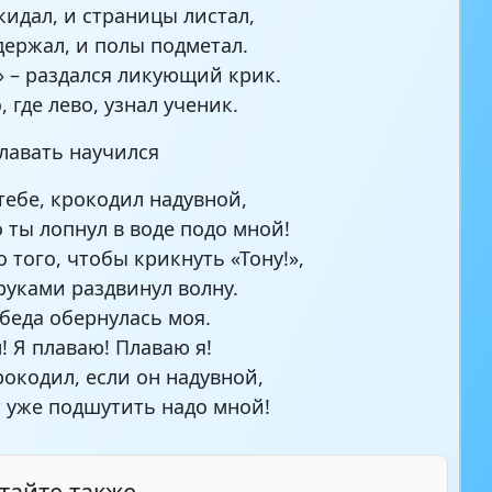
кидал, и страницы листал,
держал, и полы подметал.
» – раздался ликующий крик.
, где лево, узнал ученик.
плавать научился
тебе, крокодил надувной,
о ты лопнул в воде подо мной!
 того, чтобы крикнуть «Тону!»,
 руками раздвинул волну.
беда обернулась моя.
! Я плаваю! Плаваю я!
рокодил, если он надувной,
 уже подшутить надо мной!
тайте также