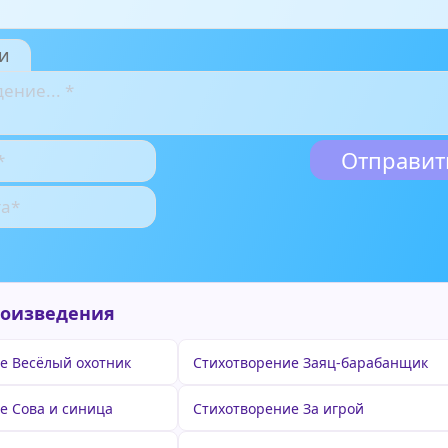
и
роизведения
е Весёлый охотник
Стихотворение Заяц-барабанщик
е Сова и синица
Стихотворение За игрой