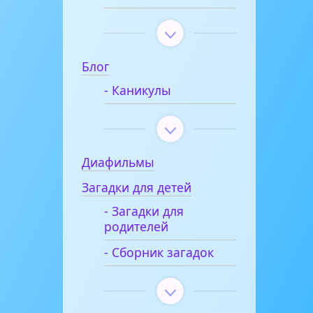
Блог
- Каникулы
Диафильмы
Загадки для детей
- Загадки для
родителей
- Сборник загадок