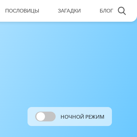
ПОСЛОВИЦЫ
ЗАГАДКИ
БЛОГ
НОЧНОЙ РЕЖИМ