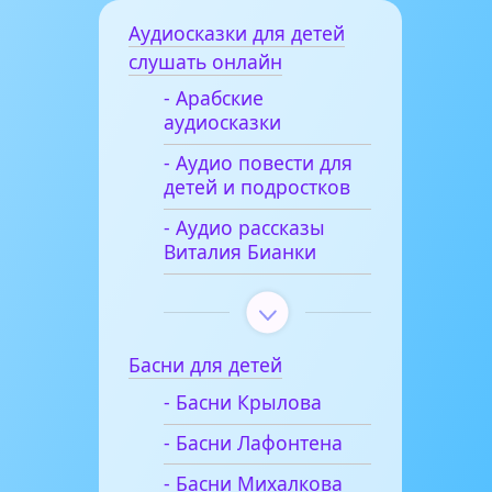
Аудиосказки для детей
слушать онлайн
- Арабские
аудиосказки
- Аудио повести для
детей и подростков
- Аудио рассказы
Виталия Бианки
Басни для детей
- Басни Крылова
- Басни Лафонтена
- Басни Михалкова