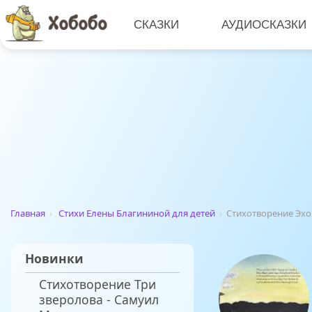
СКАЗКИ
АУДИОСКАЗКИ
Главная
›
Стихи Елены Благининой для детей
›
Стихотворение Эхо
Новинки
Стихотворение Три
зверолова - Самуил