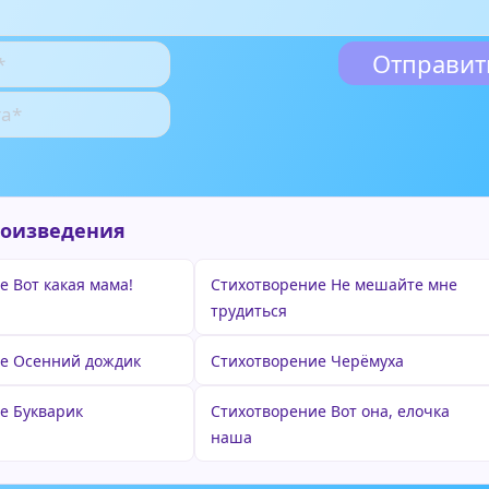
роизведения
е Вот какая мама!
Стихотворение Не мешайте мне
трудиться
е Осенний дождик
Стихотворение Черёмуха
е Букварик
Стихотворение Вот она, елочка
наша