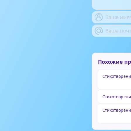
Похожие п
Стихотворени
Стихотворени
Стихотворени