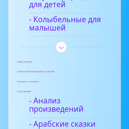
для детей
- Колыбельные для
малышей
Поделки для детей
Полезные материалы для детей и родителей
Пословицы и поговорки
Сказки для детей
- Анализ
произведений
- Арабские сказки