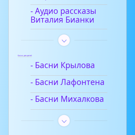
- Аудио рассказы
Виталия Бианки
Басни для детей
- Басни Крылова
- Басни Лафонтена
- Басни Михалкова