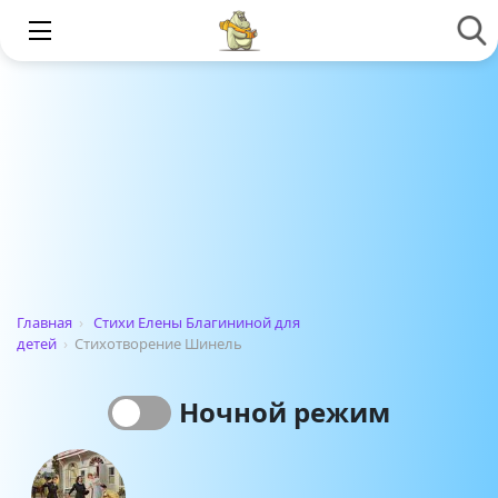
Главная
›
Стихи Елены Благининой для
детей
›
Стихотворение Шинель
Ночной режим