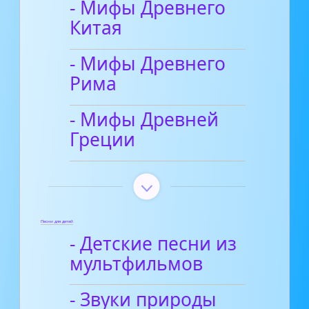
- Мифы Древнего
Китая
- Мифы Древнего
Рима
- Мифы Древней
Греции
Песни для детей
- Детские песни из
мультфильмов
- Звуки природы