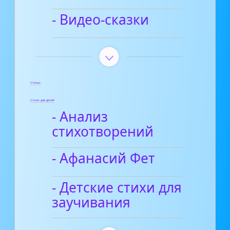
- Видео-сказки
Статьи
Стихи для детей
- Анализ
стихотворений
- Афанасий Фет
- Детские стихи для
заучивания