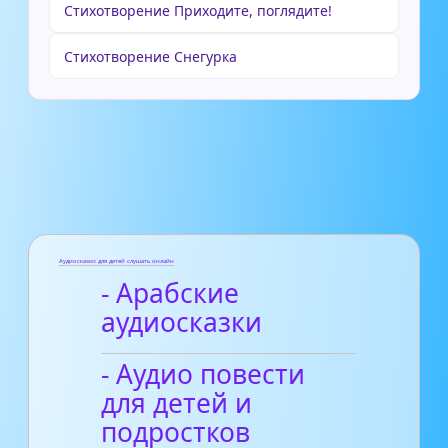
Стихотворение Приходите, поглядите!
Стихотворение Снегурка
Аудиосказки для детей слушать онлайн
- Арабские
аудиосказки
- Аудио повести
для детей и
подростков