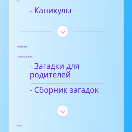
Блог
- Каникулы
Диафильмы
Загадки для детей
- Загадки для
родителей
- Сборник загадок
Мифы