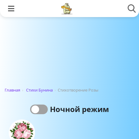
Главная
›
Стихи Бунина
›
Стихотворение Розы
Ночной режим