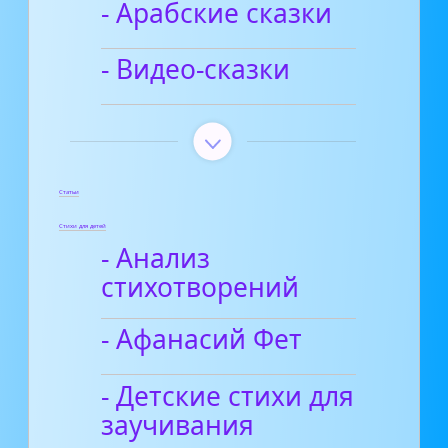
- Арабские сказки
- Видео-сказки
Статьи
Стихи для детей
- Анализ
стихотворений
- Афанасий Фет
- Детские стихи для
заучивания