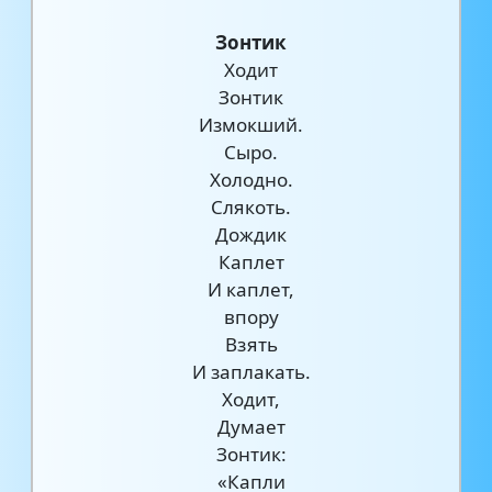
Зонтик
Ходит
Зонтик
Измокший.
Сыро.
Холодно.
Слякоть.
Дождик
Каплет
И каплет,
впору
Взять
И заплакать.
Ходит,
Думает
Зонтик:
«Капли