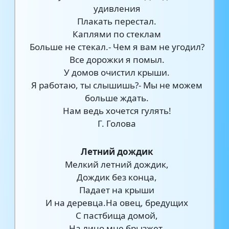
удивления
Плакать перестал.
Каплями по стеклам
Больше не стекал.- Чем я вам не угодил?
Все дорожки я помыл.
У домов очистил крыши.
Я работаю, ты слышишь?- Мы не можем
больше ждать.
Нам ведь хочется гулять!
Г. Голова
Летний дождик
Мелкий летний дождик,
Дождик без конца,
Падает на крыши
И на деревца.На овец, бредущих
С пастбища домой,
На лицо мне брызжет,