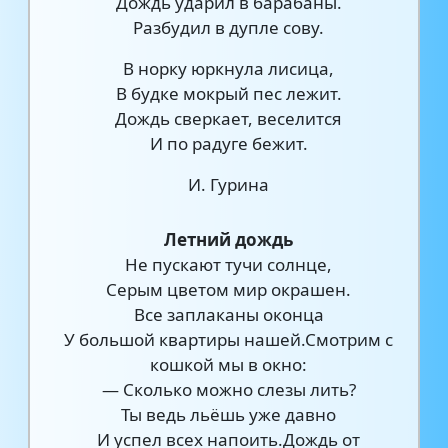
Дождь ударил в барабаны.
Разбудил в дупле сову.
В норку юркнула лисица,
В будке мокрый пес лежит.
Дождь сверкает, веселится
И по радуге бежит.
И. Гурина
Летний дождь
Не пускают тучи солнце,
Серым цветом мир окрашен.
Все заплаканы оконца
У большой квартиры нашей.Смотрим с
кошкой мы в окно:
— Сколько можно слезы лить?
Ты ведь льёшь уже давно
И успел всех напоить.Дождь от