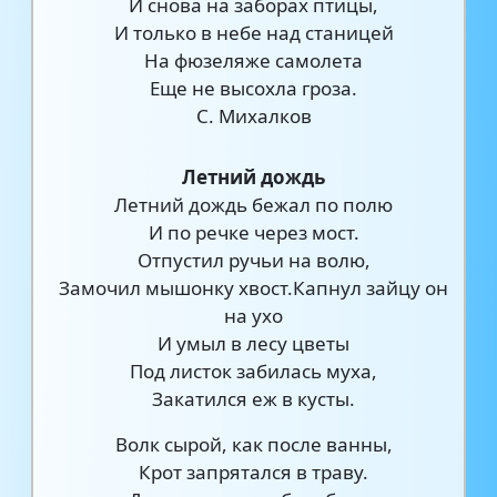
И снова на заборах птицы,
И только в небе над станицей
На фюзеляже самолета
Еще не высохла гроза.
С. Михалков
Летний дождь
Летний дождь бежал по полю
И по речке через мост.
Отпустил ручьи на волю,
Замочил мышонку хвост.Капнул зайцу он
на ухо
И умыл в лесу цветы
Под листок забилась муха,
Закатился еж в кусты.
Волк сырой, как после ванны,
Крот запрятался в траву.