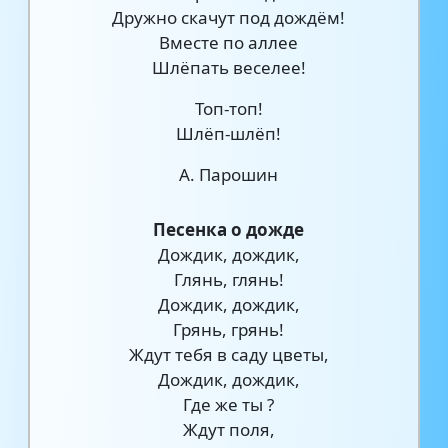
Дружно скачут под дождём!
Вместе по аллее
Шлёпать веселее!
Топ-топ!
Шлёп-шлёп!
А. Парошин
Песенка о дожде
Дождик, дождик,
Глянь, глянь!
Дождик, дождик,
Грянь, грянь!
Ждут тебя в саду цветы,
Дождик, дождик,
Где же ты ?
Ждут поля,