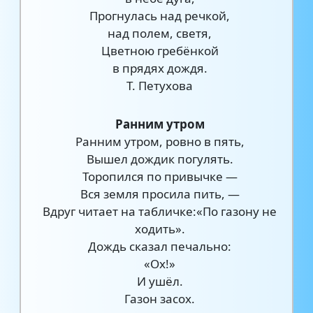
Прогнулась над речкой,
над полем, светя,
Цветною гребёнкой
в прядях дождя.
Т. Петухова
Ранним утром
Ранним утром, ровно в пять,
Вышел дождик погулять.
Торопился по привычке —
Вся земля просила пить, —
Вдруг читает на табличке:«По газону не
ходить».
Дождь сказал печально:
«Ох!»
И ушёл.
Газон засох.