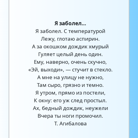
Я заболел…
Я заболел. С температурой
Лежу, глотаю аспирин.
А за окошком дождик хмурый
Гуляет целый день один.
Ему, наверно, очень скучно,
«Эй, выходи», — стучит в стекло.
А мне на улицу не нужно,
Там сыро, грязно и темно.
Я утром, прямо из постели,
К окну: его уж след простыл.
Ах, бедный дождик, неужели
Вчера ты ноги промочил.
Т. Агибалова