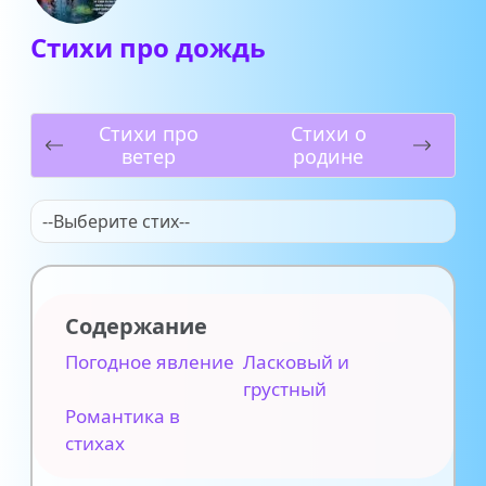
Стихи про дождь
Стихи про
Стихи о
ветер
родине
--Выберите стих--
Содержание
Погодное явление
Ласковый и
грустный
Романтика в
стихах