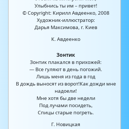
Улыбнись ты им – привет!
© Copyright: Кирилл Авдеенко, 2008
Художник-иллюстратор:
Дарья Максимова, г. Киев
К. Авдеенко
Зонтик
Зонтик плакался в прихожей:
— Все гуляют в день погожий.
Лишь меня из года в год
В дождь выносят из ворот!Как дожди мне
надоели!
Мне хотя бы две недели
Под лучами посидеть,
Спицы старые погреть.
Г. Новицкая