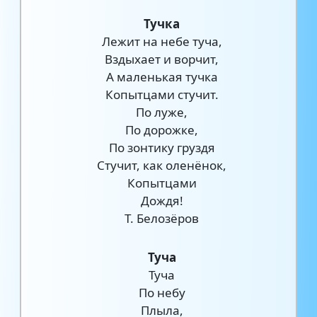
Тучка
Лежит на небе туча,
Вздыхает и ворчит,
А маленькая тучка
Копытцами стучит.
По луже,
По дорожке,
По зонтику груздя
Стучит, как оленёнок,
Копытцами
Дождя!
Т. Белозёров
Туча
Туча
По небу
Плыла,