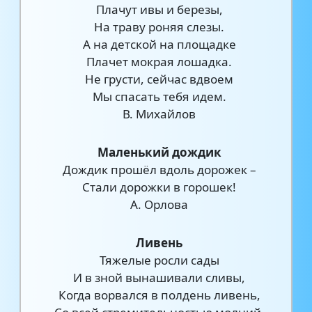
Плачут ивы и березы,
На траву роняя слезы.
А на детской на площадке
Плачет мокрая лошадка.
Не грусти, сейчас вдвоем
Мы спасать тебя идем.
В. Михайлов
Маленький дождик
Дождик прошёл вдоль дорожек –
Стали дорожки в горошек!
А. Орлова
Ливень
Тяжелые росли сады
И в зной вынашивали сливы,
Когда ворвался в полдень ливень,