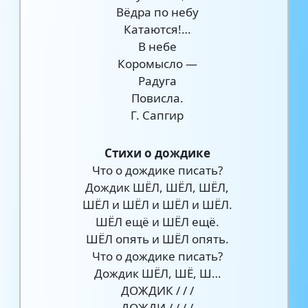
Вёдра по небу
Катаются!…
В небе
Коромысло —
Радуга
Повисла.
Г. Сапгир
Стихи о дождике
Что о дождике писать?
Дождик ШЁЛ, ШЁЛ, ШЁЛ,
ШЁЛ и ШЁЛ и ШЁЛ и ШЁЛ.
ШЁЛ ещё и ШЁЛ ещё.
ШЁЛ опять и ШЁЛ опять.
Что о дождике писать?
Дождик ШЁЛ, ШЁ, Ш…
ДОЖДИК / / /
ДОЖДИ / / / /