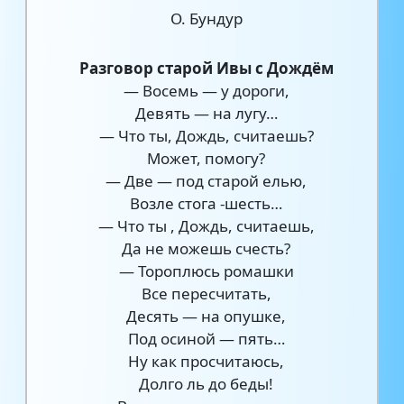
О. Бундур
Разговор старой Ивы с Дождём
— Восемь — у дороги,
Девять — на лугу…
— Что ты, Дождь, считаешь?
Может, помогу?
— Две — под старой елью,
Возле стога -шесть…
— Что ты , Дождь, считаешь,
Да не можешь счесть?
— Тороплюсь ромашки
Все пересчитать,
Десять — на опушке,
Под осиной — пять…
Ну как просчитаюсь,
Долго ль до беды!