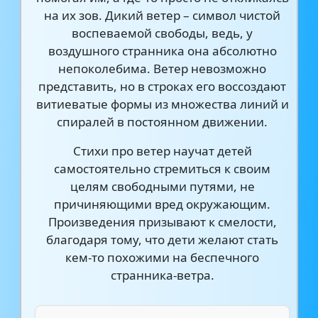
на их зов. Дикий ветер – символ чистой
воспеваемой свободы, ведь, у
воздушного странника она абсолютно
непоколебима. Ветер невозможно
представить, но в строках его воссоздают
витиеватые формы из множества линий и
спиралей в постоянном движении.
Стихи про ветер научат детей
самостоятельно стремиться к своим
целям свободными путями, не
причиняющими вред окружающим.
Произведения призывают к смелости,
благодаря тому, что дети желают стать
кем-то похожими на беспечного
странника-ветра.