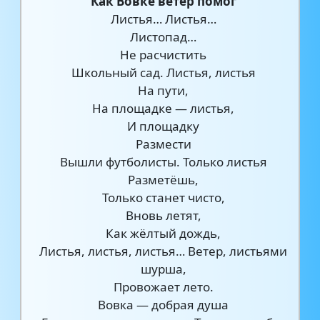
Как Вовке ветер помог
Листья… Листья…
Листопад…
Не расчистить
Школьный сад. Листья, листья
На пути,
На площадке — листья,
И площадку
Размести
Вышли футболисты. Только листья
Разметёшь,
Только станет чисто,
Вновь летят,
Как жёлтый дождь,
Листья, листья, листья… Ветер, листьями
шурша,
Провожает лето.
Вовка — добрая душа