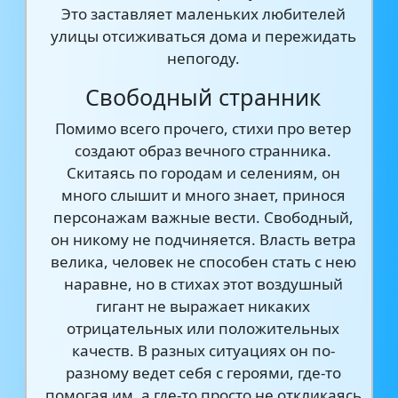
Это заставляет маленьких любителей
улицы отсиживаться дома и пережидать
непогоду.
Свободный странник
Помимо всего прочего, стихи про ветер
создают образ вечного странника.
Скитаясь по городам и селениям, он
много слышит и много знает, принося
персонажам важные вести. Свободный,
он никому не подчиняется. Власть ветра
велика, человек не способен стать с нею
наравне, но в стихах этот воздушный
гигант не выражает никаких
отрицательных или положительных
качеств. В разных ситуациях он по-
разному ведет себя с героями, где-то
помогая им, а где-то просто не откликаясь