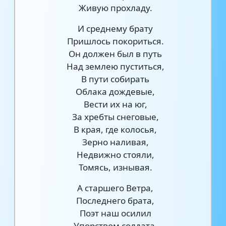
Живую прохладу.
И среднему брату
Пришлось покориться.
Он должен был в путь
Над землею пуститься,
В пути собирать
Облака дождевые,
Вести их на юг,
За хребты снеговые,
В края, где колосья,
Зерно наливая,
Недвижно стояли,
Томясь, изнывая.
А старшего Ветра,
Последнего брата,
Поэт наш осилил
Упорством солдата.