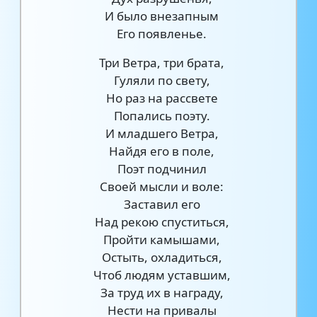
И было внезапным
Его появленье.
Три Ветра, три брата,
Гуляли по свету,
Но раз на рассвете
Попались поэту.
И младшего Ветра,
Найдя его в поле,
Поэт подчинил
Своей мысли и воле:
Заставил его
Над рекою спуститься,
Пройти камышами,
Остыть, охладиться,
Чтоб людям уставшим,
За труд их в награду,
Нести на привалы