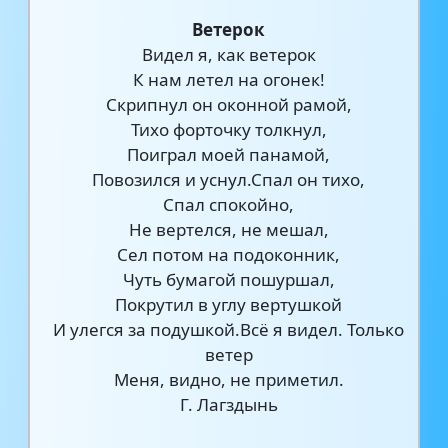
Ветерок
Видел я, как ветерок
К нам летел на огонек!
Скрипнул он оконной рамой,
Тихо форточку толкнул,
Поиграл моей панамой,
Повозился и уснул.Спал он тихо,
Спал спокойно,
Не вертелся, не мешал,
Сел потом на подоконник,
Чуть бумагой пошуршал,
Покрутил в углу вертушкой
И улегся за подушкой.Всё я видел. Только
ветер
Меня, видно, не приметил.
Г. Лагздынь