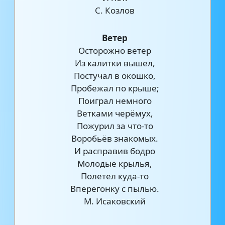
С. Козлов
Ветер
Осторожно ветер
Из калитки вышел,
Постучал в окошко,
Пробежал по крыше;
Поиграл немного
Ветками черёмух,
Пожурил за что-то
Воробьёв знакомых.
И расправив бодро
Молодые крылья,
Полетел куда-то
Вперегонку с пылью.
М. Исаковский