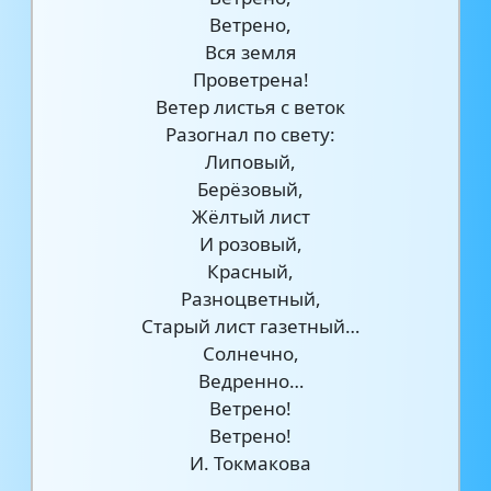
Ветрено,
Вся земля
Проветрена!
Ветер листья с веток
Разогнал по свету:
Липовый,
Берёзовый,
Жёлтый лист
И розовый,
Красный,
Разноцветный,
Старый лист газетный…
Солнечно,
Ведренно…
Ветрено!
Ветрено!
И. Токмакова