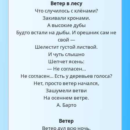
Ветер в лесу
Что случилось с клёнами?
Закивали кронами.
А высокие дубы
Будто встали на дыбы. И орешник сам не
свой —
Шелестит густой листвой.
И чуть слышно
Шепчет ясень:
— Не согласен…
Не согласен… Есть у деревьев голоса?
Нет, просто ветер начался,
Зашумели ветви
На осеннем ветре.
А. Барто
Ветер
Ветер дул всю ночь,