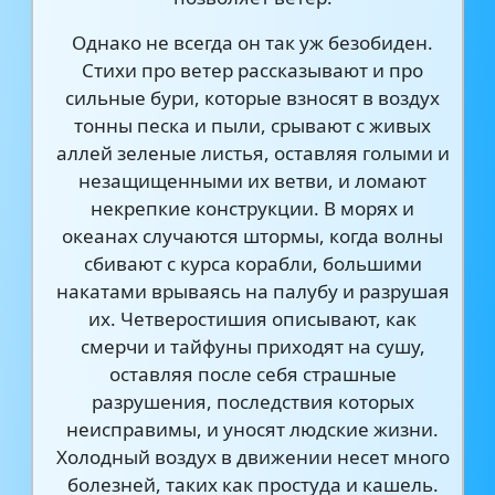
Однако не всегда он так уж безобиден.
Стихи про ветер рассказывают и про
сильные бури, которые взносят в воздух
тонны песка и пыли, срывают с живых
аллей зеленые листья, оставляя голыми и
незащищенными их ветви, и ломают
некрепкие конструкции. В морях и
океанах случаются штормы, когда волны
сбивают с курса корабли, большими
накатами врываясь на палубу и разрушая
их. Четверостишия описывают, как
смерчи и тайфуны приходят на сушу,
оставляя после себя страшные
разрушения, последствия которых
неисправимы, и уносят людские жизни.
Холодный воздух в движении несет много
болезней, таких как простуда и кашель.