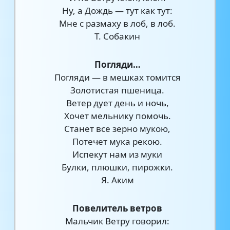
Ну, а Дождь — тут как тут:
Мне с размаху в лоб, в лоб.
Т. Собакин
Погляди…
Погляди — в мешках томится
Золотистая пшеница.
Ветер дует день и ночь,
Хочет мельнику помочь.
Станет все зерно мукою,
Потечет мука рекою.
Испекут нам из муки
Булки, плюшки, пирожки.
Я. Аким
Повелитель ветров
Мальчик Ветру говорил: