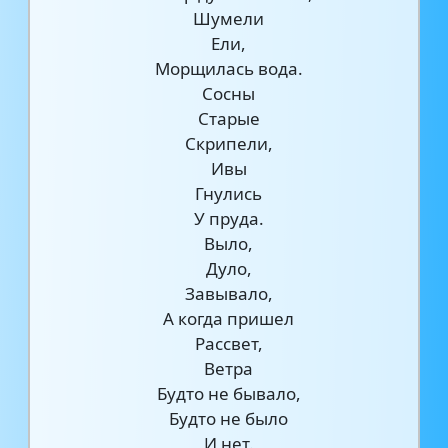
Шумели
Ели,
Морщилась вода.
Сосны
Старые
Скрипели,
Ивы
Гнулись
У пруда.
Выло,
Дуло,
Завывало,
А когда пришел
Рассвет,
Ветра
Будто не бывало,
Будто не было
И нет.