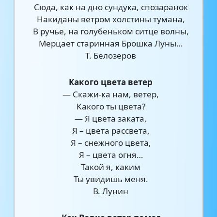
Сюда, как на дно сундука, спозаранок
Накиданы ветром холстины тумана,
В ручье, на голубеньком ситце волны,
Мерцает старинная Брошка Луны…
Т. Белозеров
Какого цвета ветер
— Скажи-ка нам, ветер,
Какого ты цвета?
— Я цвета заката,
Я – цвета рассвета,
Я – снежного цвета,
Я – цвета огня…
Такой я, каким
Ты увидишь меня.
В. Лунин