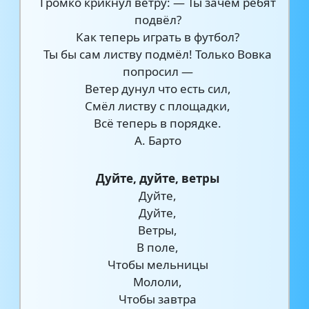
Громко крикнул ветру: — Ты зачем ребят
подвёл?
Как теперь играть в футбол?
Ты бы сам листву подмёл! Только Вовка
попросил —
Ветер дунул что есть сил,
Смёл листву с площадки,
Всё теперь в порядке.
А. Барто
Дуйте, дуйте, ветры
Дуйте,
Дуйте,
Ветры,
В поле,
Чтобы мельницы
Мололи,
Чтобы завтра