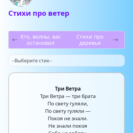
Стихи про ветер
Кто, волны, вас
Стихи про
остановил
деревья
--Выберите стих--
Три Ветра
Три Ветра — три брата
По свету гуляли,
По свету гуляли —
Покоя не знали.
Не знали покоя