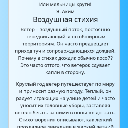
Или мельницы крути!
Я. Аким
Воздушная стихия
Ветер – воздушный поток, постоянно
передвигающийся по обширным
территориям. Он часто предвещает
приход туч и сопровождающихся дождей.
Почему в стихах дождик обычно косой?
Это часто оттого, что ветерок сдувает
капли в сторону.
Круглый год ветер путешествует по миру
и приносит разную погоду. Теплый, он
радует играющих на улице детей и часто
уносит их головные уборы, заставляя
весело бегать за ними в попытке догнать.
Стихотворения описывают, как легкий
прохладное движение в жаркий летний