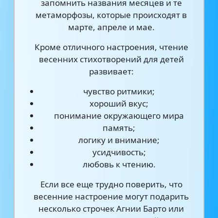
запомнить названия месяцев и те
метаморфозы, которые происходят в
марте, апреле и мае.
Кроме отличного настроения, чтение
весенних стихотворений для детей
развивает:
чувство ритмики;
хороший вкус;
понимание окружающего мира
память;
логику и внимание;
усидчивость;
любовь к чтению.
Если все еще трудно поверить, что
весенние настроение могут подарить
несколько строчек Агнии Барто или