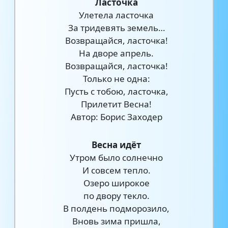
Ласточка
Улетела ласточка
За тридевять земель…
Возвращайся, ласточка!
На дворе апрель.
Возвращайся, ласточка!
Только не одна:
Пусть с тобою, ласточка,
Прилетит Весна!
Автор: Борис Заходер
Весна идёт
Утром было солнечно
И совсем тепло.
Озеро широкое
по двору текло.
В полдень подморозило,
Вновь зима пришла,