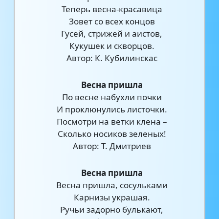
Теперь весна-красавица
Зовет со всех концов
Гусей, стрижей и аистов,
Кукушек и скворцов.
Автор: К. Кубилинскас
Весна пришла
По весне набухли почки
И проклюнулись листочки.
Посмотри на ветки клена –
Сколько носиков зеленых!
Автор: Т. Дмитриев
Весна пришла
Весна пришла, сосульками
Карнизы украшая.
Ручьи задорно булькают,