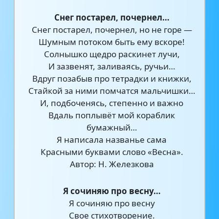
Снег постарел, почернел…
Снег постарел, почернел, но не горе —
Шумным потоком быть ему вскоре!
Солнышко щедро раскинет лучи,
И зазвенят, заливаясь, ручьи…
Вдруг позабыв про тетрадки и книжки,
Стайкой за ними помчатся мальчишки…
И, подбоченясь, степенно и важно
Вдаль поплывёт мой кораблик
бумажный…
Я написала названье сама
Красными буквами слово «Весна».
Автор: Н. Железкова
Я сочиняю про весну…
Я сочиняю про весну
Свое стихотворение.