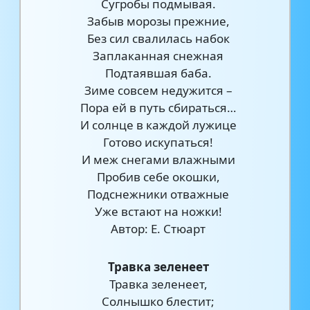
Сугробы подмывая.
Забыв морозы прежние,
Без сил свалилась набок
Заплаканная снежная
Подтаявшая баба.
Зиме совсем недужится –
Пора ей в путь сбираться…
И солнце в каждой лужице
Готово искупаться!
И меж снегами влажными
Пробив себе окошки,
Подснежники отважные
Уже встают на ножки!
Автор: Е. Стюарт
Травка зеленеет
Травка зеленеет,
Солнышко блестит;