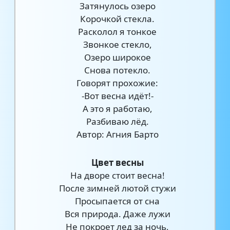
Затянулось озеро
Корочкой стекла.
Расколол я тонкое
Звонкое стекло,
Озеро широкое
Снова потекло.
Говорят прохожие:
-Вот весна идёт!-
А это я работаю,
Разбиваю лёд.
Автор: Агния Барто
Цвет весны
На дворе стоит весна!
После зимней лютой стужи
Просыпается от сна
Вся природа. Даже лужи
Не покроет лед за ночь,