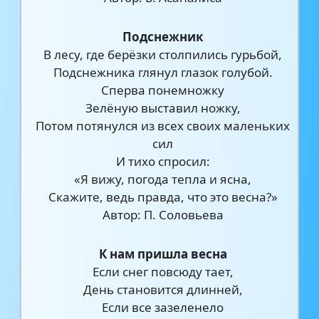
Подснежник
В лесу, где берёзки столпились гурьбой,
Подснежника глянул глазок голубой.
Сперва понемножку
Зелёную выставил ножку,
Потом потянулся из всех своих маленьких
сил
И тихо спросил:
«Я вижу, погода тепла и ясна,
Скажите, ведь правда, что это весна?»
Автор: П. Соловьева
К нам пришла весна
Если снег повсюду тает,
День становится длинней,
Если все зазеленело