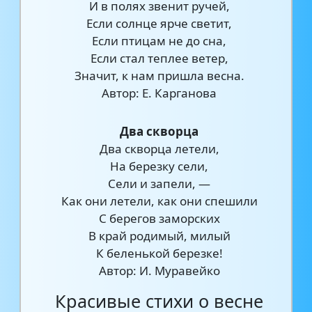
И в полях звенит ручей,
Если солнце ярче светит,
Если птицам не до сна,
Если стал теплее ветер,
Значит, к нам пришла весна.
Автор: Е. Карганова
Два скворца
Два скворца летели,
На березку сели,
Сели и запели, —
Как они летели, как они спешили
С берегов заморских
В край родимый, милый
К беленькой березке!
Автор: И. Муравейко
Красивые стихи о весне