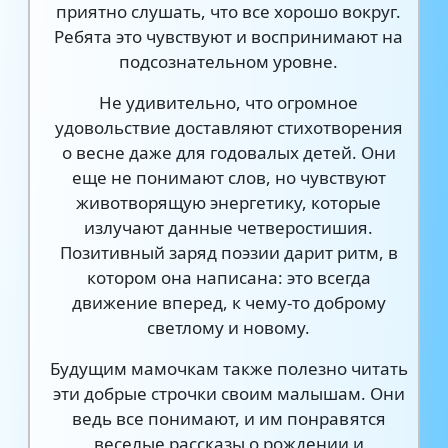
приятно слушать, что все хорошо вокруг.
Ребята это чувствуют и воспринимают на
подсознательном уровне.
Не удивительно, что огромное
удовольствие доставляют стихотворения
о весне даже для годовалых детей. Они
еще не понимают слов, но чувствуют
животворящую энергетику, которые
излучают данные четверостишия.
Позитивный заряд поэзии дарит ритм, в
котором она написана: это всегда
движение вперед, к чему-то доброму
светлому и новому.
Будущим мамочкам также полезно читать
эти добрые строчки своим малышам. Они
ведь все понимают, и им понравятся
веселые рассказы о рождении и