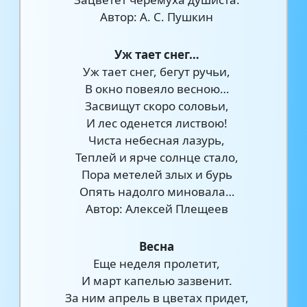
Автор: А. С. Пушкин
Уж тает снег…
Уж тает снег, бегут ручьи,
В окно повеяло весною…
Засвищут скоро соловьи,
И лес оденется листвою!
Чиста небесная лазурь,
Теплей и ярче солнце стало,
Пора метелей злых и бурь
Опять надолго миновала…
Автор: Алексей Плещеев
Весна
Еще неделя пролетит,
И март капелью зазвенит.
За ним апрель в цветах придет,