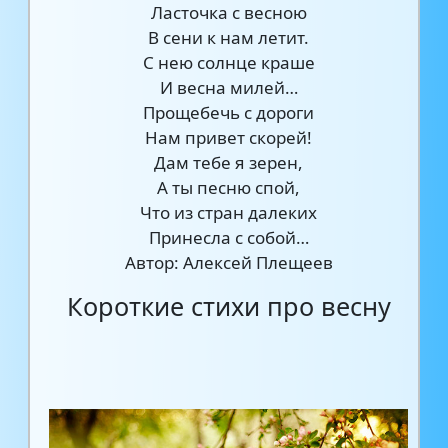
Ласточка с весною
В сени к нам летит.
С нею солнце краше
И весна милей…
Прощебечь с дороги
Нам привет скорей!
Дам тебе я зерен,
А ты песню спой,
Что из стран далеких
Принесла с собой…
Автор: Алексей Плещеев
Короткие стихи про весну