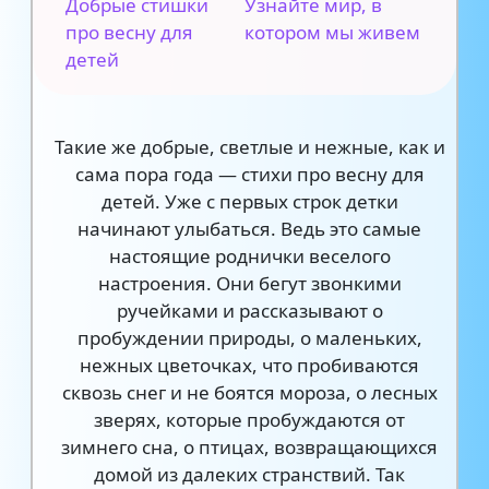
Добрые стишки
Узнайте мир, в
про весну для
котором мы живем
детей
Такие же добрые, светлые и нежные, как и
сама пора года — стихи про весну для
детей. Уже с первых строк детки
начинают улыбаться. Ведь это самые
настоящие роднички веселого
настроения. Они бегут звонкими
ручейками и рассказывают о
пробуждении природы, о маленьких,
нежных цветочках, что пробиваются
сквозь снег и не боятся мороза, о лесных
зверях, которые пробуждаются от
зимнего сна, о птицах, возвращающихся
домой из далеких странствий. Так