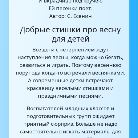
И вкрадчиво под кручею
Ей песенки поет.
Автор: С. Есенин
Добрые стишки про весну
для детей
Все дети с нетерпением ждут
наступления весны, когда можно бегать,
резвиться и играть. Поэтому весеннюю
пору года когда-то встречали веснянками.
А современные детки встречают
красавицу веселыми стишками и
праздничными песнями.
Воспитателей младших классов и
подготовительных групп ожидает
приятный сюрприз. Больше не надо
самостоятельно искать материалы для