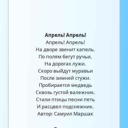
Апрель! Апрель!
Апрель! Апрель!
На дворе звенит капель.
По полям бегут ручьи,
На дорогах лужи.
Скоро выйдут муравьи
После зимней стужи.
Пробирается медведь
Сквозь густой валежник.
Стали птицы песни петь
И расцвел подснежник.
Автор: Самуил Маршак