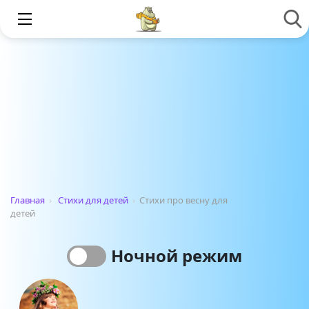
Главная
›
Стихи для детей
›
Стихи про весну для
детей
Ночной режим