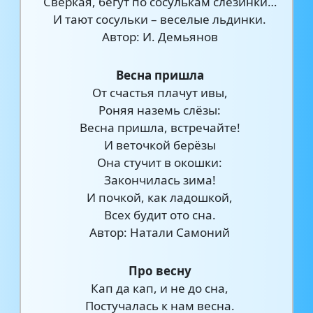
Сверкая, бегут по сосулькам слезинки…
И тают сосульки – веселые льдинки.
Автор: И. Демьянов
Весна пришла
От счастья плачут ивы,
Роняя наземь слёзы:
Весна пришла, встречайте!
И веточкой берёзы
Она стучит в окошки:
Закончилась зима!
И почкой, как ладошкой,
Всех будит ото сна.
Автор: Натали Самоний
Про весну
Кап да кап, и не до сна,
Постучалась к нам весна.